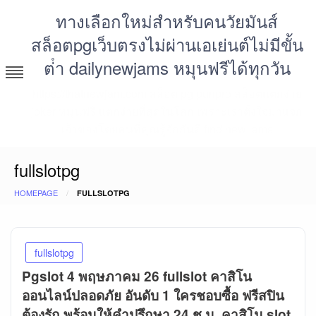
Skip
ทางเลือกใหม่สำหรับคนวัยมันส์
to
สล็อตpgเว็บตรงไม่ผ่านเอเย่นต์ไม่มีขั้น
content
ต่ํา dailynewjams หมุนฟรีได้ทุกวัน
https://thatnewjam.com สล็อต pg punpro สล็อตแตกง่าย
joker หมุนฟรี แตกง่ายที่สุดในโลก เพราะเราตั้งใจมาแจก
เจ้าของโดยคนที่คุณรู้จักกันดี find new jams
fullslotpg
HOMEPAGE
FULLSLOTPG
fullslotpg
Pgslot 4 พฤษภาคม 26 fullslot คาสิโน
ออนไลน์ปลอดภัย อันดับ 1 ใครชอบซื้อ ฟรีสปิน
ต้องรัก พร้อมให้คำปรึกษา 24 ช.ม. คาสิโน slot