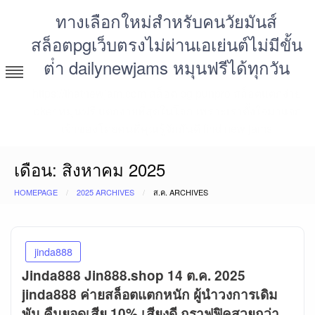
Skip
ทางเลือกใหม่สำหรับคนวัยมันส์
to
สล็อตpgเว็บตรงไม่ผ่านเอเย่นต์ไม่มีขั้น
content
ต่ํา dailynewjams หมุนฟรีได้ทุกวัน
https://thatnewjam.com สล็อต pg punpro สล็อตแตกง่าย
joker หมุนฟรี แตกง่ายที่สุดในโลก เพราะเราตั้งใจมาแจก
เจ้าของโดยคนที่คุณรู้จักกันดี find new jams
เดือน:
สิงหาคม 2025
HOMEPAGE
2025 ARCHIVES
ส.ค. ARCHIVES
jinda888
Jinda888 Jin888.shop 14 ต.ค. 2025
jinda888 ค่ายสล็อตแตกหนัก ผู้นำวงการเดิม
พัน คืนยอดเสีย 10% เสียงดี กราฟฟิคสวยกว่า