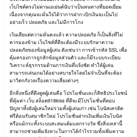
เว็บไซต์ตรงไม่ผ่านเอเย่นต์นับว่าเป็นหนทางที่ยอดเยี่ยม
เนื่องจากคุณจะมั่นใจได้ว่าการฝาก-เบิกเงินจะเป็นไป
อย่างเร็ว ปลอดภัย และไม่มีการโกง
เว้นเสียแต่ความมั่นคงแล้ว ความปลอดภัย ก็เป็นสิ่งที่ไม่
ควรมองข้าม เว็บไซต์ที่ดีจะต้องมีระบบรักษาความ
ปลอดภัยของข้อมูลผู้เล่น ดังเช่นว่า การเข้ารหัส SSL เพื่อ
คุ้มครองการถูกลักข้อมูลส่วนตัว และก็มีระบบระเบียบ
วิเคราะห์ธุรกรรมด้านการเงินที่แจ้งชัด ทำให้ผู้เล่น
สามารถเล่นเกมได้อย่างสบายใจโดยไม่จำเป็นที่จะต้อง
มาวิตกกังวลเรื่องความเสี่ยงต่างๆ
อีกสิ่งหนึ่งที่ดึงดูดผู้เล่นคือ โปรโมชั่นและก็สิทธิประโยชน์
ที่คุ้มค่า เว็บ สล็อต918kiss ที่ดีจะมีโปรโมชั่นที่ตอบ
ปัญหาทั้งยังผู้เล่นใหม่รวมทั้งผู้เล่นเก่า เช่น โบนัสเครดิต
ฟรีต้อนรับสมาชิกใหม่ โปรโมชั่นฝากเงินเพิ่มเงินโบนัส
หรือแม้กระทั้งระบบสะสมแต้มแลกรางวัล ซึ่งสิ่งเหล่านี้
สามารถช่วยเพิ่มจังหวะในการได้กำไรรวมทั้งเพิ่มความ