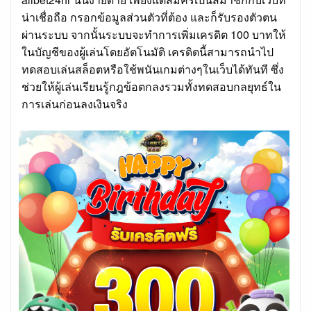
น่าเชื่อถือ กรอกข้อมูลส่วนตัวที่ต้อง และก็รับรองตัวตน
ผ่านระบบ จากนั้นระบบจะทำการเพิ่มเครดิต 100 บาทให้
ในบัญชีของผู้เล่นโดยอัตโนมัติ เครดิตนี้สามารถนำไป
ทดสอบเล่นสล็อตหรือใช้พนันเกมต่างๆในเว็บได้ทันที ซึ่ง
ช่วยให้ผู้เล่นเรียนรู้กฎข้อตกลงรวมทั้งทดสอบกลยุทธ์ใน
การเล่นก่อนลงเงินจริง