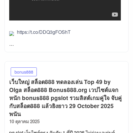
https://t.co/DDQ3gFOShT
…
bonus888
เว็บใหญ่ สล็อต888 ทดลองเล่น Top 49 by
Olga สล็อต888 Bonus888.org เวปไซต์แจก
หนัก bonus888 pgslot รวมลิสต์เกมคู่ใจ จับคู่
กับสล็อต888 แล้วยิงยาว 29 October 2025
พนัน
Posted
10 ตุลาคม 2025
on
pg slot เว็บไซต์ตรง อันดับ 1 ที่ปี 2025 ไม่ผ่านเอเย่นต์