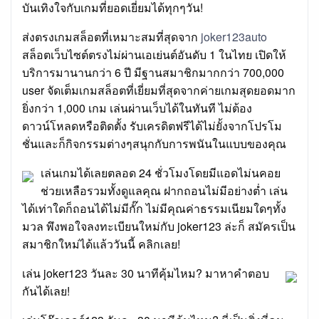
บันเทิงใจกับเกมที่ยอดเยี่ยมได้ทุกๆวัน!
ส่งตรงเกมสล็อตที่เหมาะสมที่สุดจาก
joker123auto
สล็อตเว็บไซต์ตรงไม่ผ่านเอเย่นต์อันดับ 1 ในไทย เปิดให้
บริการมานานกว่า 6 ปี มีฐานสมาชิกมากกว่า 700,000
user จัดเต็มเกมสล็อตที่เยี่ยมที่สุดจากค่ายเกมสุดยอดมาก
ยิ่งกว่า 1,000 เกม เล่นผ่านเว็บได้ในทันที ไม่ต้อง
ดาวน์โหลดหรือติดตั้ง รับเครดิตฟรีได้ไม่ยั้งจากโปรโม
ชั่นและก็กิจกรรมต่างๆสนุกกับการพนันในแบบของคุณ
เล่นเกมได้เลยตลอด 24 ชั่วโมงโดยมีแอดไม่นคอย
ช่วยเหลือรวมทั้งดูแลคุณ ฝากถอนไม่มีอย่างต่ำ เล่น
ได้เท่าใดก็ถอนได้ไม่มีกั๊ก ไม่มีคุณค่าธรรมเนียมใดๆทั้ง
มวล พึงพอใจลงทะเบียนใหม่กับ joker123 ล่ะก็ สมัครเป็น
สมาชิกใหม่ได้แล้ววันนี้ คลิกเลย!
เล่น joker123 วันละ 30 นาทีคุ้มไหม? มาหาคำตอบ
กันได้เลย!