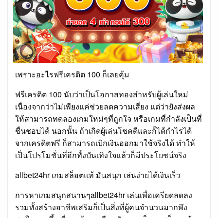
เพราะอะไรฟรีเครดิต 100 ก็เลยคุ้ม
ฟรีเครดิต 100 นับว่าเป็นโอกาสทองสำหรับผู้เล่นใหม่
เนื่องจากว่าไม่เพียงแค่ช่วยลดความเสี่ยง แต่ว่ายังส่งผล
ให้สามารถทดลองเกมใหม่ๆที่ถูกใจ หรือเกมที่กำลังเป็นที่
ชื่นชอบได้ นอกนั้น ถ้าเกิดผู้เล่นโชคดีและก็ได้กำไรได้
จากเครดิตฟรี ก็สามารถเบิกเงินออกมาใช้จริงได้ ทำให้
เป็นโปรโมชั่นที่อีกทั้งบันเทิงใจแล้วก็มีประโยชน์จริง
allbet24hr เกมสล็อตแท้ มันสนุก เล่นง่ายได้เงินเร็ว
การหาเกมสนุกสนานๆallbet24hr เล่นเพื่อเครียดลดลง
รวมทั้งสร้างอาชีพเสริมก็เป็นสิ่งที่ผู้คนจำนวนมากพึง