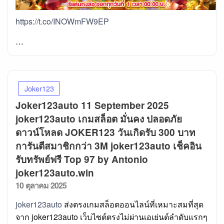
https://t.co/INOWmFW9EP
…
Joker123
Joker123auto 11 September 2025
joker123auto เกมสล็อต มั่นคง ปลอดภัย
ดาวน์โหลด JOKER123 วันเกิดรับ 300 บาท
การันตีสมาชิกกว่า 3M joker123auto เช็คอิน
รับทรัพย์ฟรี Top 97 by Antonio
joker123auto.win
Posted
10 ตุลาคม 2025
on
joker123auto
ส่งตรงเกมสล็อตออนไลน์ที่เหมาะสมที่สุด
จาก joker123auto เว็บไซต์ตรงไม่ผ่านเอเย่นต์ลำดับแรกๆ