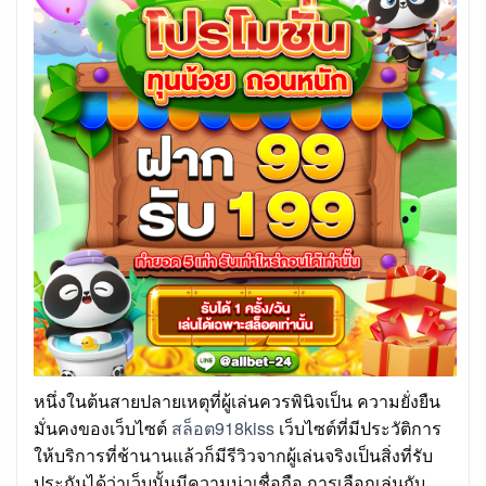
หนึ่งในต้นสายปลายเหตุที่ผู้เล่นควรพินิจเป็น ความยั่งยืน
มั่นคงของเว็บไซต์
สล็อต918kiss
เว็บไซต์ที่มีประวัติการ
ให้บริการที่ช้านานแล้วก็มีรีวิวจากผู้เล่นจริงเป็นสิ่งที่รับ
ประกันได้ว่าเว็บนั้นมีความน่าเชื่อถือ การเลือกเล่นกับ