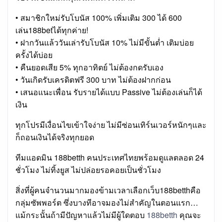
• สมาชิกใหม่รับโบนัส 100% เพิ่มเติม 300 ได้ 600
เล่น188betได้ทุกค่าย!
• ฝากวันแล้ววันเล่ารับโบนัส 10% ไม่มีขั้นต่ำ เติมบ่อย
ครั้งได้บ่อย
• คืนยอดเสีย 5% ทุกอาทิตย์ ไม่ต้องกดรับเอง
• วันเกิดรับเครดิตฟรี 300 บาท ไม่ต้องฝากก่อน
• เสนอแนะเพื่อน รับรายได้แบบ Passive ไม่ต้องเล่นก็ได้
เงิน
ทุกโปรมีเงื่อนไขเข้าใจง่าย ไม่มีซ่อนเทิร์นเวอร์หนักๆและ
ก็ถอนเงินได้จริงทุกยอด
ทีมแอดมิน 188betth คนประเทศไทยพร้อมดูแลตลอด 24
ชั่วโมง ไม่ทิ้งยูส ไม่ปล่อยรอคอยเป็นชั่วโมง
สิ่งที่ผู้คนจำนวนมากมองข้ามเวลาเลือกเว็บ188betthคือ
กลุ่มซัพพอร์ต ซึ่งบางทีอาจมองไม่สำคัญในตอนแรก…
แม้กระนั้นถ้ามีปัญหาแล้วไม่มีผู้ใดตอบ
188betth
คุณจะ