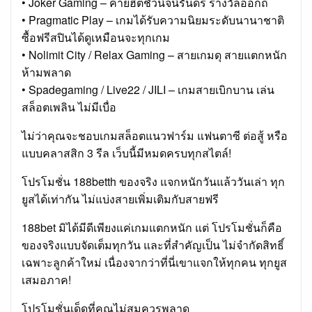
• Joker Gaming – ค่ายฮิตชั่วนิจนิรันดร์ รางวัลออกถี่
• Pragmatic Play – เกมได้รับความนิยมระดับนานาชาติ
ซื้อฟรีสปินได้ดูเหมือนจะทุกเกม
• Nolimit City / Relax Gaming – สายเกมดุ สายแตกหนัก
ห้ามพลาด
• Spadegaming / Live22 / JILI – เกมสายเบิกบาน เล่น
สล็อตเพลิน ไม่มีเบื่อ
ไม่ว่าคุณจะชอบเกมสล็อตแนวฟาร์ม แฟนตาซี ต่อสู้ หรือ
แบบคลาสสิก 3 รีล เว็บนี้มีหมดครบทุกสไตล์!
โปรโมชั่น 188betth ของจริง แจกหนักวันแล้ววันเล่า ทุก
ยูสได้เท่ากัน ไม่แบ่งสายเพิ่มเติมกับสายฟรี
188bet มิได้มีดีเพียงแค่เกมแตกหนัก แต่ โปรโมชั่นก็คือ
ของจริงแบบจัดเต็มทุกวัน และที่สำคัญเป็น ไม่จำกัดสิทธิ์
เฉพาะลูกค้าใหม่ เนื่องจากว่าที่นี่เขาแจกให้ทุกคน ทุกยูส
เสมอภาค!
โปรโมชั่นเด็ดที่คุณไม่สมควรพลาด