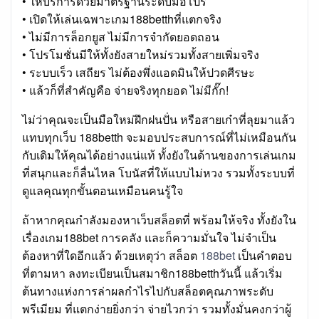
• ให้บริการด้วยมาตรฐานระดับมือโปร
• เปิดให้เล่นเฉพาะเกม188betthที่แตกจริง
• ไม่มีการล็อกยูส ไม่มีการจำกัดยอดถอน
• โปรโมชั่นมีให้ทั้งยังสายใหม่รวมทั้งสายเพิ่มจริง
• ระบบเร็ว เสถียร ไม่ต้องพึ่งแอดมินให้ปวดศีรษะ
• แล้วก็ที่สำคัญคือ จ่ายจริงทุกยอด ไม่มีกั๊ก!
ไม่ว่าคุณจะเป็นมือใหม่ฝึกฝนปั่น หรือสายเก๋าที่ลุยมาแล้ว
แทบทุกเว็บ 188betth จะมอบประสบการณ์ที่ไม่เหมือนกัน
กับเดิมให้คุณได้อย่างแน่แท้ ทั้งยังในด้านของการเล่นเกม
ที่สนุกและก็ลื่นไหล โบนัสที่ให้แบบไม่หวง รวมทั้งระบบที่
ดูแลคุณทุกขั้นตอนเหมือนคนรู้ใจ
ถ้าหากคุณกำลังมองหาเว็บสล็อตที่ พร้อมให้จริง ทั้งยังใน
เรื่องเกม188bet การคลัง และก็ความมั่นใจ ไม่จำเป็น
ต้องหาที่ใดอีกแล้ว ด้วยเหตุว่า สล็อต
188bet
เป็นคำตอบ
ที่ตามหา ลงทะเบียนเป็นสมาชิก188betthวันนี้ แล้วเริ่ม
ต้นทางแห่งการล่าผลกำไรไปกับสล็อตคุณภาพระดับ
พรีเมียม ที่แตกง่ายยิ่งกว่า จ่ายไวกว่า รวมทั้งมั่นคงกว่าผู้