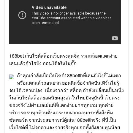
188bet เว็บไซต์สล็อตเว็บตรงสุดจัด รวมสล็อตแตกง่าย
เล่นแล้วกำไรปัง ถอนได้จริงไม่กั๊ก
ถ้าคุณกำลังเบื่อเว็บไซต์188betthที่เล่นยังไงก็ไม่แตก
หรือแตกแล้วถอนยาก ยอดติดข้อจำกัดปั่นเทิร์นไม่รู้
จบ ได้เวลาแปลง! เนื่องจากว่า สล็อต กำลังเปลี่ยนเป็นหนึ่ง
ในเว็บไซต์สล็อตยอดนิยมสูงสุดในไทยปัจจุบันนี้ เว็บตรง
ของจริงไม่ผ่านเอเย่นต์ที่แตกง่ายมากทุกเกม ทุกค่าย
บริการครบทุกด้านตั้งแต่ระบบฝากถอนกระทั่งถึงทีม
ซัพพอร์ต จากประสบการณ์ผู้เล่น188betthจริง ที่นี่เป็น
เว็บไซต์ที่ ไม่จกตาและจ่ายจริงทุกยอดทั้งยังสายทุนน้อย