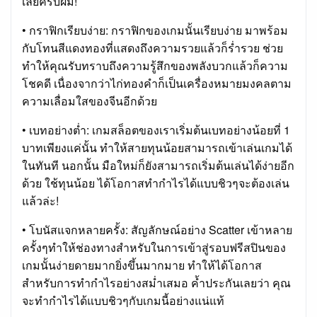
เลยครับผม!
• กราฟิกเรียบง่าย: กราฟิกของเกมนั้นเรียบง่าย มาพร้อม
กับโทนสีแดงทองที่แสดงถึงความรวยแล้วก็ร่ำรวย ช่วย
ทำให้คุณรับทราบถึงความรู้สึกของพลังบวกแล้วก็ความ
โชคดี เนื่องจากว่าไก่ทองคำก็เป็นเครื่องหมายมงคลตาม
ความเลื่อมใสของจีนอีกด้วย
• เบทอย่างต่ำ: เกมสล็อตของเราเริ่มต้นเบทอย่างน้อยที่ 1
บาทเพียงแค่นั้น ทำให้สายทุนน้อยสามารถเข้าเล่นเกมได้
ในทันที นอกนั้น มือใหม่ก็ยังสามารถเริ่มต้นเล่นได้ง่ายอีก
ด้วย ใช้ทุนน้อย ได้โอกาสทำกำไรได้แบบชิวๆจะต้องเล่น
แล้วล่ะ!
• โบนัสแจกหลายครั้ง: สัญลักษณ์อย่าง Scatter เข้าหลาย
ครั้งๆทำให้ช่องทางสำหรับในการเข้าสู่รอบฟรีสปินของ
เกมนั้นง่ายดายมากยิ่งขึ้นมากมาย ทำให้ได้โอกาส
สำหรับการทำกำไรอย่างสม่ำเสมอ ค้ำประกันเลยว่า คุณ
จะทำกำไรได้แบบชิวๆกับเกมนี้อย่างแน่แท้