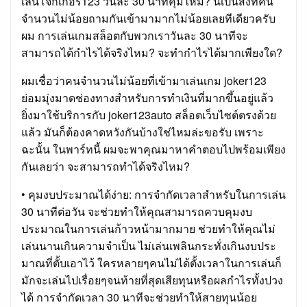
เล่นโจ๊กเกอร์123 วันละ 30 นาทีคุ้มไหม? นี่เป็นสิ่งที่คน
จำนวนไม่น้อยถามกันเข้ามามากไม่น้อยเลยทีเดียวครับ
ผม การเล่นเกมสล็อตกับพวกเราวันละ 30 นาทีจะ
สามารถได้กำไรได้จริงไหม? จะทำกำไรได้มากเพียงใด?
ผมเชื่อว่าคนจำนวนไม่น้อยที่เข้ามาเล่นเกม joker123
ย่อมมุ่งมาดช่องทางสำหรับการทำเงินที่มากขึ้นอยู่แล้ว
ยิ่งมาใช้บริการกับ joker123auto สล็อตเว็บไซต์ตรงด้วย
แล้ว มันก็ต้องคาดหวังกันบ้างใช่ไหมล่ะขอรับ เพราะ
ฉะนั้น ในพาร์ทนี้ ผมจะพาคุณมาหาคำตอบไปพร้อมเพียง
กันเลยว่า จะสามารถทำได้จริงไหม?
• คุมงบประมาณได้ง่าย: การจำกัดเวลาสำหรับในการเล่น
30 นาทีต่อวัน จะช่วยทำให้คุณสามารถควบคุมงบ
ประมาณในการเล่นก้าวหน้ามากมาย ช่วยทำให้คุณไม่
เล่นนานเกินความจำเป็น ไม่เล่นเพลินกระทั่งเกินงบประ
มาณที่ตั้บเอาไว้ ใครหลายๆคนไม่ได้ตั้งเวลาในการเล่นก็
มักจะเล่นไปเรื่อยๆจนท้ายที่สุดเสียทุนหรือผลกำไรทั้งปวง
ได้ การจำกัดเวลา 30 นาทีจะช่วยทำให้สายทุนน้อย