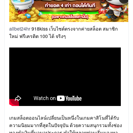
allbet24hr
918kiss เว็บไซต์ตรงจากค่ายสล็อต สมาชิก
ใหม่ ฟรีเครดิต 100 ได้ จริงๆ
เกมสล็อตออนไลน์เปลี่ยนเป็นหนึ่งในเกมคาสิโนที่ได้รับ
ความนิยมมากที่สุดในปัจจุบัน ด้วยความสนุกรวมทั้งช่อง
ทางทำเงินที่นานาประการ ทำให้หลายท่านเริ่มมองหา