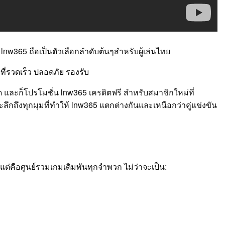
ยว lnw365 ถือเป็นตัวเลือกลำดับต้นๆสำหรับผู้เล่นไทย
 ที่รวดเร็ว ปลอดภัย รองรับ
ด และก็โปรโมชั่น lnw365 เครดิตฟรี สำหรับสมาชิกใหม่ที่
ึกถึงทุกมุมที่ทำให้ lnw365 แตกต่างกันและเหนือกว่าคู่แข่งขัน
แต่คือศูนย์รวมเกมเดิมพันทุกจำพวก ไม่ว่าจะเป็น: