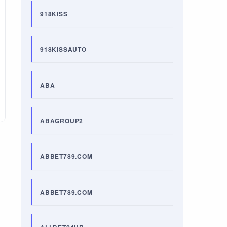
918KISS
918KISSAUTO
ABA
ABAGROUP2
ABBET789.COM
ABBET789.COM