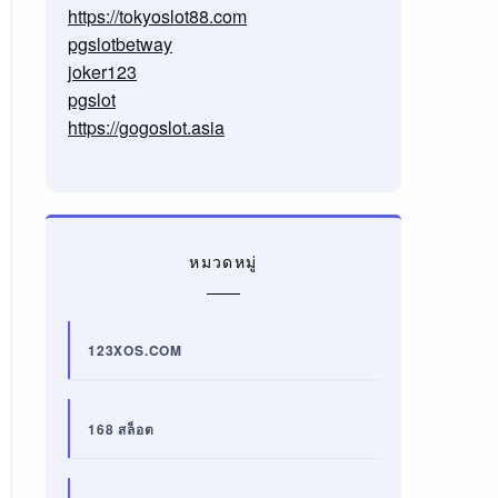
https://tokyoslot88.com
pgslotbetway
joker123
pgslot
https://gogoslot.asia
หมวดหมู่
123XOS.COM
168 สล็อต