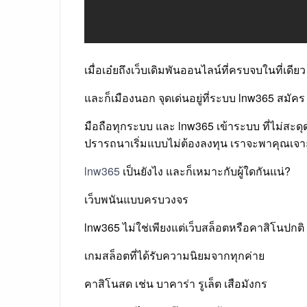
เมื่อเอ๋ยถึงเว็บเดิมพันออนไลน์ที่ครบจบในที่เดี
และก็เมืองนอก จุดเด่นอยู่ที่ระบบ lnw365 สมัคร
มือถือทุกระบบ และ lnw365 เข้าระบบ ที่ไม่สะดุ
ปรารถนาเริ่มแบบไม่ต้องลงทุน เราจะพาคุณเจาะล
lnw365
เป็นยังไง และก็เหมาะกับผู้ใดกันแน่?
เว็บพนันแบบครบวงจร
lnw365 ไม่ใช่เพียงแต่เว็บสล็อตหรือคาสิโนปกติ 
เกมสล็อตที่ได้รับความนิยมจากทุกค่าย
คาสิโนสด เช่น บาคาร่า รูเล็ต เสือมังกร