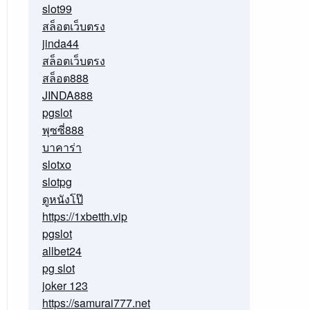
slot99
สล็อตเว็บตรง
jinda44
สล็อตเว็บตรง
สล็อต888
JINDA888
pgslot
พุซซี่888
บาคาร่า
slotxo
slotpg
ดูหนังโป๊
https://1xbetth.vip
pgslot
allbet24
pg slot
joker 123
https://samurai777.net