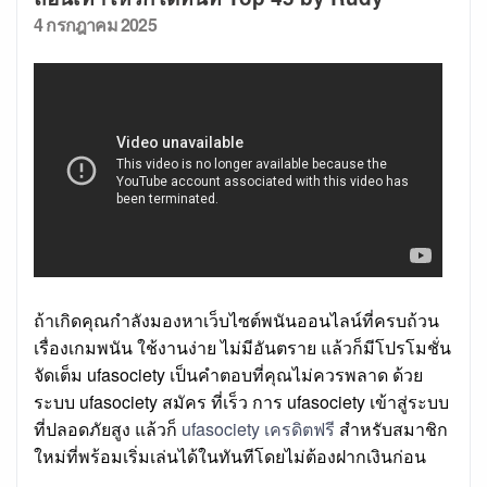
Posted
4 กรกฎาคม 2025
on
ถ้าเกิดคุณกำลังมองหาเว็บไซต์พนันออนไลน์ที่ครบถ้วน
เรื่องเกมพนัน ใช้งานง่าย ไม่มีอันตราย แล้วก็มีโปรโมชั่น
จัดเต็ม ufasociety เป็นคำตอบที่คุณไม่ควรพลาด ด้วย
ระบบ ufasociety สมัคร ที่เร็ว การ ufasociety เข้าสู่ระบบ
ที่ปลอดภัยสูง แล้วก็
ufasociety เครดิตฟรี
สำหรับสมาชิก
ใหม่ที่พร้อมเริ่มเล่นได้ในทันทีโดยไม่ต้องฝากเงินก่อน