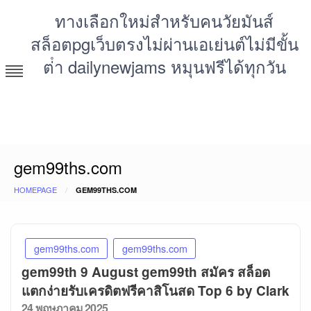
Skip
ทางเลือกใหม่สำหรับคนวัยมันส์
to
สล็อตpgเว็บตรงไม่ผ่านเอเย่นต์ไม่มีขั้น
content
ต่ํา dailynewjams หมุนฟรีได้ทุกวัน
https://thatnewjam.com สล็อต pg punpro สล็อตแตกง่าย
joker หมุนฟรี แตกง่ายที่สุดในโลก เพราะเราตั้งใจมาแจก
เจ้าของโดยคนที่คุณรู้จักกันดี find new jams
gem99ths.com
HOMEPAGE
GEM99THS.COM
gem99ths.com
gem99ths.com
gem99th 9 August gem99th สมัคร สล็อต
แตกง่ายรับเครดิตฟรีคาสิโนสด Top 6 by Clark
Posted
24 พฤษภาคม 2025