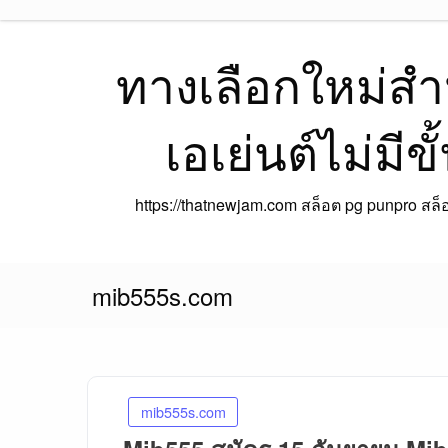
Skip
to
content
ทางเลือกใหม่สำ
เอเย่นต์ไม่มีข
https://thatnewjam.com สล็อต pg punpro สล็อ
mib555s.com
mib555s.com