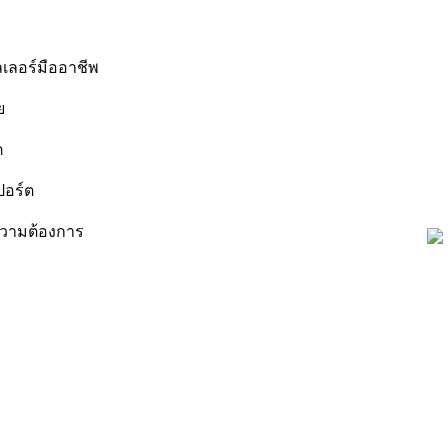
เลอร์มืออาชีพ
ย
ค
ปอร์ต
ีความต้องการ