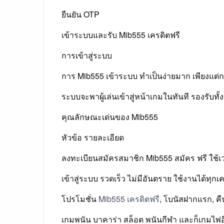
ยืนยัน OTP
เข้าระบบและรับ Mib555 เครดิตฟรี
การเข้าสู่ระบบ
การ Mib555 เข้าระบบ ทำเป็นง่ายมาก เพียงแต่ก
ระบบจะพาผู้เล่นเข้าสู่หน้าเกมในทันที รองรับท
คุณลักษณะเด่นของ Mib555
หัวข้อ รายละเอียด
ลงทะเบียนสมัครสมาชิก Mib555 สมัคร ฟรี ใช้เว
เข้าสู่ระบบ รวดเร็ว ไม่มีอันตราย ใช้งานได้ทุกเคร
โปรโมชั่น
Mib555 เครดิตฟรี
, โบนัสฝากแรก, คื
เกมพนัน บาคาร่า สล็อต พนันกีฬา และก็เกมไพ่