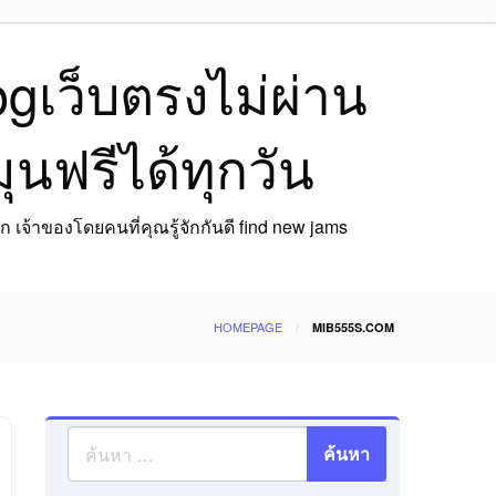
gเว็บตรงไม่ผ่าน
มุนฟรีได้ทุกวัน
 เจ้าของโดยคนที่คุณรู้จักกันดี find new jams
HOMEPAGE
MIB555S.COM