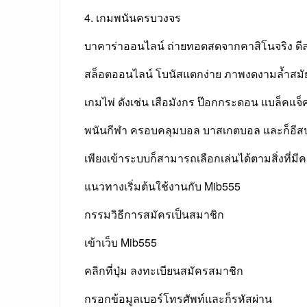
4. เกมพนันครบวงจร
บาคาร่าออนไลน์ ถ่ายทอดสดจากคาสิโนจริง ดีล
สล็อตออนไลน์ โบนัสแตกง่าย ภาพงดงามล้ำสมั
เกมไพ่ ดังเช่น เสือมังกร ป๊อกกระดอน แบล็คแจ็
พนันกีฬา ครอบคลุมบอล บาสเกตบอล และก็อีส
เพียงเข้าระบบก็สามารถเลือกเล่นได้ตามสิ่งที่ม
แนวทางเริ่มต้นใช้งานกับ Mib555
กรรมวิธีการสมัครเป็นสมาชิก
เข้าเว็บ Mib555
คลิกที่ปุ่ม ลงทะเบียนสมัครสมาชิก
กรอกข้อมูลเบอร์โทรศัพท์และก็รหัสผ่าน