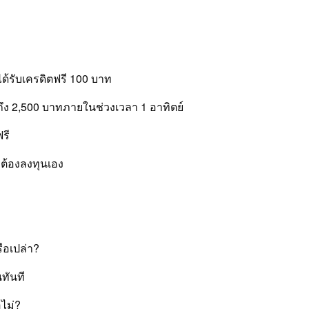
็ได้รับเครดิตฟรี 100 บาท
ึง 2,500 บาทภายในช่วงเวลา 1 อาทิตย์
ฟรี
่ต้องลงทุนเอง
ือเปล่า?
นทันที
ไม่?