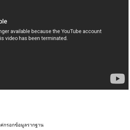
งแค่กรอกข้อมูลรากฐาน