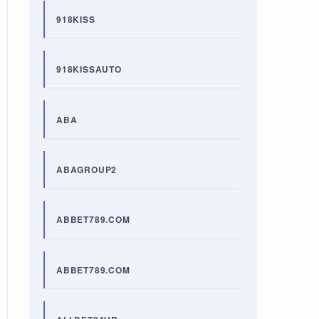
918KISS
918KISSAUTO
ABA
ABAGROUP2
ABBET789.COM
ABBET789.COM