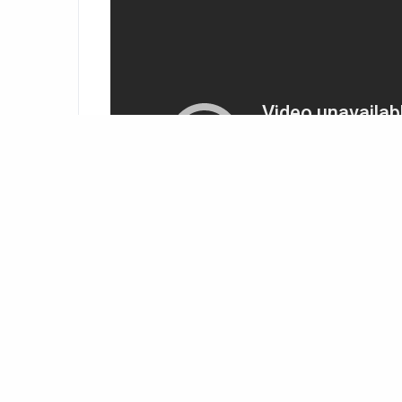
บาคาร่าเว็บตรง เริ่มต้นเพียงแต่ 10 บาท แทงได้
ระบบฝากถอนออโต้ รองรับวอเลท และทุกแบงค์ ไ