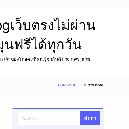
gเว็บตรงไม่ผ่าน
มุนฟรีได้ทุกวัน
 เจ้าของโดยคนที่คุณรู้จักกันดี find new jams
HOMEPAGE
8LOTS.COM