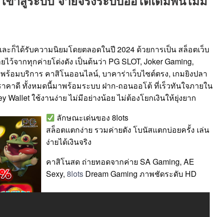
 เข้าสู่ระบบ จ่ายจริงระบบออโต้เดิมพันไม่มี
งและก็ได้รับความนิยมโดยตลอดในปี 2024 ด้วยการเป็น สล็อตเว็บ
ยไว้จากทุกค่ายโด่งดัง เป็นต้นว่า PG SLOT, Joker Gaming,
ะ พร้อมบริการ คาสิโนออนไลน์, บาคาร่าเว็บไซต์ตรง, เกมยิงปลา
ลราคาดี ทั้งหมดนี้มาพร้อมระบบ ฝาก-ถอนออโต้ ที่เร็วทันใจภายใน
Wallet ใช้งานง่าย ไม่มีอย่างน้อย ไม่ต้องโยกเงินให้ยุ่งยาก
ลักษณะเด่นของ 8lots
สล็อตแตกง่าย รวมค่ายดัง โบนัสแตกบ่อยครั้ง เล่น
ง่ายได้เงินจริง
คาสิโนสด ถ่ายทอดจากค่าย SA Gaming, AE
Sexy,
8lots
Dream Gaming ภาพชัดระดับ HD