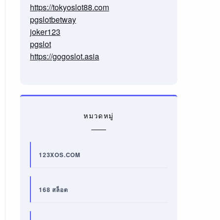
https://tokyoslot88.com
pgslotbetway
joker123
pgslot
https://gogoslot.asia
หมวดหมู่
123XOS.COM
168 สล็อต