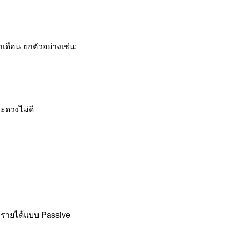
กเดือน ยกตัวอย่างเช่น:
จะดวงไม่ดี
มรายได้แบบ Passive