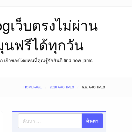
gเว็บตรงไม่ผ่าน
มุนฟรีได้ทุกวัน
 เจ้าของโดยคนที่คุณรู้จักกันดี find new jams
HOMEPAGE
2026 ARCHIVES
ก.พ. ARCHIVES