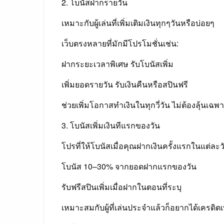
2. โบนัสฝากรายวัน
เหมาะกับผู้เล่นที่เพิ่มเติมเงินทุกๆวันหรือบ่อยๆ
เว็บตรงหลายที่มักมีโปรโมชั่นเช่น:
ฝากระยะเวลาพิเศษ รับโบนัสเพิ่ม
เพิ่มยอดรายวัน รับเงินคืนหรือสปินฟรี
ช่วยเพิ่มโอกาสทำเงินในทุกวี่วัน ไม่ต้องลุ้นเฉพ
3. โบนัสเพิ่มเงินทีแรกของวัน
โปรที่ให้โบนัสเมื่อคุณฝากเงินครั้งแรกในแต่ละวั
โบนัส 10–30% จากยอดฝากแรกของวัน
รับฟรีสปินเพิ่มเมื่อฝากในตอนที่ระบุ
เหมาะสมกับผู้ที่เล่นประจำแล้วก็อยากได้เครดิตเพิ่