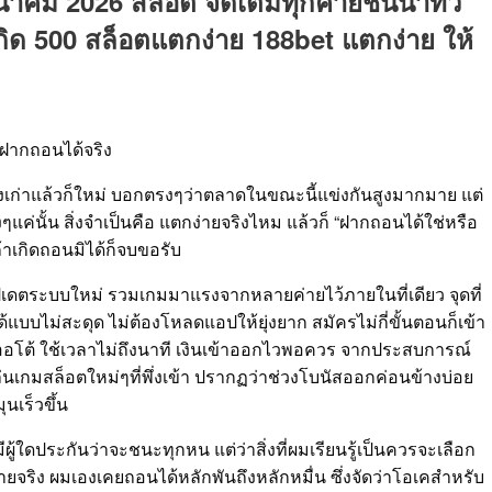
คม 2026 สล็อต จัดเต็มทุกค่ายชั้นนำทั่ว
ิด 500 สล็อตแตกง่าย 188bet แตกง่าย ให้
ยฝากถอนได้จริง
้งเก่าแล้วก็ใหม่ บอกตรงๆว่าตลาดในขณะนี้แข่งกันสูงมากมาย แต่
ๆแค่นั้น สิ่งจำเป็นคือ แตกง่ายจริงไหม แล้วก็ “ฝากถอนได้ใช่หรือ
้าเกิดถอนมิได้ก็จบขอรับ
ะอัปเดตระบบใหม่ รวมเกมมาแรงจากหลายค่ายไว้ภายในที่เดียว จุดที่
ได้แบบไม่สะดุด ไม่ต้องโหลดแอปให้ยุ่งยาก สมัครไม่กี่ขั้นตอนก็เข้า
นออโต้ ใช้เวลาไม่ถึงนาที เงินเข้าออกไวพอควร จากประสบการณ์
่นเกมสล็อตใหม่ๆที่พึ่งเข้า ปรากฏว่าช่วงโบนัสออกค่อนข้างบ่อย
ุนเร็วขึ้น
มีผู้ใดประกันว่าจะชนะทุกหน แต่ว่าสิ่งที่ผมเรียนรู้เป็นควรจะเลือก
รจ่ายจริง ผมเองเคยถอนได้หลักพันถึงหลักหมื่น ซึ่งจัดว่าโอเคสำหรับ