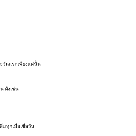
าะวันแรกเพียงแค่นั้น
น ดังเช่น
มทุกเมื่อเชื่อวัน