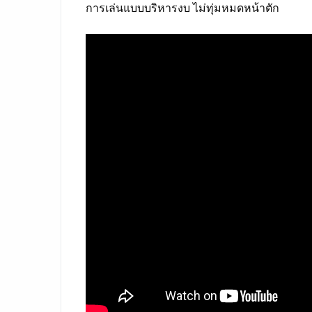
การเล่นแบบบริหารงบ ไม่ทุ่มหมดหน้าตัก