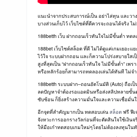
แนะนำจากประสบการณ์เป็น อย่าไล่ทุน และวางเ
บางส่วนเก็บไว้ เว็บไซต์ที่ดีควรจะถอนได้จริง ไม
188betth เว็บ ฝากถอนเร็วทันใจไม่มีขั้นต่ำ ทดล
188bet เว็บไซต์สล็อต ที่ดี ไม่ได้ดูแค่เกมเยอะแ
ไว้ใจ ระบบฝากถอน และก็ความโปร่งสบายใสเป็น
สูงที่สุดเป็น “ฝากถอนเร็วทันใจ ไม่มีขั้นต่ำ” เพร
หรือหลักร้อยก็สามารถทดลองเล่นได้ทันที ไม่จำเ
188betth ระบบฝาก–ถอนอัตโนมัติ (Auto) ถือเป็
ลดปัญหาจำต้องรอแอดมินหรือส่งสลิปหลายขั้นตอน 
ซับซ้อน ก็ยิ่งสร้างความมั่นใจและความเชื่อมั่นให้
อีกจุดที่สำคัญมากเป็น ทดสอบเล่น
สล็อต
ฟรี ฟีเ
จังหวะการออกรางวัลก่อนที่จะตัดสินใจใช้เงินจร
ให้มือเก๋าทดสอบเกมใหม่ๆโดยไม่ต้องลงทุนในทั