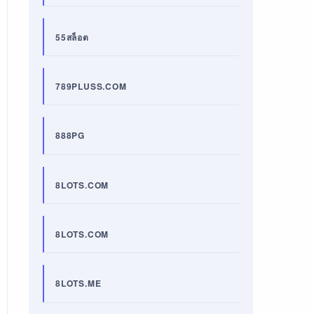
55สล็อต
789PLUSS.COM
888PG
8LOTS.COM
8LOTS.COM
8LOTS.ME