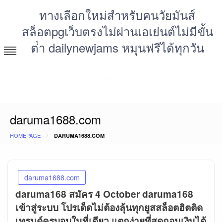
Skip
ทางเลือกใหม่สำหรับคนวัยมันส์
to
สล็อตpgเว็บตรงไม่ผ่านเอเย่นต์ไม่มีขั้น
content
ต่ํา dailynewjams หมุนฟรีได้ทุกวัน
https://thatnewjam.com สล็อต pg punpro สล็อตแตกง่าย
joker หมุนฟรี แตกง่ายที่สุดในโลก เพราะเราตั้งใจมาแจก
เจ้าของโดยคนที่คุณรู้จักกันดี find new jams
daruma1688.com
HOMEPAGE
DARUMA1688.COM
daruma1688.com
daruma168 สมัคร 4 October daruma168
เข้าสู่ระบบ โปรเด็ดไม่ต้องลุ้นทุกยูสสล็อตฮิตติด
เทรนด์ครบจบในที่เดียว แตกง่ายที่สุดถอนเงินได้