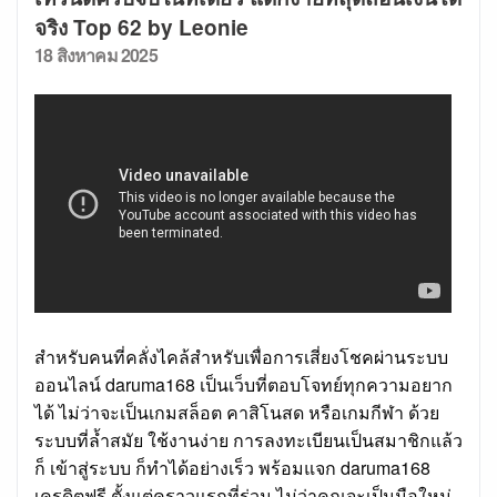
จริง Top 62 by Leonie
Posted
18 สิงหาคม 2025
on
สำหรับคนที่คลั่งไคล้สำหรับเพื่อการเสี่ยงโชคผ่านระบบ
ออนไลน์ daruma168 เป็นเว็บที่ตอบโจทย์ทุกความอยาก
ได้ ไม่ว่าจะเป็นเกมสล็อต คาสิโนสด หรือเกมกีฬา ด้วย
ระบบที่ล้ำสมัย ใช้งานง่าย การลงทะเบียนเป็นสมาชิกแล้ว
ก็ เข้าสู่ระบบ ก็ทำได้อย่างเร็ว พร้อมแจก daruma168
เครดิตฟรี ตั้งแต่คราวแรกที่ร่วม ไม่ว่าคุณจะเป็นมือใหม่