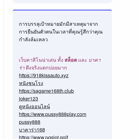
การบรรลุเป้าหมายมักมีสาเหตุมาจาก
การยืนยันตัวตนในเวลาที่คุณรู้สึกว่าคุณ
กำลังล้มเหลว
เว็บคาสิโนน่าเล่น ทั้ง
สล็อต
และ
บาคา
ร่า
ตึงจริงแตกบ่อยมาก
https://918kissauto.xyz
หนังชนโรง
https://sagame168th.club
joker123
ดูหนังออนไลน์
https://www.pussy888play.com
pussy888
บาคาร่า168
https://www.pgslot.golf