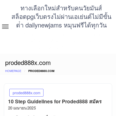
Skip
ทางเลือกใหม่สำหรับคนวัยมันส์
to
สล็อตpgเว็บตรงไม่ผ่านเอเย่นต์ไม่มีขั้น
content
ต่ํา dailynewjams หมุนฟรีได้ทุกวัน
https://thatnewjam.com สล็อต pg punpro สล็อตแตกง่าย
joker หมุนฟรี แตกง่ายที่สุดในโลก เพราะเราตั้งใจมาแจก
เจ้าของโดยคนที่คุณรู้จักกันดี find new jams
proded888x.com
HOMEPAGE
PRODED888X.COM
proded888x.com
10 Step Guidelines for Proded888 สมัคร
Posted
20 เมษายน 2025
on