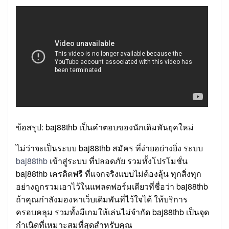
ข้อสรุป: baj88thb เป็นคำตอบของนักเดิมพันยุคใหม่
ไม่ว่าจะเป็นระบบ baj88thb สมัคร ที่ง่ายอย่างยิ่ง ระบบ
baj88thb
เข้าสู่ระบบ ที่ปลอดภัย รวมทั้งโปรโมชั่น
baj88thb เครดิตฟรี ที่แจกจริงแบบไม่ต้องลุ้น ทุกสิ่งทุก
อย่างถูกรวมเอาไว้ในแพลตฟอร์มเดียวที่ชื่อว่า baj88thb
ถ้าคุณกำลังมองหาเว็บเดิมพันที่ไว้ใจได้ ให้บริการ
ครอบคลุม รวมทั้งมีเกมให้เล่นไม่จำกัด baj88thb เป็นจุด
กำเนิดที่เหมาะสมที่สุดสำหรับคุณ