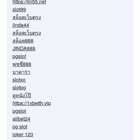
https://jin55.net
slot99
สล็อตเว็บตรง
jinda44
สล็อตเว็บตรง
สล็อต888
JINDA888
pgslot
พุซซี่888
บาคาร่า
slotxo
slotpg
ดูหนังโป๊
https://1xbetth.vip
pgslot
allbet24
pg slot
joker 123