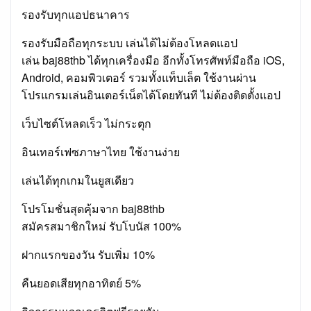
รองรับทุกแอปธนาคาร
รองรับมือถือทุกระบบ เล่นได้ไม่ต้องโหลดแอป
เล่น baj88thb ได้ทุกเครื่องมือ อีกทั้งโทรศัพท์มือถือ iOS,
Android, คอมพิวเตอร์ รวมทั้งแท็บเล็ต ใช้งานผ่าน
โปรแกรมเล่นอินเตอร์เน็ตได้โดยทันที ไม่ต้องติดตั้งแอป
เว็บไซต์โหลดเร็ว ไม่กระตุก
อินเทอร์เฟซภาษาไทย ใช้งานง่าย
เล่นได้ทุกเกมในยูสเดียว
โปรโมชั่นสุดคุ้มจาก baj88thb
สมัครสมาชิกใหม่ รับโบนัส 100%
ฝากแรกของวัน รับเพิ่ม 10%
คืนยอดเสียทุกอาทิตย์ 5%