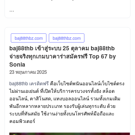
…
baj88thbz.com
baj88thbz.com
baj88thb เข้าสู่ระบบ 25 ตุลาคม baj88thb
จ่ายจริงทุกเกมบาคาร่าสมัครฟรี Top 67 by
Sonia
Posted
23 พฤษภาคม 2025
on
baj88thb เครดิตฟรี
คือเว็บไซต์พนันออนไลน์เว็บไซต์ตรง
ไม่ผ่านเอเย่นต์ ที่เปิดให้บริการครบวงจรทั้งยัง สล็อต
ออนไลน์, คาสิโนสด, แทงบอลออนไลน์ รวมทั้งเกมเดิม
พันอีกหลากหลายประเภท รองรับผู้เล่นทุกระดับ ด้วย
ระบบที่ทันสมัย ใช้งานง่ายทั้งบนโทรศัพท์มือถือและ
คอมพิวเตอร์