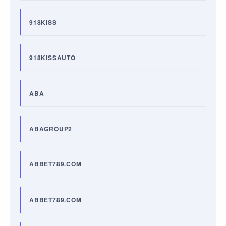
918KISS
918KISSAUTO
ABA
ABAGROUP2
ABBET789.COM
ABBET789.COM