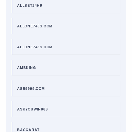
ALLBET24HR
ALLONE745S.COM
ALLONE745S.COM
AMBKING
ASB9999.COM
ASKYOUWIN888
BACCARAT