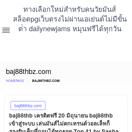
Skip
ทางเลือกใหม่สำหรับคนวัยมันส์
to
สล็อตpgเว็บตรงไม่ผ่านเอเย่นต์ไม่มีขั้น
content
ต่ํา dailynewjams หมุนฟรีได้ทุกวัน
https://thatnewjam.com สล็อต pg punpro สล็อตแตกง่าย
joker หมุนฟรี แตกง่ายที่สุดในโลก เพราะเราตั้งใจมาแจก
เจ้าของโดยคนที่คุณรู้จักกันดี find new jams
baj88thbz.com
HOMEPAGE
BAJ88THBZ.COM
baj88thbz.com
baj88thb เครดิตฟรี 20 มิถุนายน baj88thb
เข้าสู่ระบบ เล่นมันส์ไม่ตกเทรนด์วอลเล็ทก็
รองรับเต็มที่ถอนได้ทุกยอด Top 41 by Sasha