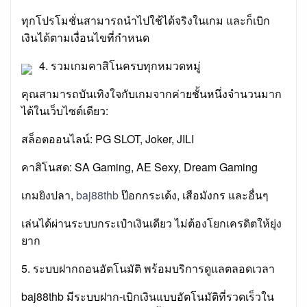
ทุกโปรโมชั่นสามารถนำไปใช้ได้จริงในเกม และก็เบิก
เงินได้ตามเงื่อนไขที่กำหนด
4. รวมเกมคาสิโนครบทุกหมวดหมู่
คุณสามารถบันเทิงใจกับเกมจากค่ายชั้นหนึ่งจำนวนมาก
ได้ในเว็บไซต์เดียว:
สล็อตออนไลน์: PG SLOT, Joker, JILI
คาสิโนสด: SA Gaming, AE Sexy, Dream Gaming
เกมยิงปลา,
baj88thb
ป๊อกกระเด้ง, เสือมังกร และอื่นๆ
เล่นได้ผ่านระบบกระเป๋าเงินเดียว ไม่ต้องโยกเครดิตให้ยุ่ง
ยาก
5. ระบบฝากถอนอัตโนมัติ พร้อมบริการดูแลตลอดเวลา
baj88thb มีระบบฝาก-เบิกเงินแบบอัตโนมัติที่รวดเร็วใน