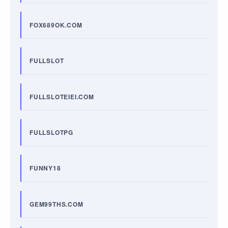
FOX689OK.COM
FULLSLOT
FULLSLOTEIEI.COM
FULLSLOTPG
FUNNY18
GEM99THS.COM