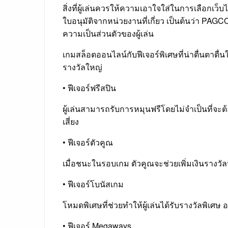
สิ่งที่ผู้เล่นควรให้ความเอาใจใส่ในการเลือกเว็
ใบอนุมัติจากหน่วยงานที่เกี่ยว เป็นต้นว่า PAG
ความเป็นส่วนตัวของผู้เล่น
เกมสล็อตออนไลน์กับฟีเจอร์พิเศษที่น่าตื่นตาตื่
รางวัลใหญ่
• ฟีเจอร์ฟรีสปิน
ผู้เล่นสามารถรับการหมุนฟรีโดยไม่จำเป็นที่จะ
เสี่ยง
• ฟีเจอร์ตัวคูณ
เมื่อชนะในรอบเกม ตัวคูณจะช่วยเพิ่มเงินรางวัล
• ฟีเจอร์โบนัสเกม
โหมดพิเศษที่ช่วยทำให้ผู้เล่นได้รับรางวัลพิเศษ
• ฟีเจอร์ Megaways