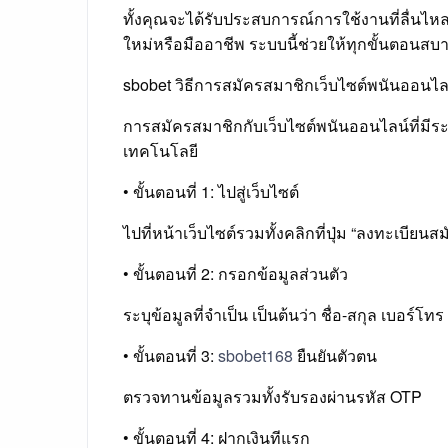
ทั้งคุณจะได้รับประสบการณ์การใช้งานที่ลื่นไหล 
ใหม่หรือมืออาชีพ ระบบนี้ช่วยให้ทุกขั้นตอนสบา
sbobet วิธีการสมัครสมาชิกเว็บไซต์พนันออนไลน์ที
การสมัครสมาชิกกับเว็บไซต์พนันออนไลน์ที่มีระบ
เทคโนโลยี
• ขั้นตอนที่ 1: ไปสู่เว็บไซต์
ไปที่หน้าเว็บไซต์รวมทั้งคลิกที่ปุ่ม “ลงทะเบียน
• ขั้นตอนที่ 2: กรอกข้อมูลส่วนตัว
ระบุข้อมูลที่จำเป็น เป็นต้นว่า ชื่อ-สกุล เบอร์โ
• ขั้นตอนที่ 3:
sbobet168
ยืนยันตัวตน
ตรวจทานข้อมูลรวมทั้งรับรองผ่านรหัส OTP
• ขั้นตอนที่ 4: ฝากเงินทีแรก