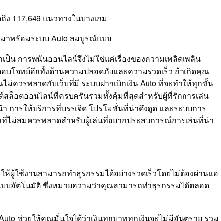
สุดถึง 117,649 แนวทางในบางเกม
ที่มาพร้อมระบบ Auto สมบูรณ์แบบ
ำเป็น การพนันออนไลน์จึงไม่ใช่แค่เรื่องของความเพลิดเพลิน
ี่ตอบโจทย์อีกทั้งด้านความปลอดภัยและความรวดเร็ว ถ้าเกิดคุณ
ไม่ควรพลาดกับเว็บที่มี ระบบฝากเบิกเงิน Auto ที่จะทำให้ทุกขั้น
์สล็อตออนไลน์ที่ครบครันรวมทั้งคุ้มที่สุดสำหรับผู้ที่รักการเล่น
 การให้บริการที่บรรเจิด โปรโมชั่นที่น่าดึงดูด และระบบการ
อกที่ไม่สมควรพลาดสำหรับผู้เล่นที่อยากประสบการณ์การเล่นที่น่า
ยให้ผู้ใช้งานสามารถทำธุรกรรมได้อย่างรวดเร็วโดยไม่ต้องผ่านแอ
ินแบบอัตโนมัติ ซึ่งหมายความว่าคุณสามารถทำธุรกรรมได้ตลอด
to ช่วยให้คุณมั่นใจได้ว่าเงินทุกบาททุกเงินจะไม่มีอันตราย รวม