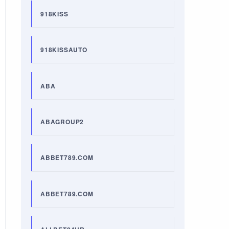
918KISS
918KISSAUTO
ABA
ABAGROUP2
ABBET789.COM
ABBET789.COM