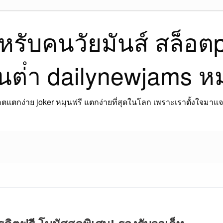
หรับคนวัยมันส์ สล็อตp
ั้นต่ํา dailynewjams ห
ตแตกง่าย joker หมุนฟรี แตกง่ายที่สุดในโลก เพราะเราตั้งใจมาแจก