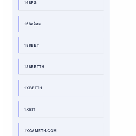
168PG
168สล็อต
188BET
188BETTH
1XBETTH
1XBIT
1XGAMETH.COM