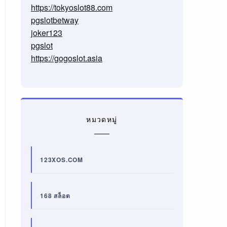
https://tokyoslot88.com
pgslotbetway
joker123
pgslot
https://gogoslot.asia
หมวดหมู่
123XOS.COM
168 สล็อต