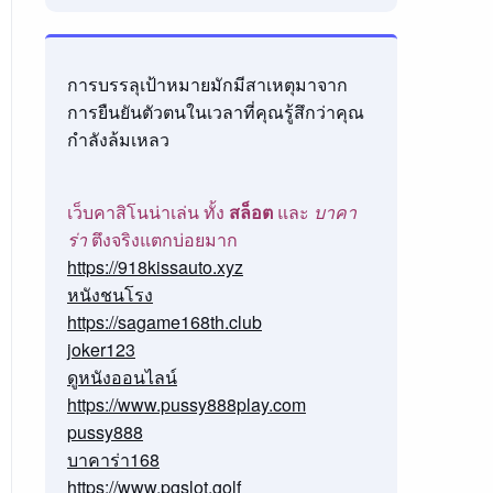
การบรรลุเป้าหมายมักมีสาเหตุมาจาก
การยืนยันตัวตนในเวลาที่คุณรู้สึกว่าคุณ
กำลังล้มเหลว
เว็บคาสิโนน่าเล่น ทั้ง
สล็อต
และ
บาคา
ร่า
ตึงจริงแตกบ่อยมาก
https://918kissauto.xyz
หนังชนโรง
https://sagame168th.club
joker123
ดูหนังออนไลน์
https://www.pussy888play.com
pussy888
บาคาร่า168
https://www.pgslot.golf