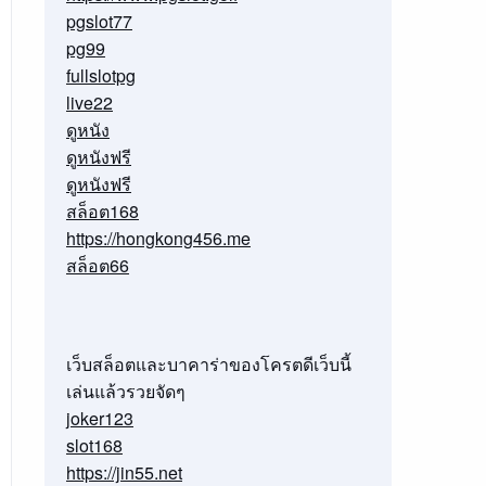
pgslot77
pg99
fullslotpg
live22
ดูหนัง
ดูหนังฟรี
ดูหนังฟรี
สล็อต168
https://hongkong456.me
สล็อต66
เว็บสล็อตและบาคาร่าของโครตดีเว็บนี้
เล่นแล้วรวยจัดๆ
joker123
slot168
https://jin55.net