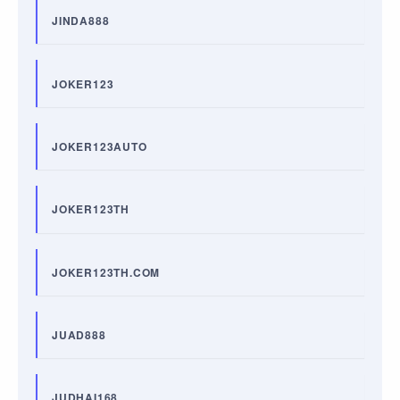
JINDA888
JOKER123
JOKER123AUTO
JOKER123TH
JOKER123TH.COM
JUAD888
JUDHAI168