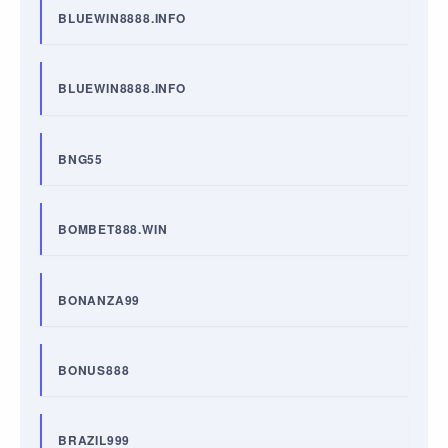
BLUEWIN8888.INFO
BLUEWIN8888.INFO
BNG55
BOMBET888.WIN
BONANZA99
BONUS888
BRAZIL999