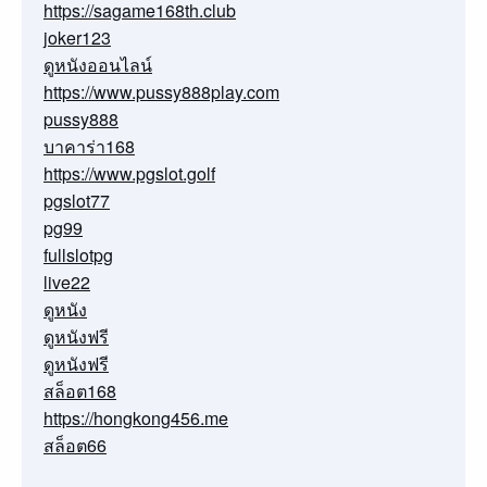
https://sagame168th.club
joker123
ดูหนังออนไลน์
https://www.pussy888play.com
pussy888
บาคาร่า168
https://www.pgslot.golf
pgslot77
pg99
fullslotpg
live22
ดูหนัง
ดูหนังฟรี
ดูหนังฟรี
สล็อต168
https://hongkong456.me
สล็อต66