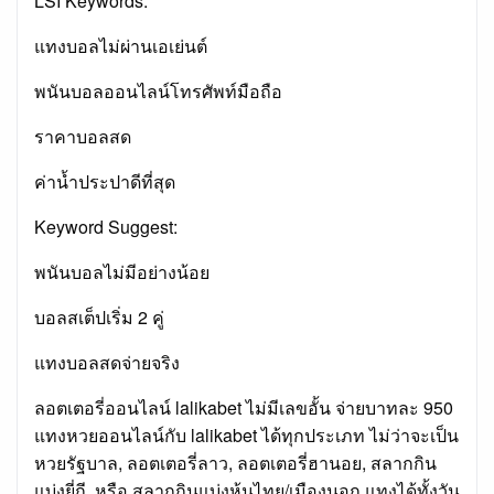
LSI Keywords:
แทงบอลไม่ผ่านเอเย่นต์
พนันบอลออนไลน์โทรศัพท์มือถือ
ราคาบอลสด
ค่าน้ำประปาดีที่สุด
Keyword Suggest:
พนันบอลไม่มีอย่างน้อย
บอลสเต็ปเริ่ม 2 คู่
แทงบอลสดจ่ายจริง
ลอตเตอรี่ออนไลน์ lalikabet ไม่มีเลขอั้น จ่ายบาทละ 950
แทงหวยออนไลน์กับ lalikabet ได้ทุกประเภท ไม่ว่าจะเป็น
หวยรัฐบาล, ลอตเตอรี่ลาว, ลอตเตอรี่ฮานอย, สลากกิน
แบ่งยี่กี, หรือ สลากกินแบ่งหุ้นไทย/เมืองนอก แทงได้ทั้งวัน