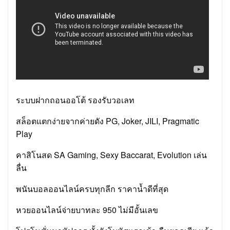
ระบบฝากถอนออโต้ รองรับวอเลท
สล็อตแตกง่ายจากค่ายดัง PG, Joker, JILI, Pragmatic
Play
คาสิโนสด SA Gaming, Sexy Baccarat, Evolution เล่น
ลื่น
พนันบอลออนไลน์ครบทุกลีก ราคาน้ำดีที่สุด
หวยออนไลน์จ่ายบาทละ 950 ไม่มีอั้นเลข