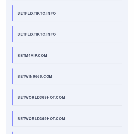
BETFLIXTIKTO.INFO
BETFLIXTIKTO.INFO
BETM4VIP.COM
BETWIN6666.COM
BETWORLD369HOT.COM
BETWORLD369HOT.COM