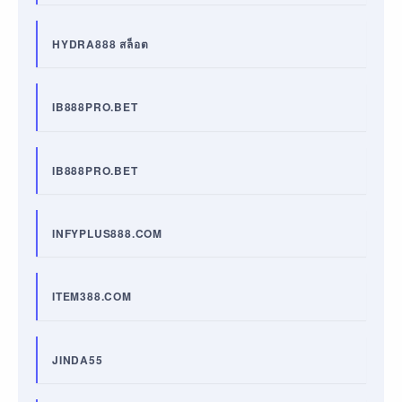
HYDRA888 สล็อต
IB888PRO.BET
IB888PRO.BET
INFYPLUS888.COM
ITEM388.COM
JINDA55