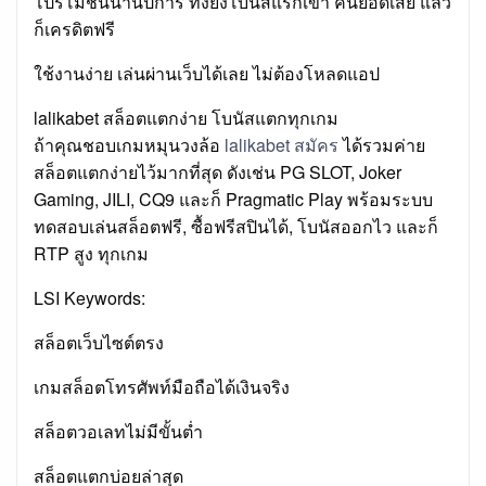
โปรโมชั่นนานัปการ ทั้งยังโบนัสแรกเข้า คืนยอดเสีย แล้ว
ก็เครดิตฟรี
ใช้งานง่าย เล่นผ่านเว็บได้เลย ไม่ต้องโหลดแอป
lalikabet สล็อตแตกง่าย โบนัสแตกทุกเกม
ถ้าคุณชอบเกมหมุนวงล้อ
lalikabet สมัคร
ได้รวมค่าย
สล็อตแตกง่ายไว้มากที่สุด ดังเช่น PG SLOT, Joker
Gaming, JILI, CQ9 และก็ Pragmatic Play พร้อมระบบ
ทดสอบเล่นสล็อตฟรี, ซื้อฟรีสปินได้, โบนัสออกไว และก็
RTP สูง ทุกเกม
LSI Keywords:
สล็อตเว็บไซต์ตรง
เกมสล็อตโทรศัพท์มือถือได้เงินจริง
สล็อตวอเลทไม่มีขั้นต่ำ
สล็อตแตกบ่อยล่าสุด