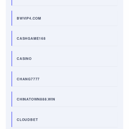
BWVIP4.COM
CASHGAME168
CASINO
CHANG7777
CHINATOWN888.WIN
CLOUDBET