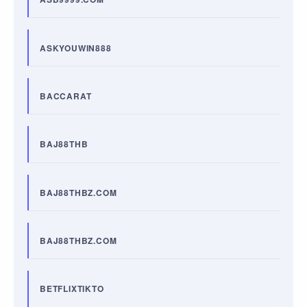
ASKYOUWIN888
BACCARAT
BAJ88THB
BAJ88THBZ.COM
BAJ88THBZ.COM
BETFLIXTIKTO