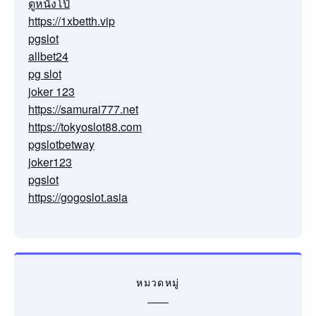
ดูหนังโป๊
https://1xbetth.vip
pgslot
allbet24
pg slot
joker 123
https://samurai777.net
https://tokyoslot88.com
pgslotbetway
joker123
pgslot
https://gogoslot.asia
หมวดหมู่