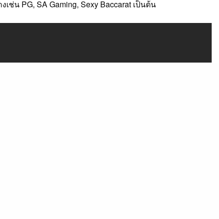
่างเช่น PG, SA Gaming, Sexy Baccarat เป็นต้น