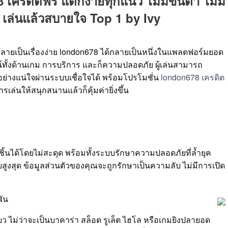
รดิตฟรี แตกง่ายทุกแนว ไม่มีขั้นต่ำ ไม่มี
คน เล่นแล้วสบายใจ Top 1 by Ivy
กลายเป็นเรื่องง่าย london678 ได้กลายเป็นหนึ่งในแพลตฟอร์มยอด
์ทั้งด้านเกม การบริการ และก็ความปลอดภัย ผู้เล่นสามารถ
นอย่างแน่ใจผ่านระบบเชื่อใจได้ พร้อมโปรโมชั่น
london678 เครดิต
ล่นให้สนุกสนานแล้วก็คุ้มค่ายิ่งขึ้น
้นได้โดยไม่สะดุด พร้อมทั้งระบบรักษาความปลอดภัยที่ล้ำยุค
ูงสุด ข้อมูลส่วนตัวของคุณจะถูกรักษาเป็นความลับ ไม่มีการเปิด
ัน
ียว ไม่ว่าจะเป็นบาคาร่า สล็อต รูเล็ต ไฮโล หรือเกมยิงปลายอด