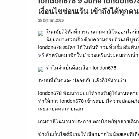
london678 9 June london678 เค
เงื่อนไขซ่อนเร้น เข้าถึงได้ทุก
Posted
25 มิถุนายน 2025
on
ในสมัยดิจิทัลที่การเล่นเกมคาสิโนออนไลน์
นิยมอย่างรวดเร็ว ด้วยความครบถ้วนบริบูรณ
london678 สมัคร ได้ในทันที รวมทั้งเริ่มเดิมพั
ฟรี
สำหรับสมาชิกใหม่ ช่วยเสริมประสบการณ์การเ
ทำไมจำเป็นต้องเลือก london678
ระบบที่มั่นคงจะ ปลอดภัย แล้วก็ใช้งานง่าย
london678 พัฒนาระบบให้รองรับผู้ใช้งานหลายชิ
ทำให้การ london678 เข้าระบบ มีความปลอดภัยส
เผยแก่บุคคลภายนอก
เกมคาสิโนนานาประการ ตอบโจทย์ทุกสายเดิมพ
ข้างในเว็บไซต์มีเกมให้เลือกมากไม่น้อยเลยทีเด