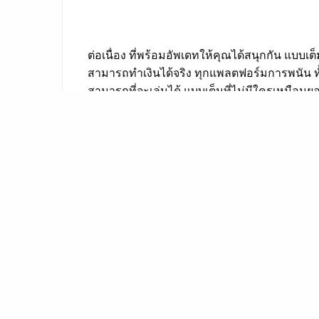
ต่อเนื่อง ที่พร้อมอัพเดทให้คุณได้สนุกกัน แบบเต็มท
สามารถทำเงินได้จริง ทุกแพลตฟอร์มการพนัน ทั้ง
สามารถที่จะเล่นได้ แบบเต็มที่ไม่มีใครเหมือนยอดเย
น่าเชื่อถือเลยว่า นี่จะเป็นอีกหนึ่งข้อสำคัญ สำห
ให้ท่านได้ เข้าถึงความยอดเยี่ยมของการลงทุน ท
ยากเย็น ด้วยเหตุผลดังกล่าวรับประกันเลยว่า คุณจ
แน่นอนการันตีได้อย่างแน่แท้ว่า พร้อมแล้วที่จะเป
ต่อการผลิตสรรค์รายได้ ต่อความพร้อมที่เหมาะสม
ถ้าหากคุณกำลัง มองหาเว็บไซต์ที่กำลังเดินทางมาแ
บริการอันดับ 1 กับมาตรฐาน ในระดับสากลที่ดี
สมแล้วก็เป็นอีกหนึ่งตัวเลือก รวมทั้งองค์ประกอบ
ยอมรับแล้วว่า จะเป็นการให้บริการที่ดีได้ไม่ยาก
คุ้มกว่าที่คิด ถ้าหากได้ทดลองแล้วจะติดใจ กับ