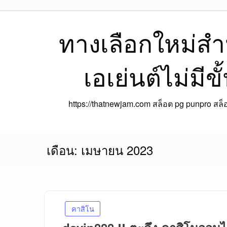
Skip
to
content
ทางเลือกใหม่สำ
เอเย่นต์ไม่มีข
https://thatnewjam.com สล็อต pg punpro สล็อ
เดือน:
เมษายน 2023
คาสิโน