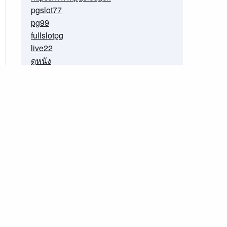
pgslot77
pg99
fullslotpg
live22
ดูหนัง
ดูหนังฟรี
ดูหนังฟรี
สล็อต168
https://hongkong456.me
สล็อต66
เว็บสล็อตและบาคาร่าของโครตดีเว็บนี้
เล่นแล้วรวยจัดๆ
joker123
slot168
https://jin55.net