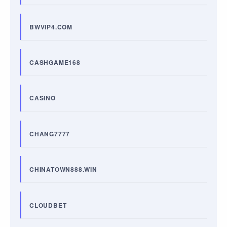
BWVIP4.COM
CASHGAME168
CASINO
CHANG7777
CHINATOWN888.WIN
CLOUDBET