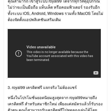
คุณสามารถ เข้าสู่ระบบ royal99 ได้จากทุกวัสดุอุปกรณ์
ไม่ว่าจะเป็นมือถือ แท็บเล็ต หรือคอมพิวเตอร์ รองรับอีก
ทั้งระบบ iOS, Android, Windows รวมทั้ง MacOS โดยไม่
ต้องจัดตั้งแอปพลิเคชันเสริมเติม
3. royal99 เครดิตฟรี แจกจริง ไม่ต้องแชร์
หนึ่งในโปรโมชั่นยอดนิยมสูงสุดจาก royal99หมายถึง
เครดิตฟรี สำหรับสมาชิกใหม่ เพียงแค่สมัครแล้วก็รับรอง
ตัวตน คุณก็สามารถรับเครดิตฟรีไปทดลองเล่นได้โดย