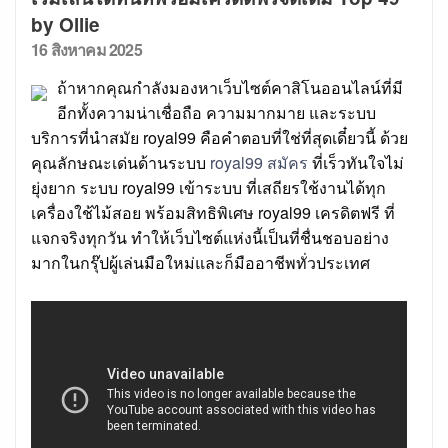
by Ollie
Posted
16 สิงหาคม 2025
on
ถ้าหากคุณกำลังมองหาเว็บไซต์คาสิโนออนไลน์ที่มี
อีกทั้งความน่าเชื่อถือ ความมากมาย และระบบ
บริการที่นำสมัย royal99 คือคำตอบที่ใช่ที่สุดเดี๋ยวนี้ ด้วย
คุณลักษณะเด่นด้านระบบ
royal99 สมัคร
ที่เร็วทันใจไม่
ยุ่งยาก ระบบ royal99 เข้าระบบ ที่เสถียรใช้งานได้ทุก
เครื่องใช้ไม้สอย พร้อมสิทธิพิเศษ royal99 เครดิตฟรี ที่
แจกจริงทุกวัน ทำให้เว็บไซต์แห่งนี้เป็นที่ชื่นชอบอย่าง
มากในกรุ๊ปผู้เล่นมือใหม่และก็มืออาชีพทั่วประเทศ