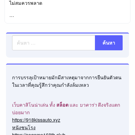
ไม่สมควรพลาด
…
การบรรลุเป้าหมายมักมีสาเหตุมาจากการยืนยันตัวตน
ในเวลาที่คุณรู้สึกว่าคุณกำลังล้มเหลว
เว็บคาสิโนน่าเล่น ทั้ง
สล็อต
และ
บาคาร่า
ตึงจริงแตก
บ่อยมาก
https://918kissauto.xyz
หนังชนโรง
https://sagame168th.club