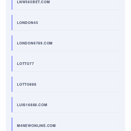
LNW365BET.COM
LONDON45
LONDON6789.COM
LOTTO77
LOTTO888
LUIS16888.COM
M4NEWONLINE.COM