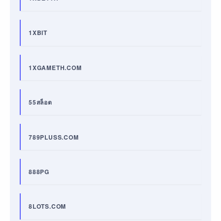
1XBIT
1XGAMETH.COM
55สล็อต
789PLUSS.COM
888PG
8LOTS.COM