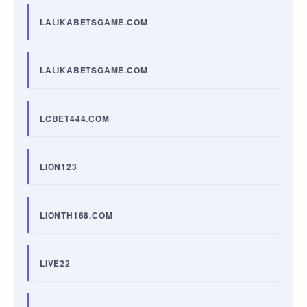
LALIKABETSGAME.COM
LALIKABETSGAME.COM
LCBET444.COM
LION123
LIONTH168.COM
LIVE22