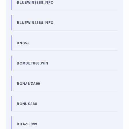
BLUEWIN8888.INFO
BLUEWIN8888.INFO
BNG55
BOMBET888.WIN
BONANZA99
BONUS888
BRAZIL999