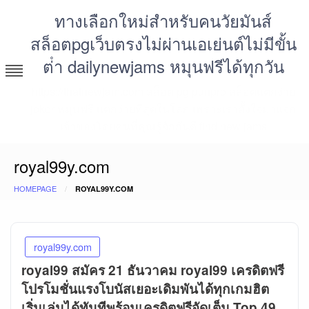
Skip
ทางเลือกใหม่สำหรับคนวัยมันส์
to
สล็อตpgเว็บตรงไม่ผ่านเอเย่นต์ไม่มีขั้น
content
ต่ํา dailynewjams หมุนฟรีได้ทุกวัน
https://thatnewjam.com สล็อต pg punpro สล็อตแตกง่าย
joker หมุนฟรี แตกง่ายที่สุดในโลก เพราะเราตั้งใจมาแจก
เจ้าของโดยคนที่คุณรู้จักกันดี find new jams
royal99y.com
HOMEPAGE
ROYAL99Y.COM
royal99y.com
royal99 สมัคร 21 ธันวาคม royal99 เครดิตฟรี
โปรโมชั่นแรงโบนัสเยอะเดิมพันได้ทุกเกมฮิต
เริ่มเล่นได้ทันทีพร้อมเครดิตฟรีจัดเต็ม Top 49