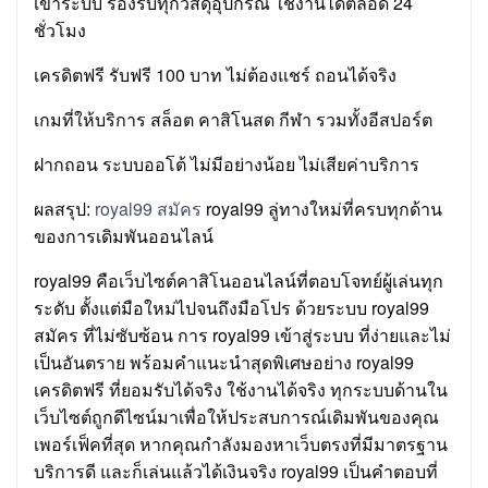
เข้าระบบ รองรับทุกวัสดุอุปกรณ์ ใช้งานได้ตลอด 24
ชั่วโมง
เครดิตฟรี รับฟรี 100 บาท ไม่ต้องแชร์ ถอนได้จริง
เกมที่ให้บริการ สล็อต คาสิโนสด กีฬา รวมทั้งอีสปอร์ต
ฝากถอน ระบบออโต้ ไม่มีอย่างน้อย ไม่เสียค่าบริการ
ผลสรุป:
royal99 สมัคร
royal99 ลู่ทางใหม่ที่ครบทุกด้าน
ของการเดิมพันออนไลน์
royal99 คือเว็บไซต์คาสิโนออนไลน์ที่ตอบโจทย์ผู้เล่นทุก
ระดับ ตั้งแต่มือใหม่ไปจนถึงมือโปร ด้วยระบบ royal99
สมัคร ที่ไม่ซับซ้อน การ royal99 เข้าสู่ระบบ ที่ง่ายและไม่
เป็นอันตราย พร้อมคำแนะนำสุดพิเศษอย่าง royal99
เครดิตฟรี ที่ยอมรับได้จริง ใช้งานได้จริง ทุกระบบด้านใน
เว็บไซต์ถูกดีไซน์มาเพื่อให้ประสบการณ์เดิมพันของคุณ
เพอร์เฟ็คที่สุด หากคุณกำลังมองหาเว็บตรงที่มีมาตรฐาน
บริการดี และก็เล่นแล้วได้เงินจริง royal99 เป็นคำตอบที่