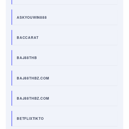
ASKYOUWIN888
BACCARAT
BAJ88THB
BAJ88THBZ.COM
BAJ88THBZ.COM
BETFLIXTIKTO