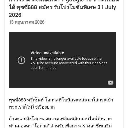
ได้ พุซซี่888 สมัคร รับโปรโมชั่นพิเศษ 31 July
2026
Posted
13 พฤษภาคม 2026
on
พุซซี่888 พรีเซ็นท์ โอกาสที่โบนัสจะหล่นมาใส่กระเป๋า
พวกเราก็ไม่ใช่เรื่องยาก
ถ้าจะเอ๋ยถึงโลกของความเพลิดเพลินออนไลน์ที่หลาย
ท่านมองหา “โอกาส” สำหรับเพื่อการสร้างอาชีพเสริม