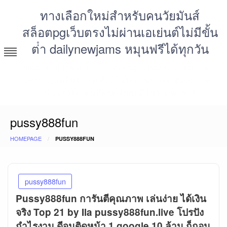
Skip
ทางเลือกใหม่สำหรับคนวัยมันส์
to
สล็อตpgเว็บตรงไม่ผ่านเอเย่นต์ไม่มีขั้น
content
ต่ํา dailynewjams หมุนฟรีได้ทุกวัน
https://thatnewjam.com สล็อต pg punpro สล็อตแตกง่าย
joker หมุนฟรี แตกง่ายที่สุดในโลก เพราะเราตั้งใจมาแจก
เจ้าของโดยคนที่คุณรู้จักกันดี find new jams
pussy888fun
HOMEPAGE
PUSSY888FUN
pussy888fun
Pussy888fun การันตีคุณภาพ เล่นง่าย ได้เงิน
จริง Top 21 by Ila pussy888fun.live โปรปัง
กำไรงาม ดีจนติดหน้า 1 google 10 ล้าน ก็ถอน