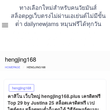
Skip
ทางเลือกใหม่สำหรับคนวัยมันส์
to
สล็อตpgเว็บตรงไม่ผ่านเอเย่นต์ไม่มีขั้น
content
ต่ํา dailynewjams หมุนฟรีได้ทุกวัน
https://thatnewjam.com สล็อต pg punpro สล็อตแตกง่าย
joker หมุนฟรี แตกง่ายที่สุดในโลก เพราะเราตั้งใจมาแจก
เจ้าของโดยคนที่คุณรู้จักกันดี find new jams
hengjing168
HOMEPAGE
HENGJING168
hengjing168
คาสิโน เว็บใหญ่ hengjing168.plus เครดิตฟรี
Top 29 by Justina 25 สล็อตเครดิตฟรี เวป
ไซต์ตรง สล็อตทุนต่ำก็แตกได้ วิธีจัดพอร์ตแบบ