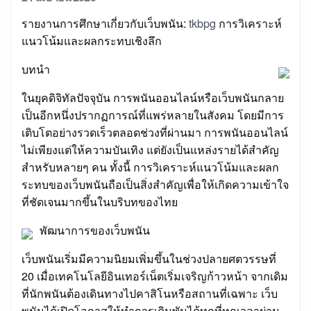
on
รายงานการศึกษาเกี่ยวกับเว็บพนัน:
tkbpg
การวิเคราะห์
แนวโน้มและผลกระทบเชิงลึก
บทนำ
ในยุคดิจิทัลปัจจุบัน การพนันออนไลน์หรือเว็บพนันกลาย
เป็นอีกหนึ่งปรากฏการณ์ที่แพร่หลายในสังคม โดยมีการ
เติบโตอย่างรวดเร็วตลอดช่วงที่ผ่านมา การพนันออนไลน์
ไม่เพียงแต่ให้ความบันเทิง แต่ยังเป็นแหล่งรายได้สำคัญ
สำหรับหลายๆ คน ทั้งนี้ การวิเคราะห์แนวโน้มและผลก
ระทบของเว็บพนันถือเป็นสิ่งสำคัญเพื่อให้เกิดความเข้าใจ
ที่ชัดเจนมากขึ้นในบริบทของไทย
พัฒนาการของเว็บพนัน
เว็บพนันเริ่มมีความนิยมเพิ่มขึ้นในช่วงปลายศตวรรษที่
20 เมื่อเทคโนโลยีอินเทอร์เน็ตเริ่มเจริญก้าวหน้า จากเดิม
ที่นักพนันต้องเดินทางไปคาสิโนหรือสถานที่เฉพาะ เว็บ
พนันได้เปิดโอกาสให้ทำการเดิมพันได้ทุกที่ทุกเวลาผ่าน