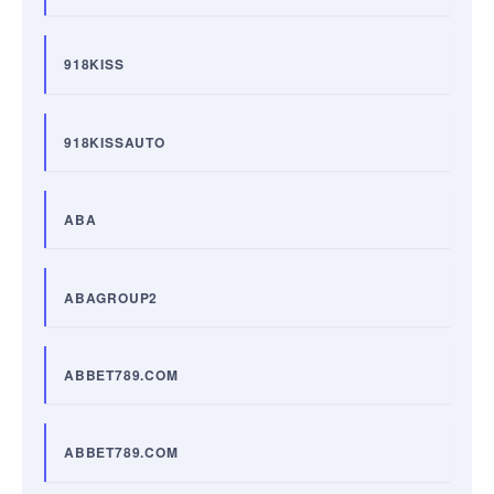
918KISS
918KISSAUTO
ABA
ABAGROUP2
ABBET789.COM
ABBET789.COM