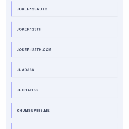
JOKER123AUTO
JOKER123TH
JOKER123TH.COM
JUAD888
JUDHAI168
KHUMSUP888.ME