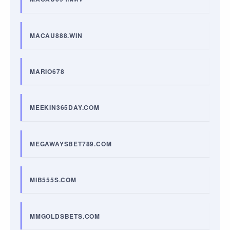
MACAU888.WIN
MARIO678
MEEKIN365DAY.COM
MEGAWAYSBET789.COM
MIB555S.COM
MMGOLDSBETS.COM