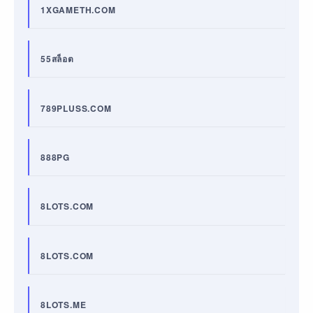
1XGAMETH.COM
55สล็อต
789PLUSS.COM
888PG
8LOTS.COM
8LOTS.COM
8LOTS.ME