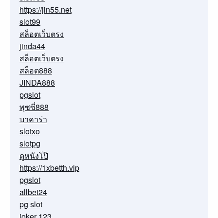
https://jin55.net
slot99
สล็อตเว็บตรง
jinda44
สล็อตเว็บตรง
สล็อต888
JINDA888
pgslot
พุซซี่888
บาคาร่า
slotxo
slotpg
ดูหนังโป๊
https://1xbetth.vip
pgslot
allbet24
pg slot
joker 123