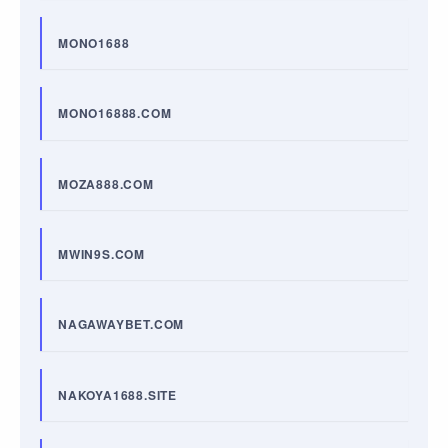
MONO1688
MONO16888.COM
MOZA888.COM
MWIN9S.COM
NAGAWAYBET.COM
NAKOYA1688.SITE