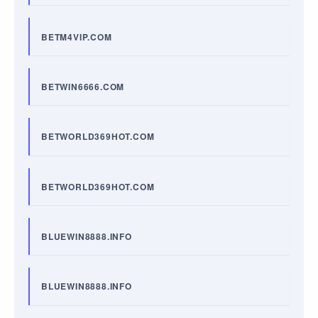
BETM4VIP.COM
BETWIN6666.COM
BETWORLD369HOT.COM
BETWORLD369HOT.COM
BLUEWIN8888.INFO
BLUEWIN8888.INFO