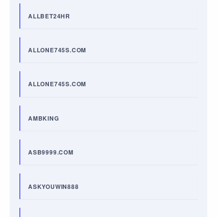
ALLBET24HR
ALLONE745S.COM
ALLONE745S.COM
AMBKING
ASB9999.COM
ASKYOUWIN888