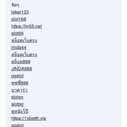
จัดๆ
joker123
slot168
https://jin55.net
slot99
สล็อตเว็บตรง
jinda44
สล็อตเว็บตรง
สล็อต888
JINDA888
pgslot
พุซซี่888
บาคาร่า
slotxo
slotpg
ดูหนังโป๊
https://1xbetth.vip
pgslot