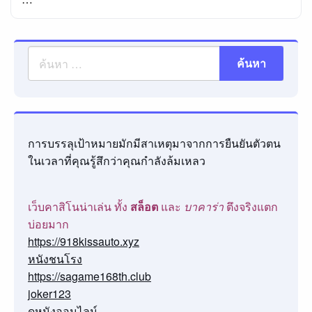
การบรรลุเป้าหมายมักมีสาเหตุมาจากการยืนยันตัวตน
ในเวลาที่คุณรู้สึกว่าคุณกำลังล้มเหลว
เว็บคาสิโนน่าเล่น ทั้ง
สล็อต
และ
บาคาร่า
ตึงจริงแตก
บ่อยมาก
https://918kissauto.xyz
หนังชนโรง
https://sagame168th.club
joker123
ดูหนังออนไลน์