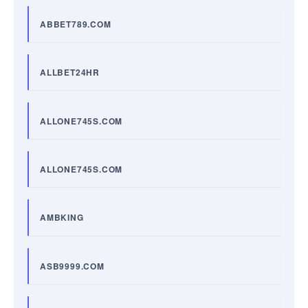
ABBET789.COM
ALLBET24HR
ALLONE745S.COM
ALLONE745S.COM
AMBKING
ASB9999.COM