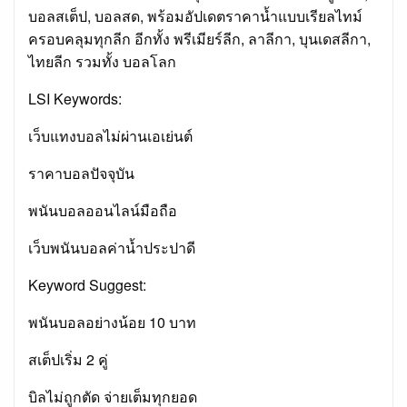
บอลสเต็ป, บอลสด, พร้อมอัปเดตราคาน้ำแบบเรียลไทม์
ครอบคลุมทุกลีก อีกทั้ง พรีเมียร์ลีก, ลาลีกา, บุนเดสลีกา,
ไทยลีก รวมทั้ง บอลโลก
LSI Keywords:
เว็บแทงบอลไม่ผ่านเอเย่นต์
ราคาบอลปัจจุบัน
พนันบอลออนไลน์มือถือ
เว็บพนันบอลค่าน้ำประปาดี
Keyword Suggest:
พนันบอลอย่างน้อย 10 บาท
สเต็ปเริ่ม 2 คู่
บิลไม่ถูกตัด จ่ายเต็มทุกยอด