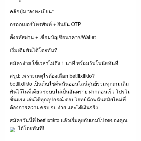
คลิกปุ่ม “ลงทะเบียน”
กรอกเบอร์โทรศัพท์ + ยืนยัน OTP
ตั้งรหัสผ่าน + เชื่อมบัญชีธนาคาร/Wallet
เริ่มเดิมพันได้โดยทันที
สมัครง่าย ใช้เวลาไม่ถึง 1 นาที พร้อมรับโบนัสทันที
สรุป: เพราะเหตุไรต้องเลือก betflixtikto?
betflixtikto เป็นเว็บไซต์พนันออนไลน์ศูนย์รวมทุกเกมเดิม
พันไว้ในที่เดียว ระบบไม่เป็นอันตราย ฝากถอนเร็ว โปรโม
ชั่นแรง เล่นได้ทุกอุปกรณ์ ตอบโจทย์นักพนันสมัยใหม่ที่
ต้องการความครบ จบ ง่าย และได้เงินจริง
สมัครวันนี้ที่ betflixtikto แล้วเริ่มลุยกับเกมโปรดของคุณ
ได้โดยทันที!
…