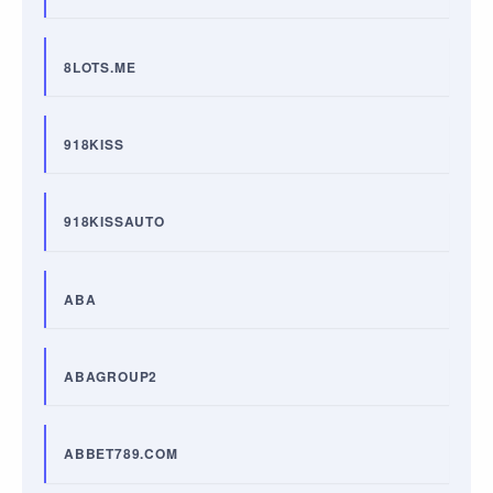
8LOTS.ME
918KISS
918KISSAUTO
ABA
ABAGROUP2
ABBET789.COM