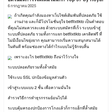
Posted
6 กรกฎาคม 2025
on
ถ้าเกิดคุณกำลังมองหาเว็บไซต์เดิมพันที่ปลอดภัย ใช้
งานง่าย และก็มีโปรโมชั่นจุใจ betflixtikto เป็นคำตอบ
ที่คุณไม่สมควรละเลย ด้วยระบบสมัครที่เร็ว ระบบเข้าสู่
ระบบที่ปลอดภัย รวมทั้งการแจก betflixtikto เครดิตฟรี ที่
ไม่มีเงื่อนไขยุ่งยาก คุณสามารถเริ่มความสนุกสนานได้
ในทันที พร้อมช่องทางได้กำไรแบบไม่รู้จักจบสิ้น
เพราะอะไร betflixtikto ถึงน่าไว้วางใจ
ระบบปลอดภัยรวมทั้งล้ำสมัย
ใช้ระบบ SSL ปกป้องข้อมูลส่วนตัว
เข้าสู่ระบบแบบ 2 ชั้น เพื่อความมั่นใจ
สำรวจวิธีการทำธุรกรรมย้อนไปได้
ระบบคุ้มครองปกป้องการโกงแล้วก็การแฮ็กที่ล้ำสมัย