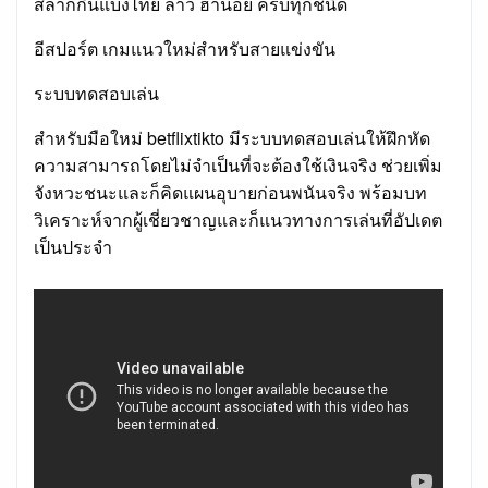
สลากกินแบ่งไทย ลาว ฮานอย ครบทุกชนิด
อีสปอร์ต เกมแนวใหม่สำหรับสายแข่งขัน
ระบบทดสอบเล่น
สำหรับมือใหม่ betflixtikto มีระบบทดสอบเล่นให้ฝึกหัด
ความสามารถโดยไม่จำเป็นที่จะต้องใช้เงินจริง ช่วยเพิ่ม
จังหวะชนะและก็คิดแผนอุบายก่อนพนันจริง พร้อมบท
วิเคราะห์จากผู้เชี่ยวชาญและก็แนวทางการเล่นที่อัปเดต
เป็นประจำ