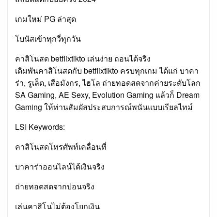
เกมใหม่ PG ล่าสุด
โบนัสเข้าทุกวี่ทุกวัน
คาสิโนสด betflixtikto เล่นง่าย ถอนได้จริง
เดิมพันคาสิโนสดกับ betflixtikto ครบทุกเกม ได้แก่ บาคา
ร่า, รูเล็ต, เสือมังกร, ไฮโล ถ่ายทอดสดจากค่ายระดับโลก
SA Gaming, AE Sexy, Evolution Gaming แล้วก็ Dream
Gaming ให้ท่านสัมผัสประสบการณ์พนันแบบเรียลไทม์
LSI Keywords:
คาสิโนสดโทรศัพท์เคลื่อนที่
บาคาร่าออนไลน์ได้เงินจริง
ถ่ายทอดสดจากบ่อนจริง
เล่นคาสิโนไม่ต้องโยกเงิน