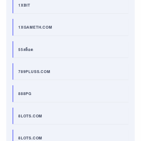
1XBIT
1XGAMETH.COM
55สล็อต
789PLUSS.COM
888PG
8LOTS.COM
8LOTS.COM