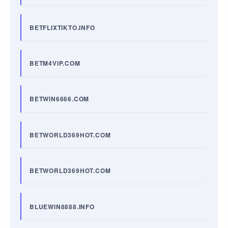
BETFLIXTIKTO.INFO
BETM4VIP.COM
BETWIN6666.COM
BETWORLD369HOT.COM
BETWORLD369HOT.COM
BLUEWIN8888.INFO