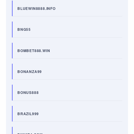
BLUEWIN8888.INFO
BNG55
BOMBET888.WIN
BONANZA99
BONUS888
BRAZIL999