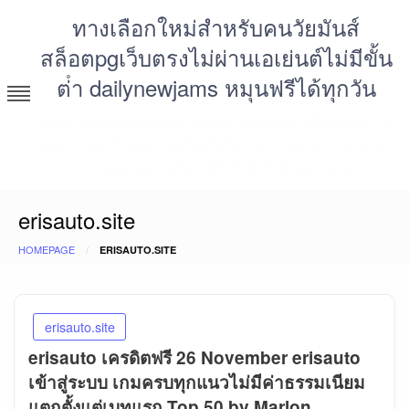
Skip
ทางเลือกใหม่สำหรับคนวัยมันส์
to
สล็อตpgเว็บตรงไม่ผ่านเอเย่นต์ไม่มีขั้น
content
ต่ํา dailynewjams หมุนฟรีได้ทุกวัน
https://thatnewjam.com สล็อต pg punpro สล็อตแตกง่าย
joker หมุนฟรี แตกง่ายที่สุดในโลก เพราะเราตั้งใจมาแจก
เจ้าของโดยคนที่คุณรู้จักกันดี find new jams
erisauto.site
HOMEPAGE
ERISAUTO.SITE
erisauto.site
erisauto เครดิตฟรี 26 November erisauto
เข้าสู่ระบบ เกมครบทุกแนวไม่มีค่าธรรมเนียม
แตกตั้งแต่เบทแรก Top 50 by Marlon