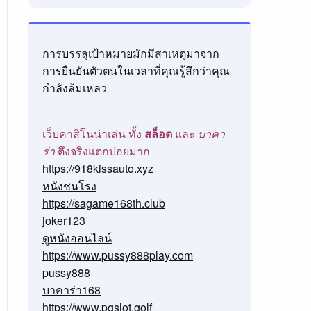
การบรรลุเป้าหมายมักมีสาเหตุมาจาก
การยืนยันตัวตนในเวลาที่คุณรู้สึกว่าคุณ
กำลังล้มเหลว
เว็บคาสิโนน่าเล่น ทั้ง
สล็อต
และ
บาคา
ร่า
ตึงจริงแตกบ่อยมาก
https://918kissauto.xyz
หนังชนโรง
https://sagame168th.club
joker123
ดูหนังออนไลน์
https://www.pussy888play.com
pussy888
บาคาร่า168
https://www.pgslot.golf