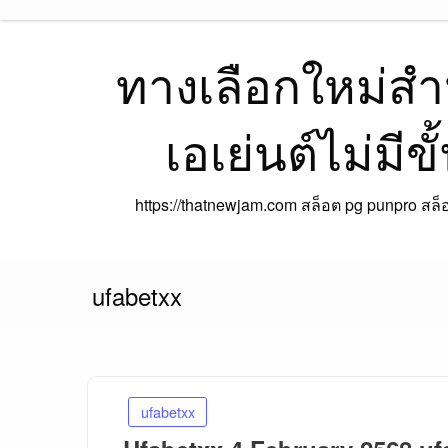
Skip
to
content
ทางเลือกใหม่สำ
เอเย่นต์ไม่มีข
https://thatnewjam.com สล็อต pg punpro สล็อ
ufabetxx
ufabetxx