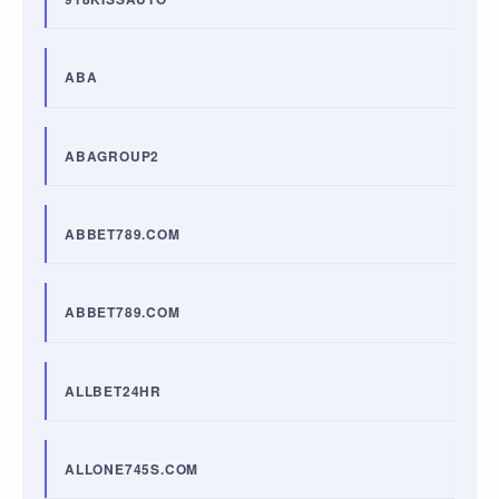
ABA
ABAGROUP2
ABBET789.COM
ABBET789.COM
ALLBET24HR
ALLONE745S.COM