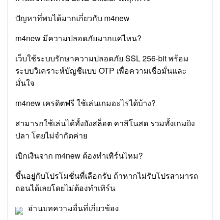
ปัญหาที่พบได้มากเกี่ยวกับ m4new
m4new มีความปลอดภัยมากแค่ไหน?
เว็บใช้ระบบรักษาความปลอดภัย SSL 256-bit พร้อม
ระบบวิเคราะห์บัญชีแบบ OTP เพื่อความเชื่อมั่นและ
มั่นใจ
m4new เครดิตฟรี ใช้เล่นเกมอะไรได้บ้าง?
สามารถใช้เล่นได้ทั้งยังสล็อต คาสิโนสด รวมทั้งเกมยิง
ปลา โดยไม่จำกัดค่าย
เบิกเงินจาก m4new ต้องทำเทิร์นไหม?
ขึ้นอยู่กับโปรโมชั่นที่เลือกรับ ถ้าหากไม่รับโปรสามารถ
ถอนได้เลยโดยไม่ต้องทำเทิร์น
อ่านบทความอื่นที่เกี่ยวข้อง