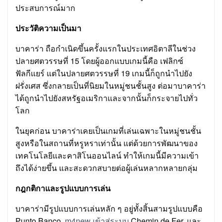
ประสบการณ์มาก
ประวัติความเป็นมา
บาคาร่า ถือกำเนิดขึ้นครั้งแรกในประเทศอิตาลีในช่วง
ปลายศตวรรษที่ 15 โดยผู้ออกแบบเกมนี้คือ เฟลิกซ์
ฟัลกีแยร์ แต่ในปลายศตวรรษที่ 19 เกมนี้ก็ถูกนำไปยัง
ฝรั่งเศส ซึ่งกลายเป็นที่นิยมในหมู่ชนชั้นสูง ต่อมาบาคาร่า
ได้ถูกนำไปยังสหรัฐอเมริกาและจากนั้นก็กระจายไปทั่ว
โลก
ในยุคก่อน บาคาร่าเคยเป็นเกมที่เล่นเฉพาะในหมู่ชนชั้น
สูงหรือในสถานที่หรูหราเท่านั้น แต่ด้วยการพัฒนาของ
เทคโนโลยีและคาสิโนออนไลน์ ทำให้เกมนี้มีความเข้า
ถึงได้ง่ายขึ้น และสะดวกสบายต่อผู้เล่นหลากหลายกลุ่ม
กฎกติกาและรูปแบบการเล่น
บาคาร่ามีรูปแบบการเล่นหลัก ๆ อยู่ทั้งสิ้นสามรูปแบบคือ
Punto Banco,
m4new เข้าสู่ระบบ
Chemin de Fer, และ