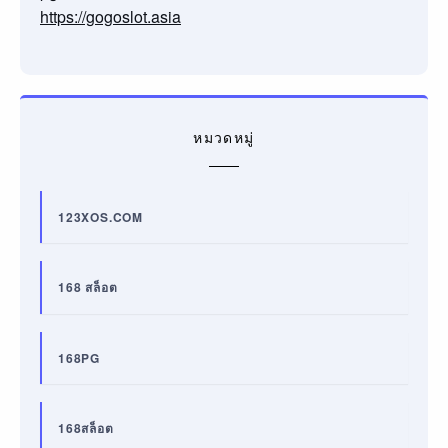
https://gogoslot.asia
หมวดหมู่
123XOS.COM
168 สล็อต
168PG
168สล็อต