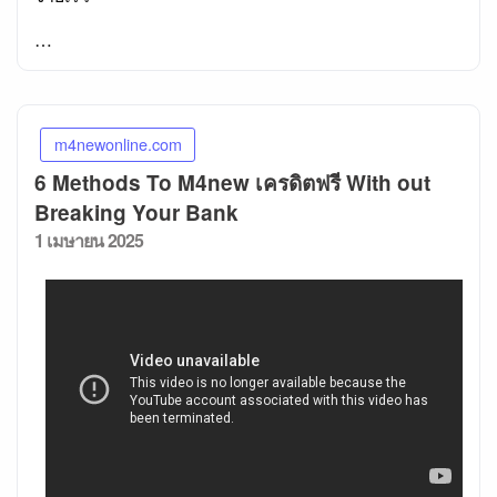
…
m4newonline.com
6 Methods To M4new เครดิตฟรี With out
Breaking Your Bank
Posted
1 เมษายน 2025
on