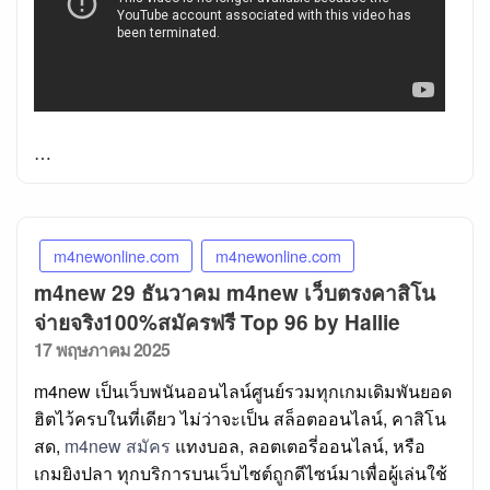
…
m4newonline.com
m4newonline.com
m4new 29 ธันวาคม m4new เว็บตรงคาสิโน
จ่ายจริง100%สมัครฟรี Top 96 by Hallie
Posted
17 พฤษภาคม 2025
on
m4new เป็นเว็บพนันออนไลน์ศูนย์รวมทุกเกมเดิมพันยอด
ฮิตไว้ครบในที่เดียว ไม่ว่าจะเป็น สล็อตออนไลน์, คาสิโน
สด,
m4new สมัคร
แทงบอล, ลอตเตอรี่ออนไลน์, หรือ
เกมยิงปลา ทุกบริการบนเว็บไซต์ถูกดีไซน์มาเพื่อผู้เล่นใช้