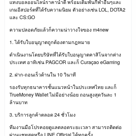
แทงบอลออนไลน์ราคาน้ำดี พร้อมเดิมพันกีฬาอื่นๆและ
เกมอีสปอร์ตที่ได้รับความนิยม ตัวอย่างเช่น LOL, DOTA2
และ CS:GO
ความปลอดภัยแล้วก็ความน่าวางใจของ m4new
1. ได้รับใบอนุญาตถูกต้องตามกฎหมาย
ดำเนินงานโดยบริษัทที่ได้รับใบอนุญาตคาสิโนจากต่าง
ประเทศ อาทิเช่น PAGCOR และก็ Curaçao eGaming
2. ฝาก-ถอนเร็วด้านใน 10 วินาที
รองรับทุกธนาคารชั้นแนวหน้าในประเทศไทย และก็
TrueMoney Wallet ไม่มีอย่างน้อย ถอนสูงสุดวันละ 1
ล้านบาท
3. บริการลูกค้าตลอด 24 ชั่วโมง
ทีมงานมือโปรคอยดูแลตลอดระยะเวลา สามารถติดต่อ
ผ่านแชทสดหรือ LINE Official ได้ทุกครั้ง