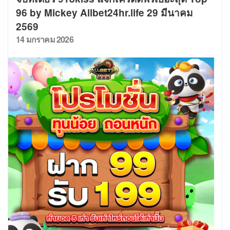
96 by Mickey Allbet24hr.life 29 มีนาคม
2569
Posted
14 มกราคม 2026
on