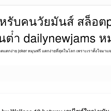
หรับคนวัยมันส์ สล็อตp
ั้นต่ํา dailynewjams ห
ตแตกง่าย joker หมุนฟรี แตกง่ายที่สุดในโลก เพราะเราตั้งใจมาแจก