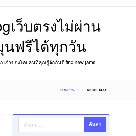
gเว็บตรงไม่ผ่าน
มุนฟรีได้ทุกวัน
 เจ้าของโดยคนที่คุณรู้จักกันดี find new jams
HOMEPAGE
DEBET SLOT