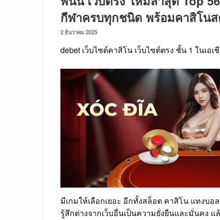
พนัน เว็บตรง ใหม่ล่าสุด Top 
กีฬาครบทุกชนิด พร้อมคาสิโนสด
Posted
2 ธันวาคม 2025
on
debet เว็บไซต์คาสิโน เว็บไซต์ตรง ชั้น 1 ในเอเช
มีเกมให้เลือกเยอะ อีกทั้งสล็อต คาสิโน แทงบอล
รู้สึกต่างจากเว็บอื่นเป็นความยั่งยืนและมั่นคง แล