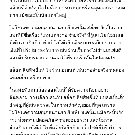
แล้วก็ที่สำคัญคือไม่มีอาการกระตุกหรือหลุดออกจากเกม
หากแม้ขณะโบนัสแตกใหญ่
ไม่ใช่แค่ความสนุกสนานร่าเริงแค่นั้น สล็อต ยังเป็นค่าย
เกมที่มีชื่อเรื่อง “เกมแตกง่าย จ่ายจริง” ที่ผู้เล่นไม่น้อยเลย
ทีเดียวการันตีว่าทำกำไรได้จริง มีระบบระเบียบการจ่าย
เงินที่โปร่งใส รองรับการเล่นผ่านเว็บตรงไม่ผ่านเอเย่นต์
และมีบริการฝาก-ถอนออโต้ที่รวดเร็วทันใจปลอดภัย
สล็อต ลิขสิทธิ์แท้ ไม่ผ่านเอเยนต์ เล่นง่ายจ่ายจริง ทดลอง
เล่นสล็อตฟรี ทุกค่าย
ในสมัยที่เกมสล็อตออนไลน์ได้รับความนิยมอย่าง
ล้นหลาม การเลือกเล่นกับ สล็อต ลิขสิทธิ์แท้ แปลงเป็นสิ่ง
สำคัญที่ผู้เล่นควรจะให้ความสำคัญเยอะที่สุด เพราะ
ไม่ใช่แค่ความสนุกสนานร่าเริงเพียงแค่นั้น แม้กระนั้นยัง
รวมทั้งความปลอดภัย ความชอบธรรม และโอกาส
สำหรับการได้กำไรที่แท้จริงอีกด้วย เว็บไซต์ที่ให้บริการ
เกมสล็อตออนไลน์โดยไม่ผ่านเอเยนต์หรือผู้แทนอะไร