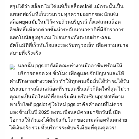
สรุปได้ว่า สล็อต ไม่ใช่แค่เว็บสล็อตปกติ แม้กระนั้นเป็น
แพลตฟอร์มที่เก็บรวบรวมทุกความอยากของนักเล่น
สล็อตยุคสมัยใหม่ไว้ครบถ้วนบริบูรณ์ ตั้งแต่เกมสล็อต
ลิขสิทธิ์แท้จากค่ายชั้นนำระดับนานาชาติที่มีอัตราการ
แตกโบนัสสูงทุกเกม ไปจนกระทั่งระบบฝาก-ถอน
อัตโนมัติที่เร็วทันใจและรองรับทรูวอเล็ท เพื่อความสบาย
สบายที่จริงจริง
นอกนั้น pgslot ยังมีคณะทำงานมืออาชีพพร้อมให้
บริการตลอด 24 ชั่วโมง เพื่อดูแลขจัดปัญหาและให้
คำปรึกษาอย่างรวดเร็ว ทำให้ทุกคนเชื่อมั่นได้ว่า จะได้รับ
ประสบการณ์เล่นสล็อตที่ราบสดชื่นแล้วก็ติดใจที่สุด ไม่ว่า
คุณจะเป็นมือใหม่ที่พึ่งจะเริ่มต้น หรือเซียนpgslotที่ตาม
หาเว็บไซต์ pgslot คู่ใจใหม่ pgslot คือคำตอบที่ไม่ควร
มองข้ามในปี 2025 ลงทะเบียนสมัครสมาชิกวันนี้ เปิด
โอกาสให้ตัวเองได้สัมผัสกับโลกของเกมสล็อตที่แตกง่าย
ได้เงินจริง รวมทั้งบริการระดับพรีเมียมที่คุณคู่ควร!