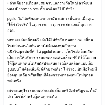
• ล่าแต้มรายเดือนสะสมครบแลกรางวัลใหญ่ อาทิเช่น
ทอง iPhone 15 รวมทั้งเครดิตฟรีใช้ได้จริง
pgslot ไม่ได้เพียงแค่แจกเอามัน แม้กระนั้นแจกเพื่อคุณ
“ได้กำไรจริง” ในทุกการฝาก ทุกการเล่น และก็ทุกการ
ถอน
ทดสอบเล่นสล็อตฟรี เล่นได้ไม่จำกัด ทดลองเกม สล็อต
ใหม่ก่อนคนใดกัน แบบไม่ต้องลงทุนสักบาท
หนึ่งในจุดเด่นที่ทำให้ pgslot เด่นกว่าเว็บไซต์สล็อตอื่นๆ
เป็นการให้บริการ ระบบทดลองเล่นสล็อตฟรี ที่ให้โอกาส
ให้ผู้เล่นทุกคนได้สัมผัสประสบการณ์เล่นสล็อตแบบเต็ม
รูปแบบ ไม่ต้องเสียตังค์สักบาทเดียว ไม่ว่าจะเป็นมือใหม่ที่
ยังคลุมเคลือ หรือเซียนที่ต้องการทดลองเกมใหม่ๆก่อน
พนันจริง
เพราะเหตุไรระบบทดสอบเล่นสล็อตฟรีถึงสำคัญรวมทั้งมี
ประโยชน์สำหรับผู้เล่นทุกระดับ