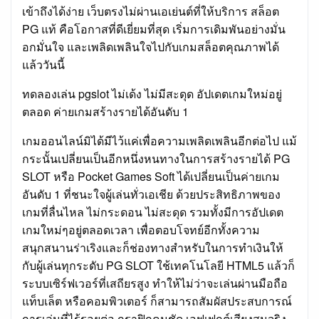
เข้าถึงได้ง่าย เว็บตรงไม่ผ่านเอเย่นต์ที่ให้บริการ สล็อต
PG แท้ คือโอกาสที่ดีเยี่ยมที่สุด เริ่มการเดิมพันอย่างมั่น
อกมั่นใจ และเพลิดเพลินใจไปกับเกมสล็อตคุณภาพได้
แล้ววันนี้
ทดลองเล่น pgslot ไม่เด้ง ไม่มีสะดุด อัปเดตเกมใหม่อยู่
ตลอด ค่ายเกมสร้างรายได้อันดับ 1
เกมออนไลน์มิได้มีไว้แค่เพื่อความเพลิดเพลินอีกต่อไป แม้
กระนั้นเปลี่ยนเป็นอีกหนึ่งหนทางในการสร้างรายได้ PG
SLOT หรือ Pocket Games Soft ได้เปลี่ยนเป็นค่ายเกม
อันดับ 1 ที่ชนะใจผู้เล่นทั่วเอเชีย ด้วยประสิทธิภาพของ
เกมที่ลื่นไหล ไม่กระดอน ไม่สะดุด รวมทั้งมีการอัปเดต
เกมใหม่ๆอยู่ตลอดเวลา เพื่อตอบโจทย์อีกทั้งความ
สนุกสนานร่าเริงและก็ช่องทางสำหรับในการทำเงินให้
กับผู้เล่นทุกระดับ PG SLOT ใช้เทคโนโลยี HTML5 แล้วก็
ระบบเซิร์ฟเวอร์ที่เสถียรสูง ทำให้ไม่ว่าจะเล่นผ่านมือถือ
แท็บเล็ต หรือคอมพิวเตอร์ ก็สามารถสัมผัสประสบการณ์
การเล่นที่ไร้รอยต่อ กราฟิกคมชัด เอฟเฟกต์เสียงสมจริง