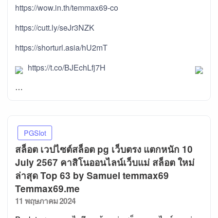
https://wow.in.th/temmax69-co
https://cutt.ly/seJr3NZK
https://shorturl.asia/hU2mT
https://t.co/BJEchLfj7H
…
PGSlot
สล็อต เวปไซต์สล็อต pg เว็บตรง แตกหนัก 10
July 2567 คาสิโนออนไลน์เว็บแม่ สล็อต ใหม่
ล่าสุด Top 63 by Samuel temmax69
Temmax69.me
Posted
11 พฤษภาคม 2024
on