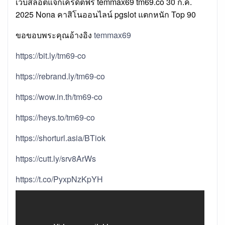
เว็บสล็อตแจกเครดิตฟรี temmax69 tm69.co 30 ก.ค.
2025 Nona คาสิโนออนไลน์ pgslot แตกหนัก Top 90
ขอขอบพระคุณอ้างอิง
temmax69
https://bit.ly/tm69-co
https://rebrand.ly/tm69-co
https://wow.in.th/tm69-co
https://heys.to/tm69-co
https://shorturl.asia/BTiok
https://cutt.ly/srv8ArWs
https://t.co/PyxpNzKpYH