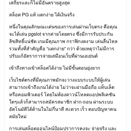
เสถียรและก็ไม่มีอันตรายสูงสุด
สล็อต PG แท้ แตกง่าย ได้เงินจริง
หนึ่งในคุณลักษณะเด่นของการเล่นผ่านเว็บตรง คือคุณ
จะได้เล่น pgslot จากค่ายโดยตรง ซึ่งมีการรับประกัน
ลิขสิทธิ์แน่ชัด เกมมีคุณภาพ กราฟิกงดงาม เล่นลื่นไหล
รวมทั้งที่สำคัญคือ “แตกง่าย” กว่า ด้วยเหตุว่าไม่มีการ
ปรับแก้อัตราการจ่ายเสมือนเว็บที่ผ่านเอเย่นต์
เข้าถึงทางเข้าสล็อตได้ง่าย ไม่มีขั้นตอนยุ่งยาก
เว็บไซต์ตรงที่มีคุณภาพมักจะวางแบบระบบให้ผู้เล่น
สามารถเข้าถึงเกมได้ง่าย ไม่ว่าจะผ่านมือถือ แท็บเล็ต
หรือคอมพิวเตอร์ โดยไม่ต้องดาวน์โหลดแอปพลิเคชัน
ใดๆแล้วก็สามารถสมัครสมาชิก ฝาก-ถอน ผ่านระบบ
อัตโนมัติได้ด้านในไม่กี่นาที สะดวก เร็ว ตอบปัญหาคน
สมัยใหม่
การเล่นสล็อตออนไลน์ป้อมปราการคงจะ จ่ายจริง และ