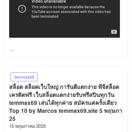
…
temmax69
สล็อต สล็อตเว็บใหญ่ การันตีแตกง่าย พีจีสล็อต
เครดิตฟรี เว็บสล็อตแตกง่ายรับฟรีสปินทุกวัน
temmax69 เล่นได้ทุกค่าย สมัครแค่ครั้งเดียว
Top 10 by Marcos temmax69.site 5 พฤษภา
25
Posted
15 พฤษภาคม 2025