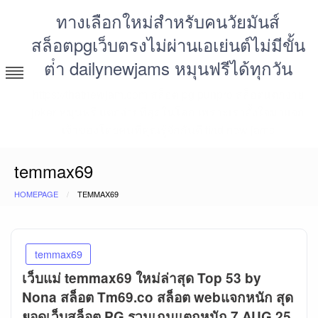
Skip
ทางเลือกใหม่สำหรับคนวัยมันส์
to
สล็อตpgเว็บตรงไม่ผ่านเอเย่นต์ไม่มีขั้น
content
ต่ํา dailynewjams หมุนฟรีได้ทุกวัน
https://thatnewjam.com สล็อต pg punpro สล็อตแตกง่าย
joker หมุนฟรี แตกง่ายที่สุดในโลก เพราะเราตั้งใจมาแจก
เจ้าของโดยคนที่คุณรู้จักกันดี find new jams
temmax69
HOMEPAGE
TEMMAX69
temmax69
เว็บแม่ temmax69 ใหม่ล่าสุด Top 53 by
Nona สล็อต Tm69.co สล็อต webแจกหนัก สุด
ยอดเว็บสล็อต PG รวมเกมแตกหนัก 7 AUG 25