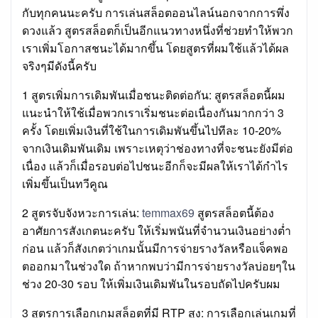
กับทุกคนนะครับ การเล่นสล็อตออนไลน์นอกจากการพึ่ง
ดวงแล้ว สูตรสล็อตก็เป็นอีกแนวทางหนึ่งที่ช่วยทำให้พวก
เราเพิ่มโอกาสชนะได้มากขึ้น โดยสูตรที่ผมใช้แล้วได้ผล
จริงๆมีดังนี้ครับ
1 สูตรเพิ่มการเดิมพันเมื่อชนะติดต่อกัน: สูตรสล็อตนี้ผม
แนะนำให้ใช้เมื่อพวกเราเริ่มชนะต่อเนื่องกันมากกว่า 3
ครั้ง โดยเพิ่มเงินที่ใช้ในการเดิมพันขึ้นไปทีละ 10-20%
จากเงินเดิมพันเดิม เพราะเหตุว่าช่องทางที่จะชนะยังมีต่อ
เนื่อง แล้วก็เมื่อรอบต่อไปชนะอีกก็จะมีผลให้เราได้กำไร
เพิ่มขึ้นเป็นทวีคูณ
2 สูตรจับจังหวะการเล่น:
temmax69
สูตรสล็อตนี้ต้อง
อาศัยการสังเกตนะครับ ให้เริ่มพนันที่จำนวนเงินอย่างต่ำ
ก่อน แล้วก็สังเกตว่าเกมนั้นมีการจ่ายรางวัลหรือแจ็คพอ
ตออกมาในช่วงใด ถ้าหากพบว่ามีการจ่ายรางวัลบ่อยๆใน
ช่วง 20-30 รอบ ให้เพิ่มเงินเดิมพันในรอบถัดไปครับผม
3 สูตรการเลือกเกมสล็อตที่มี RTP สูง: การเลือกเล่นเกมที่