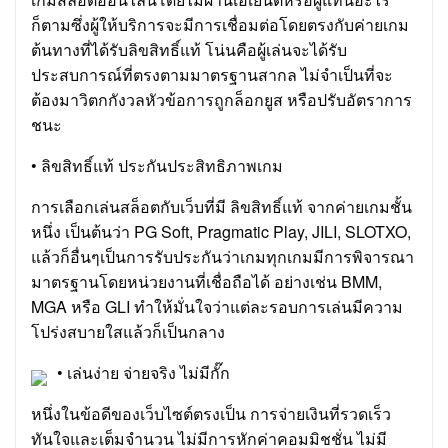
ก็ตามซึ่งผู้ให้บริการจะมีการเชื่อมต่อโดยตรงกับค่ายเกม
ต้นทางที่ได้รับลิขสิทธิ์แท้ โน่นคือผู้เล่นจะได้รับ
ประสบการณ์ที่ตรงตามมาตรฐานสากล ไม่จำเป็นที่จะ
ต้องมาวิตกกังวลหัวข้อการถูกล็อกยูส หรือปรับอัตราการ
ชนะ
• ลิขสิทธิ์แท้ ประกันประสิทธิภาพเกม
การเลือกเล่นสล็อตกับเว็บที่มี ลิขสิทธิ์แท้ จากค่ายเกมชั้น
หนึ่ง เป็นต้นว่า PG Soft, Pragmatic Play, JILI, SLOTXO,
แล้วก็อื่นๆเป็นการรับประกันว่าเกมทุกเกมมีการพิจารณา
มาตรฐานโดยหน่วยงานที่เชื่อถือได้ อย่างเช่น BMM,
MGA หรือ GLI ทำให้มั่นใจว่าแต่ละรอบการเล่นมีความ
โปร่งสบายใสแล้วก็เป็นกลาง
• เล่นง่าย จ่ายจริง ไม่มีกั๊ก
หนึ่งในข้อดีของเว็บไซต์ตรงเป็น การจ่ายเงินที่รวดเร็ว
ทันใจและเต็มจำนวน ไม่มีการหักค่าคอมมิชชั่น ไม่มี