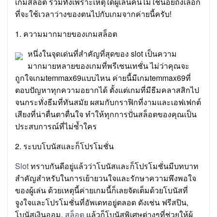
เกมสล็อต รวมทั้งเพราะเหตุใดผู้เล่นคนไม่ใช่น้อยถึงเลือก
ที่จะใช้เวลาว่างของตนไปกับเกมจากค่ายนี้ครับ!
1. ความมากมายของเกมสล็อต
หนึ่งในจุดเด่นที่สำคัญที่สุดของ slot เป็นความ
มากมายหลายของเกมที่พรีเซนเทชั่น ไม่ว่าคุณจะ
ถูกใจเกมtemmax69แบบไหน ค่ายนี้มีเกมtemmax69ที่
ตอบปัญหาทุกความอยากได้ ตั้งแต่เกมที่มีธีมคลาสสิกไป
จนกระทั่งธีมที่ทันสมัย ผสมกับกราฟิกที่งามและเอฟเฟกต์
เสียงที่น่าตื่นตาตื่นใจ ทำให้ทุกการปั่นสล็อตของคุณเป็น
ประสบการณ์ที่ไม่ซ้ำใคร
2. ระบบโบนัสและก็โปรโมชั่น
Slot
ทราบกันดีอยู่แล้วว่าโบนัสและก็โปรโมชั่นมีบทบาท
สำคัญสำหรับในการเย้ายวนใจและรักษาความพึงพอใจ
ของผู้เล่น ด้วยเหตุนี้ค่ายเกมนี้ก็เลยจัดเต็มด้วยโบนัสที่
จูงใจและโปรโมชั่นที่อัพเดทอยู่ตลอด ดังเช่น ฟรีสปิน,
โบนัสเงินออม,
สล็อต
แล้วก็โบนัสพิเศษต่างๆที่ช่วยให้ผู้