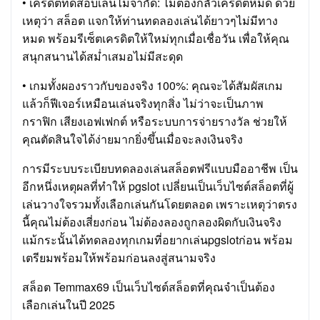
• เครดิตทดสอบเล่นไม่จำกัด: ไม่ต้องกลัวเครดิตหมด ด้วย
เหตุว่า สล็อต แจกให้ท่านทดลองเล่นได้ยาวๆไม่มีทาง
หมด พร้อมรีเซ็ตเครดิตให้ใหม่ทุกเมื่อเชื่อวัน เพื่อให้คุณ
สนุกสนานได้สม่ำเสมอไม่มีสะดุด
• เกมทั้งผองราวกับของจริง 100%: คุณจะได้สัมผัสเกม
แล้วก็ฟีเจอร์เหมือนเล่นจริงทุกสิ่ง ไม่ว่าจะเป็นภาพ
กราฟิก เสียงเอฟเฟกต์ หรือระบบการจ่ายรางวัล ช่วยให้
คุณตัดสินใจได้ง่ายมากยิ่งขึ้นเมื่อจะลงเงินจริง
การมีระบบระเบียบทดลองเล่นสล็อตฟรีแบบมืออาชีพ เป็น
อีกหนึ่งเหตุผลที่ทำให้ pgslot เปลี่ยนเป็นเว็บไซต์สล็อตที่ผู้
เล่นวางใจรวมทั้งเลือกเล่นกันโดยตลอด เพราะเหตุว่าตรง
นี้คุณไม่ต้องเสี่ยงก่อน ไม่ต้องลองถูกลองผิดกับเงินจริง
แม้กระนั้นได้ทดลองทุกเกมที่อยากเล่นpgslotก่อน พร้อม
เตรียมพร้อมให้พร้อมก่อนลงสู่สนามจริง
สล็อต Temmax69 เป็นเว็บไซต์สล็อตที่คุณจำเป็นต้อง
เลือกเล่นในปี 2025