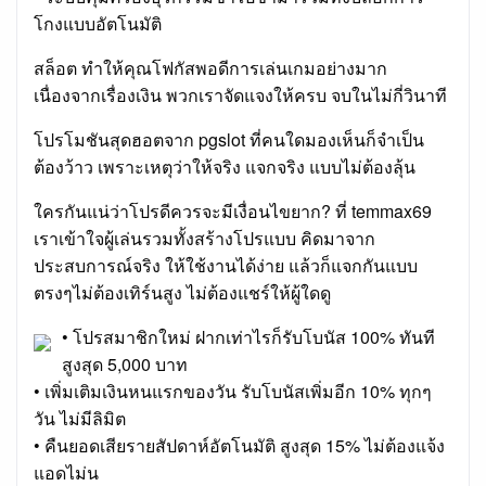
โกงแบบอัตโนมัติ
สล็อต ทำให้คุณโฟกัสพอดีการเล่นเกมอย่างมาก
เนื่องจากเรื่องเงิน พวกเราจัดแจงให้ครบ จบในไม่กี่วินาที
โปรโมชันสุดฮอตจาก pgslot ที่คนใดมองเห็นก็จำเป็น
ต้องว้าว เพราะเหตุว่าให้จริง แจกจริง แบบไม่ต้องลุ้น
ใครกันแน่ว่าโปรดีควรจะมีเงื่อนไขยาก? ที่ temmax69
เราเข้าใจผู้เล่นรวมทั้งสร้างโปรแบบ คิดมาจาก
ประสบการณ์จริง ให้ใช้งานได้ง่าย แล้วก็แจกกันแบบ
ตรงๆไม่ต้องเทิร์นสูง ไม่ต้องแชร์ให้ผู้ใดดู
• โปรสมาชิกใหม่ ฝากเท่าไรก็รับโบนัส 100% ทันที
สูงสุด 5,000 บาท
• เพิ่มเติมเงินหนแรกของวัน รับโบนัสเพิ่มอีก 10% ทุกๆ
วัน ไม่มีลิมิต
• คืนยอดเสียรายสัปดาห์อัตโนมัติ สูงสุด 15% ไม่ต้องแจ้ง
แอดไม่น