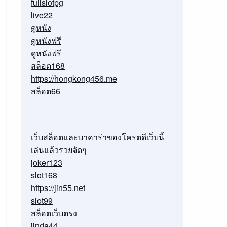
fullslotpg
live22
ดูหนัง
ดูหนังฟรี
ดูหนังฟรี
สล็อต168
https://hongkong456.me
สล็อต66
เว็บสล็อตและบาคาร่าของโครตดีเว็บนี้
เล่นแล้วรวยจัดๆ
joker123
slot168
https://jin55.net
slot99
สล็อตเว็บตรง
jinda44