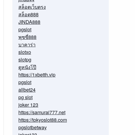
สล็อตเว็บตรง
สล็อต888
JINDA888
pgslot
พุซซี่888
บาคาร่า
slotxo
slotpg
ดูหนังโป๊
https://1xbetth.vip
pgslot
allbet24
pg slot
joker 123
https://samurai777.net
https://tokyoslot88.com
pgslotbetway
joker123