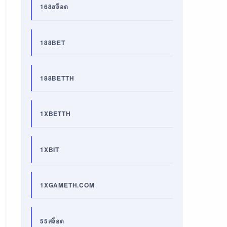
168สล็อต
188BET
188BETTH
1XBETTH
1XBIT
1XGAMETH.COM
55สล็อต