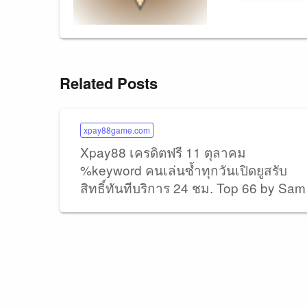
Related Posts
xpay88game.com
Xpay88 เครดิตฟรี 11 ตุลาคม
%keyword คนเล่นซ้ำทุกวันเปิดยูสรับ
สิทธิ์ทันทีบริการ 24 ชม. Top 66 by Sam