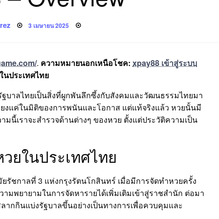
Posted
rez
3 เมษายน 2025
on
game.com/
.
ความหมายนอกเหนือโชค:
xpay88 เข้าสู่ระบบ
ยในประเทศไทย
รัฐบาลไทยเป็นสิ่งที่ผูกพันลึกซึ้งกับสังคมและวัฒนธรรมไทยมา
แค่ในมิติของการพนันและโอกาส แต่แท้จริงแล้ว หวยนั้นมี
มนี้เราจะสำรวจด้านต่างๆ ของหวย ตั้งแต่ประวัติความเป็น
งหวยในประเทศไทย
กาลที่ 3 แห่งกรุงรัตนโกสินทร์ เมื่อมีการจัดทำหวยครั้ง
ามพยายามในการจัดหารายได้เพิ่มเติมเข้าสู่ราชสำนัก ต่อมา
งานสลากกินแบ่งรัฐบาลขึ้นอย่างเป็นทางการเพื่อควบคุมและ