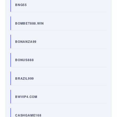
BNG55
BOMBET888.WIN
BONANZA99
BONUS888
BRAZIL999
BWVIP4.COM
CASHGAME168