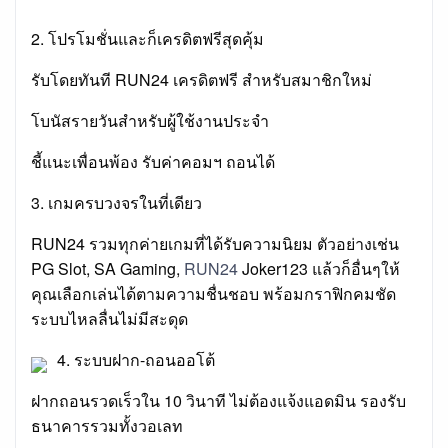
2. โปรโมชั่นและก็เครดิตฟรีสุดคุ้ม
รับโดยทันที RUN24 เครดิตฟรี สำหรับสมาชิกใหม่
โบนัสรายวันสำหรับผู้ใช้งานประจำ
ชี้แนะเพื่อนพ้อง รับค่าคอมฯ ถอนได้
3. เกมครบวงจรในที่เดียว
RUN24 รวมทุกค่ายเกมที่ได้รับความนิยม ตัวอย่างเช่น
PG Slot, SA Gaming,
RUN24
Joker123 แล้วก็อื่นๆให้
คุณเลือกเล่นได้ตามความชื่นชอบ พร้อมกราฟิกคมชัด
ระบบไหลลื่นไม่มีสะดุด
4. ระบบฝาก-ถอนออโต้
ฝากถอนรวดเร็วใน 10 วินาที ไม่ต้องแจ้งแอดมิน รองรับ
ธนาคารรวมทั้งวอเลท