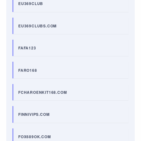
EU369CLUB
EU369CLUBS.COM
FAFA123
FARO168
FCHAROENKIT168.COM
FINNIVIPS.COM
FOX689OK.COM