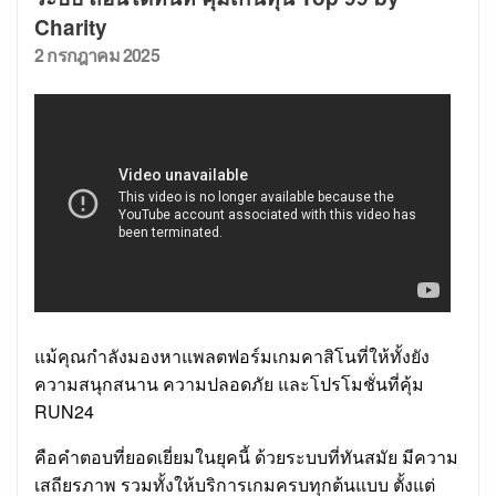
Charity
Posted
2 กรกฎาคม 2025
on
แม้คุณกำลังมองหาแพลตฟอร์มเกมคาสิโนที่ให้ทั้งยัง
ความสนุกสนาน ความปลอดภัย และโปรโมชั่นที่คุ้ม
RUN24
คือคำตอบที่ยอดเยี่ยมในยุคนี้ ด้วยระบบที่ทันสมัย มีความ
เสถียรภาพ รวมทั้งให้บริการเกมครบทุกต้นแบบ ตั้งแต่