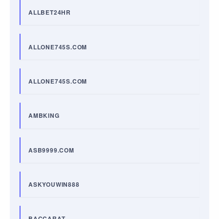
ALLBET24HR
ALLONE745S.COM
ALLONE745S.COM
AMBKING
ASB9999.COM
ASKYOUWIN888
BACCARAT