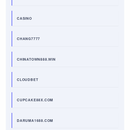
CASINO
CHANG7777
CHINATOWN888.WIN
CLOUDBET
CUPCAKE88X.COM
DARUMA1688.COM