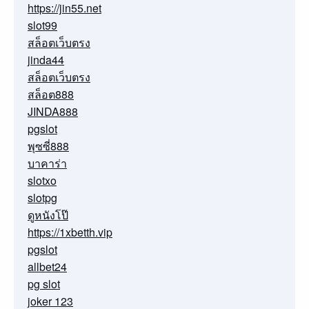
https://jin55.net
slot99
สล็อตเว็บตรง
jinda44
สล็อตเว็บตรง
สล็อต888
JINDA888
pgslot
พุซซี่888
บาคาร่า
slotxo
slotpg
ดูหนังโป๊
https://1xbetth.vip
pgslot
allbet24
pg slot
joker 123