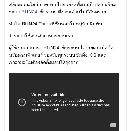
สล็อตออนไลน์ บาคาร่า ไปจนกระทั่งเกมยิงปลา พร้อม
ระบบ
RUN24
เข้าระบบ ที่ง่ายแล้วก็ไม่มีอันตราย
ทำไม RUN24 ถึงเป็นที่ชื่นชอบในหมู่นักเดิมพัน
1. ระบบใช้งานง่าย เข้าระบบเร็ว
ผู้ใช้งานสามารถ RUN24 เข้าระบบ ได้ง่ายผ่านมือถือ
หรือคอมพิวเตอร์ รองรับทุกระบบ อีกทั้ง iOS และ
Android ไม่ต้องจัดตั้งแอปให้ยุ่งยาก