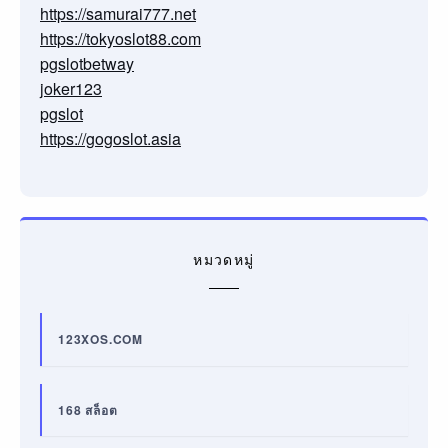
https://samurai777.net
https://tokyoslot88.com
pgslotbetway
joker123
pgslot
https://gogoslot.asia
หมวดหมู่
123XOS.COM
168 สล็อต