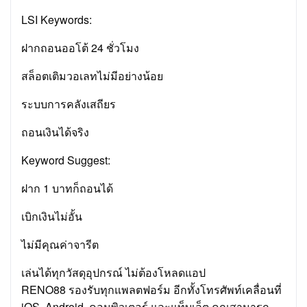
LSI Keywords:
ฝากถอนออโต้ 24 ชั่วโมง
สล็อตเติมวอเลทไม่มีอย่างน้อย
ระบบการคลังเสถียร
ถอนเงินได้จริง
Keyword Suggest:
ฝาก 1 บาทก็ถอนได้
เบิกเงินไม่อั้น
ไม่มีคุณค่าจารีต
เล่นได้ทุกวัสดุอุปกรณ์ ไม่ต้องโหลดแอป
RENO88 รองรับทุกแพลตฟอร์ม อีกทั้งโทรศัพท์เคลื่อนที่
iOS, Android, คอมพิวเตอร์ และแท็บเล็ต คุณสามารถ