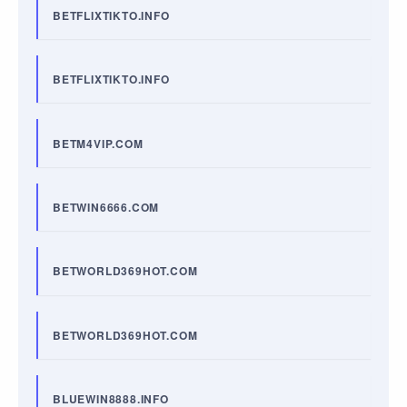
BETFLIXTIKTO.INFO
BETFLIXTIKTO.INFO
BETM4VIP.COM
BETWIN6666.COM
BETWORLD369HOT.COM
BETWORLD369HOT.COM
BLUEWIN8888.INFO