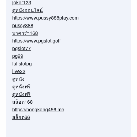
joker123
ดูหนังออนไลน์
https://www.pussy888play.com
pussy888
บาคาร่า168
https://www.pgslot.golf
pgslot77
pg99
fullslotpg
live22
ดูหนัง
ดูหนังฟรี
ดูหนังฟรี
สล็อต168
https://hongkong456.me
สล็อต66