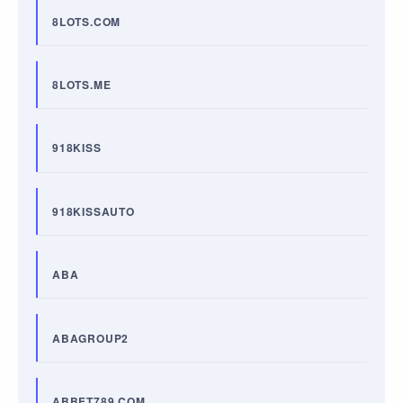
8LOTS.COM
8LOTS.ME
918KISS
918KISSAUTO
ABA
ABAGROUP2
ABBET789.COM