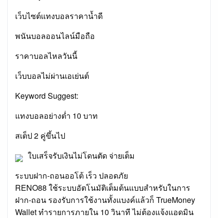
เว็บไซต์แทงบอลราคาน้ำดี
พนันบอลออนไลน์มือถือ
ราคาบอลไหลวันนี้
เว็บบอลไม่ผ่านเอเย่นต์
Keyword Suggest:
แทงบอลอย่างต่ำ 10 บาท
สเต็ป 2 คู่ขึ้นไป
ใบเสร็จรับเงินไม่โดนตัด จ่ายเต็ม
ระบบฝาก-ถอนออโต้ เร็ว ปลอดภัย
RENO88 ใช้ระบบอัตโนมัติเต็มต้นแบบสำหรับในการ
ฝาก-ถอน รองรับการใช้งานทั้งแบงค์แล้วก็ TrueMoney
Wallet ทำรายการภายใน 10 วินาที ไม่ต้องแจ้งแอดมิน