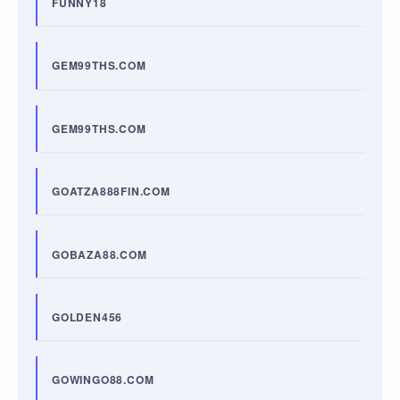
FUNNY18
GEM99THS.COM
GEM99THS.COM
GOATZA888FIN.COM
GOBAZA88.COM
GOLDEN456
GOWINGO88.COM