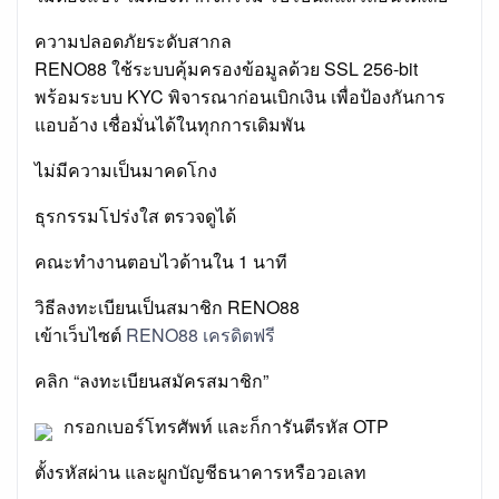
ความปลอดภัยระดับสากล
RENO88 ใช้ระบบคุ้มครองข้อมูลด้วย SSL 256-bit
พร้อมระบบ KYC พิจารณาก่อนเบิกเงิน เพื่อป้องกันการ
แอบอ้าง เชื่อมั่นได้ในทุกการเดิมพัน
ไม่มีความเป็นมาคดโกง
ธุรกรรมโปร่งใส ตรวจดูได้
คณะทำงานตอบไวด้านใน 1 นาที
วิธีลงทะเบียนเป็นสมาชิก RENO88
เข้าเว็บไซต์
RENO88 เครดิตฟรี
คลิก “ลงทะเบียนสมัครสมาชิก”
กรอกเบอร์โทรศัพท์ และก็การันตีรหัส OTP
ตั้งรหัสผ่าน และผูกบัญชีธนาคารหรือวอเลท