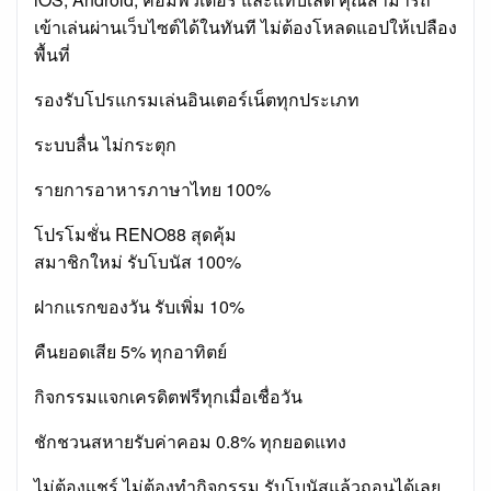
เข้าเล่นผ่านเว็บไซต์ได้ในทันที ไม่ต้องโหลดแอปให้เปลือง
พื้นที่
รองรับโปรแกรมเล่นอินเตอร์เน็ตทุกประเภท
ระบบลื่น ไม่กระตุก
รายการอาหารภาษาไทย 100%
โปรโมชั่น RENO88 สุดคุ้ม
สมาชิกใหม่ รับโบนัส 100%
ฝากแรกของวัน รับเพิ่ม 10%
คืนยอดเสีย 5% ทุกอาทิตย์
กิจกรรมแจกเครดิตฟรีทุกเมื่อเชื่อวัน
ชักชวนสหายรับค่าคอม 0.8% ทุกยอดแทง
ไม่ต้องแชร์ ไม่ต้องทำกิจกรรม รับโบนัสแล้วถอนได้เลย