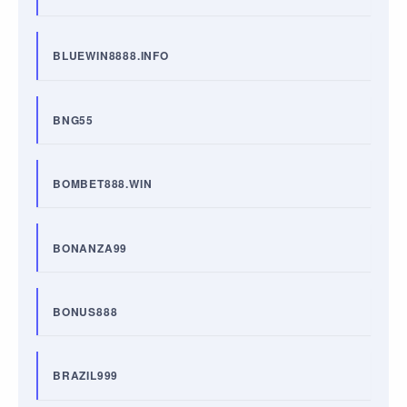
BLUEWIN8888.INFO
BNG55
BOMBET888.WIN
BONANZA99
BONUS888
BRAZIL999