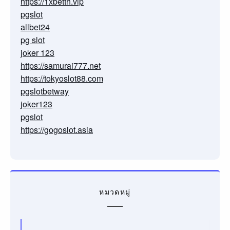
https://1xbetth.vip
pgslot
allbet24
pg slot
joker 123
https://samurai777.net
https://tokyoslot88.com
pgslotbetway
joker123
pgslot
https://gogoslot.asia
หมวดหมู่