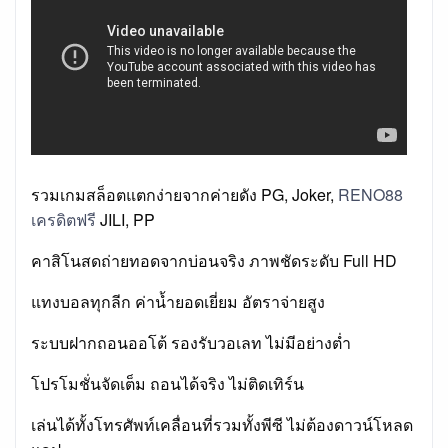
รวมเกมสล็อตแตกง่ายจากค่ายดัง PG, Joker,
RENO88
เครดิตฟรี
JILI, PP
คาสิโนสดถ่ายทอดจากบ่อนจริง ภาพชัดระดับ Full HD
แทงบอลทุกลีก ค่าน้ำยอดเยี่ยม อัตราจ่ายสูง
ระบบฝากถอนออโต้ รองรับวอเลท ไม่มีอย่างต่ำ
โปรโมชั่นจัดเต็ม ถอนได้จริง ไม่ติดเทิร์น
เล่นได้ทั้งโทรศัพท์เคลื่อนที่รวมทั้งพีซี ไม่ต้องดาวน์โหลด