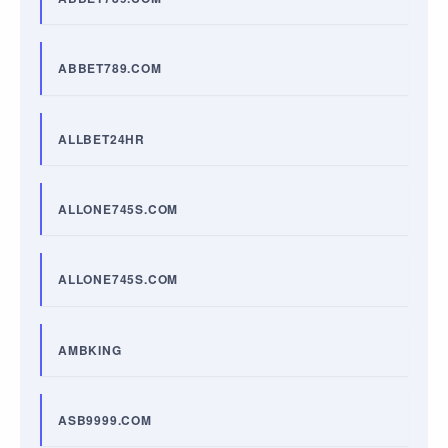
ABBET789.COM
ALLBET24HR
ALLONE745S.COM
ALLONE745S.COM
AMBKING
ASB9999.COM