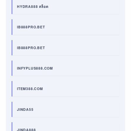
HYDRA888 สล็อต
IB888PRO.BET
IB888PRO.BET
INFYPLUS888.COM
ITEM388.COM
JINDA55
JINDA888