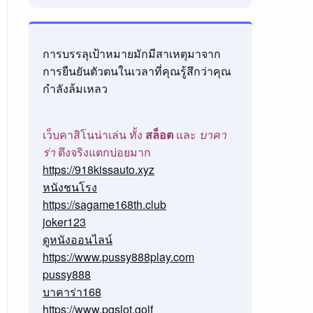
การบรรลุเป้าหมายมักมีสาเหตุมาจาก
การยืนยันตัวตนในเวลาที่คุณรู้สึกว่าคุณ
กำลังล้มเหลว
เว็บคาสิโนน่าเล่น ทั้ง
สล็อต
และ
บาคา
ร่า
ตึงจริงแตกบ่อยมาก
https://918kissauto.xyz
หนังชนโรง
https://sagame168th.club
joker123
ดูหนังออนไลน์
https://www.pussy888play.com
pussy888
บาคาร่า168
https://www.pgslot.golf