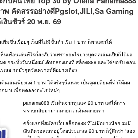
มาะกับคนไทย Top 30 by Ofelia Panama888
ภาพ คัดสรรอย่างดีPgslot,JILI,Sa Gaming
งินชัวร์ 20 พ.ย. 69
มขึ้นเรื่อยๆ เว็บที่ไม่มีขั้นต่ำ เริ่ม 1 บาท ก็พาแตกได้
เห็นเพื่อนเล่นทีไรก็สงสัยว่าเพราะอะไรบางบุคคลเล่นแป๊บก็ได้ผล
หมด กระทั่งวันหนึ่งผมได้ทดลองเองที่ สล็อต888 และใช่ขอรับ ตอน
เลย กดมั่วๆหวังเคราะห์ดีอย่างเดียว
มต้นเล่นเพียงแต่ 1 บาท ได้จริงๆนี่แหละ เป็นจุดเปลี่ยนที่ทำให้ผม
นมากมายเพื่อทดลองอะไรใหม่ๆ
panama888 เริ่มต้นจากทุนแค่ 20 บาท แต่ได้การ
ทราบกลับมามากมายกว่าเงินหลายเท่า
ครั้งแรกที่สมัครเว็บ สล็อต888 ที่ไม่มีอย่างน้อย ผมมี
เงินติดวอลเลทอยู่โดยประมาณ 20 บาท ก็รู้สึกว่า “ลอง