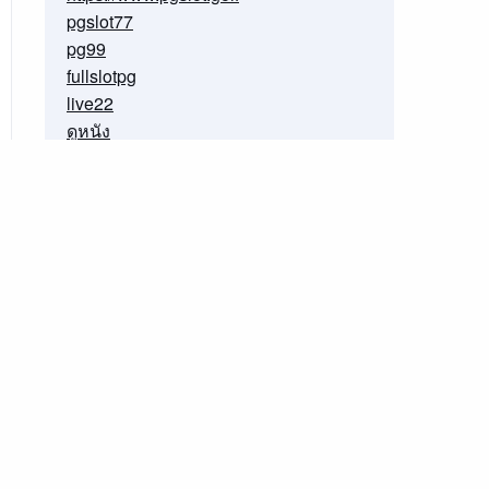
pgslot77
pg99
fullslotpg
live22
ดูหนัง
ดูหนังฟรี
ดูหนังฟรี
สล็อต168
https://hongkong456.me
สล็อต66
เว็บสล็อตและบาคาร่าของโครตดีเว็บนี้
เล่นแล้วรวยจัดๆ
joker123
slot168
https://jin55.net