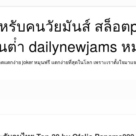
หรับคนวัยมันส์ สล็อตp
ั้นต่ํา dailynewjams ห
ตแตกง่าย joker หมุนฟรี แตกง่ายที่สุดในโลก เพราะเราตั้งใจมาแจก