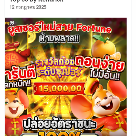
Posted
12 กรกฎาคม 2025
on