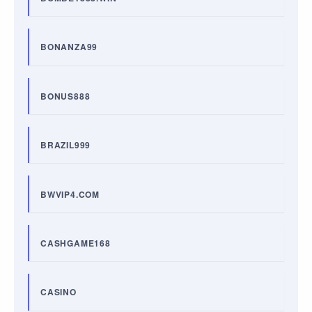
BONANZA99
BONUS888
BRAZIL999
BWVIP4.COM
CASHGAME168
CASINO