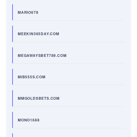
MARIO678
MEEKIN365DAY.COM
MEGAWAYSBET789.COM
MIB555S.COM
MMGOLDSBETS.COM
MONO1688