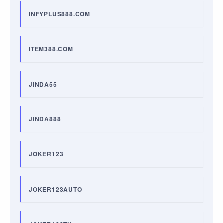
INFYPLUS888.COM
ITEM388.COM
JINDA55
JINDA888
JOKER123
JOKER123AUTO