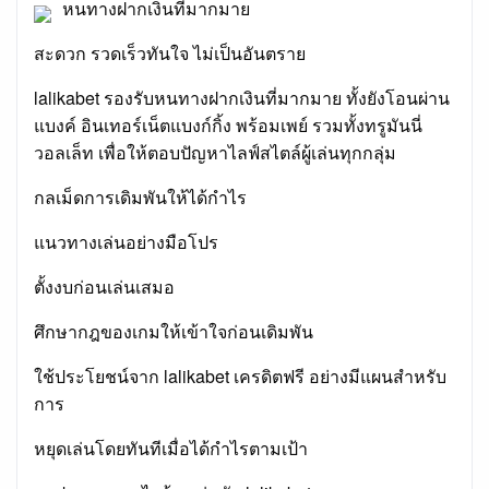
หนทางฝากเงินที่มากมาย
สะดวก รวดเร็วทันใจ ไม่เป็นอันตราย
lalikabet รองรับหนทางฝากเงินที่มากมาย ทั้งยังโอนผ่าน
แบงค์ อินเทอร์เน็ตแบงก์กิ้ง พร้อมเพย์ รวมทั้งทรูมันนี่
วอลเล็ท เพื่อให้ตอบปัญหาไลฟ์สไตล์ผู้เล่นทุกกลุ่ม
กลเม็ดการเดิมพันให้ได้กำไร
แนวทางเล่นอย่างมือโปร
ตั้งงบก่อนเล่นเสมอ
ศึกษากฎของเกมให้เข้าใจก่อนเดิมพัน
ใช้ประโยชน์จาก lalikabet เครดิตฟรี อย่างมีแผนสำหรับ
การ
หยุดเล่นโดยทันทีเมื่อได้กำไรตามเป้า