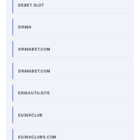
DEBET SLOT
DR888
DR888BET.COM
DR888BET.COM
ERISAUTO.SITE
EU369CLUB
EU369CLUBS.COM