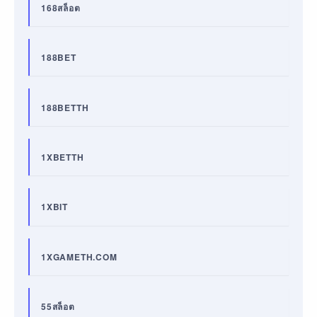
168สล็อต
188BET
188BETTH
1XBETTH
1XBIT
1XGAMETH.COM
55สล็อต