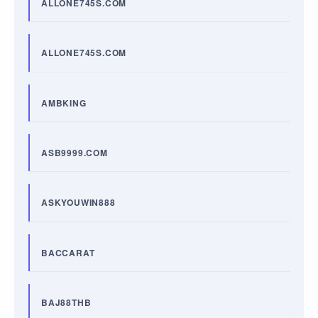
ALLONE745S.COM
ALLONE745S.COM
AMBKING
ASB9999.COM
ASKYOUWIN888
BACCARAT
BAJ88THB