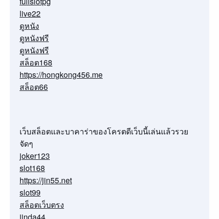
fullslotpg
live22
ดูหนัง
ดูหนังฟรี
ดูหนังฟรี
สล็อต168
https://hongkong456.me
สล็อต66
เว็บสล็อตและบาคาร่าของโครตดีเว็บนี้เล่นแล้วรวย
จัดๆ
joker123
slot168
https://jin55.net
slot99
สล็อตเว็บตรง
jinda44