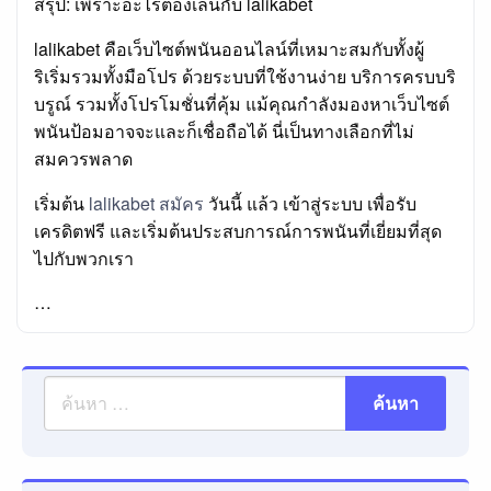
สรุป: เพราะอะไรต้องเล่นกับ lalikabet
lalikabet คือเว็บไซต์พนันออนไลน์ที่เหมาะสมกับทั้งผู้
ริเริ่มรวมทั้งมือโปร ด้วยระบบที่ใช้งานง่าย บริการครบบริ
บรูณ์ รวมทั้งโปรโมชั่นที่คุ้ม แม้คุณกำลังมองหาเว็บไซต์
พนันป้อมอาจจะและก็เชื่อถือได้ นี่เป็นทางเลือกที่ไม่
สมควรพลาด
เริ่มต้น
lalikabet สมัคร
วันนี้ แล้ว เข้าสู่ระบบ เพื่อรับ
เครดิตฟรี และเริ่มต้นประสบการณ์การพนันที่เยี่ยมที่สุด
ไปกับพวกเรา
…