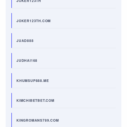
JOKER123TH
JOKER123TH.COM
JUAD888
JUDHAI168
KHUMSUP888.ME
KIMCHIBETBET.COM
KINGROMANS789.COM