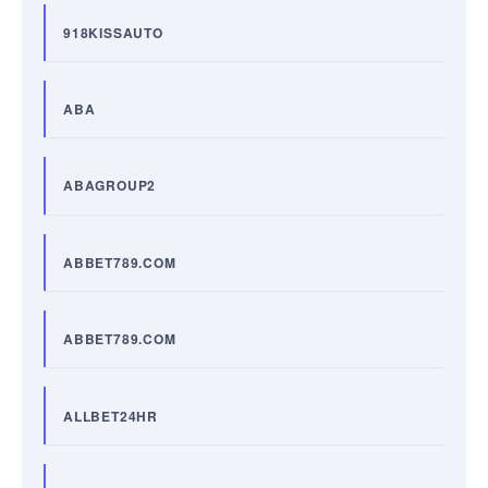
918KISSAUTO
ABA
ABAGROUP2
ABBET789.COM
ABBET789.COM
ALLBET24HR