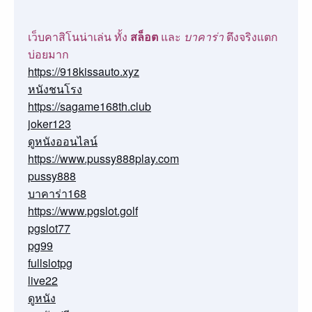
เว็บคาสิโนน่าเล่น ทั้ง
สล็อต
และ
บาคาร่า
ตึงจริงแตก
บ่อยมาก
https://918kissauto.xyz
หนังชนโรง
https://sagame168th.club
joker123
ดูหนังออนไลน์
https://www.pussy888play.com
pussy888
บาคาร่า168
https://www.pgslot.golf
pgslot77
pg99
fullslotpg
live22
ดูหนัง