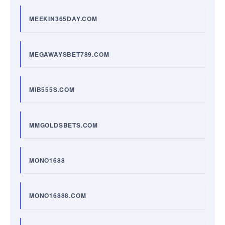
MEEKIN365DAY.COM
MEGAWAYSBET789.COM
MIB555S.COM
MMGOLDSBETS.COM
MONO1688
MONO16888.COM