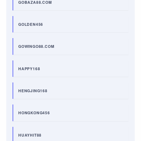
GOBAZA88.COM
GOLDEN456
GOWINGO88.COM
HAPPY168
HENGJING168
HONGKONG456
HUAYHIT88