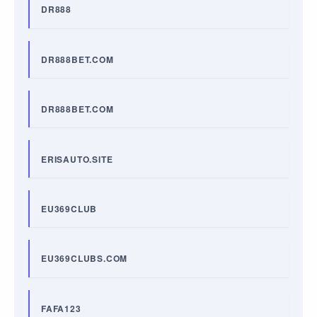
DR888
DR888BET.COM
DR888BET.COM
ERISAUTO.SITE
EU369CLUB
EU369CLUBS.COM
FAFA123