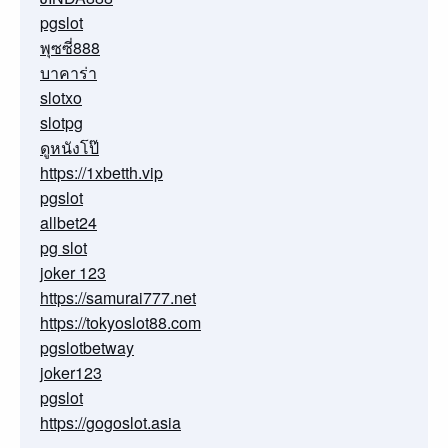
pgslot
พุซซี่888
บาคาร่า
slotxo
slotpg
ดูหนังโป๊
https://1xbetth.vip
pgslot
allbet24
pg slot
joker 123
https://samurai777.net
https://tokyoslot88.com
pgslotbetway
joker123
pgslot
https://gogoslot.asia