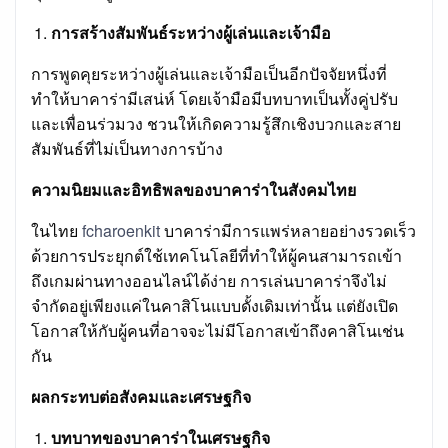
การสร้างสัมพันธ์ระหว่างผู้เล่นและเจ้ามือ
การพูดคุยระหว่างผู้เล่นและเจ้ามือเป็นอีกปัจจัยหนึ่งที่
ทำให้บาคาร่ามีเสน่ห์ โดยเจ้ามือมีบทบาทเป็นทั้งคู่ปรับ
และเพื่อนร่วมวง ชวนให้เกิดความรู้สึกเชิงบวกและสาย
สัมพันธ์ที่ไม่เป็นทางการบ้าง
ความนิยมและอิทธิพลของบาคาร่าในสังคมไทย
ในไทย
fcharoenkit
บาคาร่ามีการแพร่หลายอย่างรวดเร็ว
ด้วยการประยุกต์ใช้เทคโนโลยีที่ทำให้ผู้คนสามารถเข้า
ถึงเกมผ่านทางออนไลน์ได้ง่าย การเล่นบาคาร่าจึงไม่
จำกัดอยู่เพียงแค่ในคาสิโนแบบดั้งเดิมเท่านั้น แต่ยังเปิด
โอกาสให้กับผู้คนที่อาจจะไม่มีโอกาสเข้าถึงคาสิโนเช่น
กัน
ผลกระทบต่อสังคมและเศรษฐกิจ
บทบาทของบาคาร่าในเศรษฐกิจ