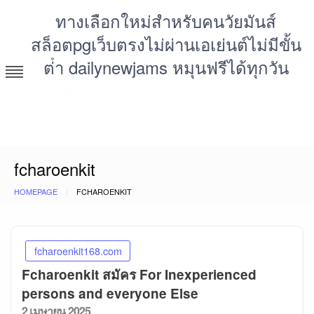
Skip
ทางเลือกใหม่สำหรับคนวัยมันส์
to
สล็อตpgเว็บตรงไม่ผ่านเอเย่นต์ไม่มีขั้น
content
ต่ํา dailynewjams หมุนฟรีได้ทุกวัน
https://thatnewjam.com สล็อต pg punpro สล็อตแตกง่าย
joker หมุนฟรี แตกง่ายที่สุดในโลก เพราะเราตั้งใจมาแจก
เจ้าของโดยคนที่คุณรู้จักกันดี find new jams
fcharoenkit
HOMEPAGE
FCHAROENKIT
fcharoenkit168.com
Fcharoenkit สมัคร For Inexperienced
persons and everyone Else
Posted
2 เมษายน 2025