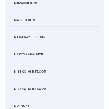
MOZA888.COM
MWIN9S.COM
NAGAWAYBET.COM
NAKOYA1688.SITE
NISEKO168BET.COM
NISEKO168BET.COM
NO1HUAY