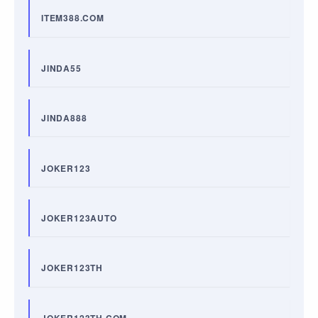
ITEM388.COM
JINDA55
JINDA888
JOKER123
JOKER123AUTO
JOKER123TH
JOKER123TH.COM