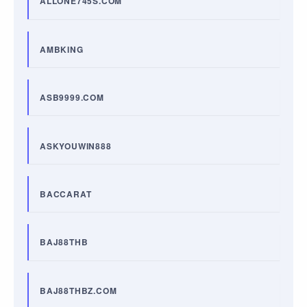
ALLONE745S.COM
AMBKING
ASB9999.COM
ASKYOUWIN888
BACCARAT
BAJ88THB
BAJ88THBZ.COM