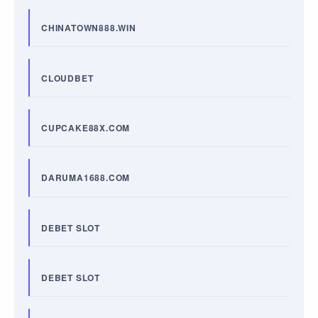
CHINATOWN888.WIN
CLOUDBET
CUPCAKE88X.COM
DARUMA1688.COM
DEBET SLOT
DEBET SLOT