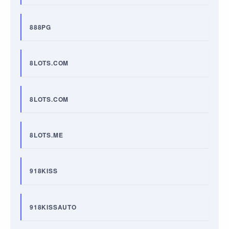
888PG
8LOTS.COM
8LOTS.COM
8LOTS.ME
918KISS
918KISSAUTO