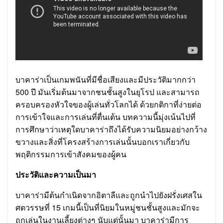
บาคาร่าเป็นเกมพนันที่มีชื่อเสียงและมีประวัติมากกว่า
500 ปี มันเริ่มต้นมาจากชนชั้นสูงในยุโรป และสามารถ
ครอบครองหัวใจของผู้เล่นทั่วโลกได้ ด้วยกติกาที่ง่ายต่อ
การเข้าใจและการเล่นที่ตื่นเต้น บทความนี้มุ่งเน้นไปที่
การศึกษาว่าเหตุใดบาคาร่าถึงได้รับความนิยมอย่างกว้าง
ขวางและสิ่งที่โครงสร้างการเล่นนั้นบอกเราเกี่ยวกับ
พฤติกรรมการเข้าสังคมของผู้คน
ประวัติและความเป็นมา
บาคาร่ามีต้นกำเนิดจากอิตาลีและถูกนำไปยังฝรั่งเศสใน
ศตวรรษที่ 15 เกมนี้เป็นที่นิยมในหมู่ชนชั้นสูงและมักจะ
ถูกเล่นในงานเลี้ยงต่างๆ นับแต่นั้นมา บาคาร่ามีการ