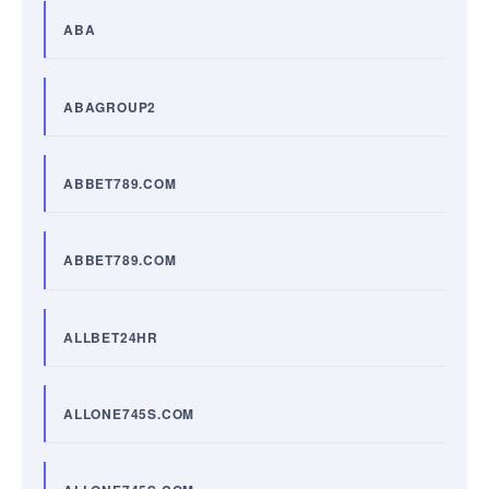
ABA
ABAGROUP2
ABBET789.COM
ABBET789.COM
ALLBET24HR
ALLONE745S.COM