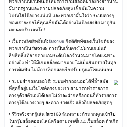
พวกเราเป็นเว็บที่เปิดให้บริการเกมสล็อตมาอย่างยาวนาน
มีมาตรฐานและความปลอดภัยสูง เชื่อมั่นในความ
โปร่งใสได้อย่างแน่แท้ และพวกเรามั่นใจว่า ระบบต่างๆ
ของเราจะก่อให้คุณเชื่อมั่นได้อย่างไม่ต้องสงสัย มาดูกัน
เลยนะครับ เลทโก!
• เว็บตรงลิขสิทธิ์แท้:
faro168
กิตติศัพท์ของเว็บไซต์ของ
พวกเราเป็น faro168 การเป็นเว็บตรงไม่ผ่านเอเย่นต์
ลิขสิทธิ์แท้จากค่ายเกมระดับโลกจำนวนมากโดยเฉพาะ
อย่างยิ่ง ทำให้มีเกมสล็อตมากมาย ไม่เป็นอันตรายในทุก
การเดิมพัน ไม่มีการล็อกผลหรือปรับปรุงแก้ไขแน่นอน
• ระบบฝากถอนออโต้: ระบบฝากถอนออโต้ที่ล้ำสมัย
ที่สุดก็อยู่บนเว็บไซต์ตรงของเรา สามารถทำรายการ
ต่างๆด้วยตัวเองได้เลย ไม่ว่าจะฝากหรือถอนก็ทำรายการ
ต่างๆได้อย่างง่ายๆ สะดวก รวดเร็ว แล้วก็ปลอดภัยสุดๆ
• รีวิวจริงจากผู้เล่น faro168 ล้นหลาม: ถ้าหากคุณเข้าไป
ในกรุ๊ปสล็อตออนไลน์หรือตามเพจชี้แนะเว็บสล็อต ถ้าเกิด