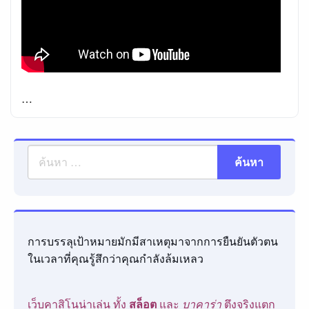
…
การบรรลุเป้าหมายมักมีสาเหตุมาจากการยืนยันตัวตน
ในเวลาที่คุณรู้สึกว่าคุณกำลังล้มเหลว
เว็บคาสิโนน่าเล่น ทั้ง
สล็อต
และ
บาคาร่า
ตึงจริงแตก