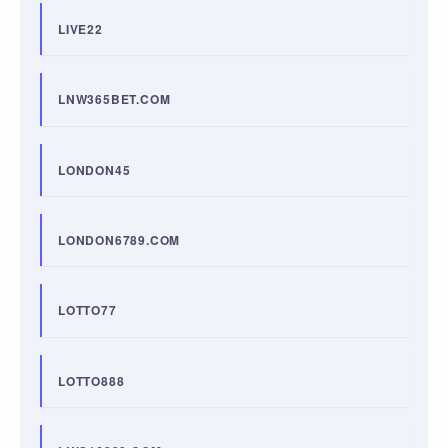
LIVE22
LNW365BET.COM
LONDON45
LONDON6789.COM
LOTTO77
LOTTO888