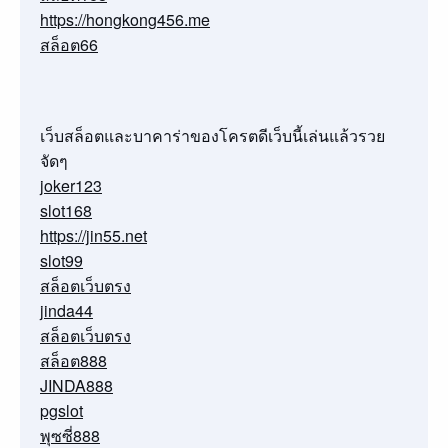
https://hongkong456.me
สล็อต66
เว็บสล็อตและบาคาร่าของโครตดีเว็บนี้เล่นแล้วรวย
จัดๆ
joker123
slot168
https://jin55.net
slot99
สล็อตเว็บตรง
jinda44
สล็อตเว็บตรง
สล็อต888
JINDA888
pgslot
พุซซี่888