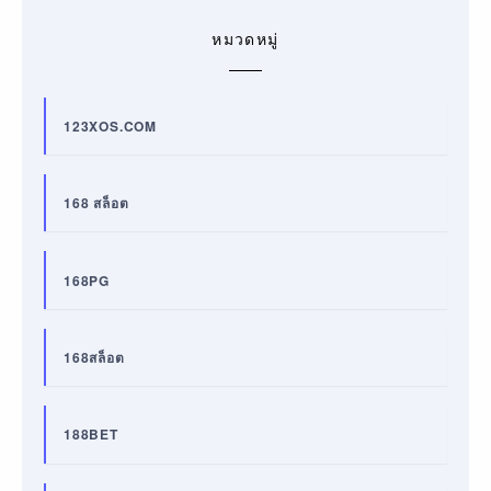
หมวดหมู่
123XOS.COM
168 สล็อต
168PG
168สล็อต
188BET