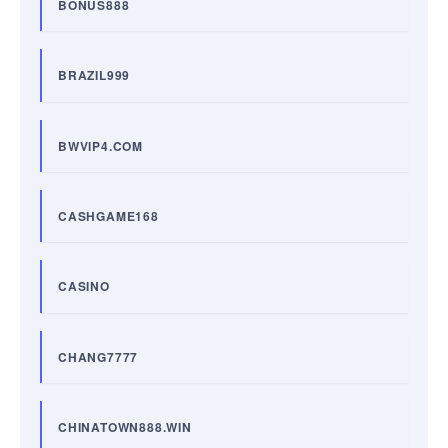
BONUS888
BRAZIL999
BWVIP4.COM
CASHGAME168
CASINO
CHANG7777
CHINATOWN888.WIN