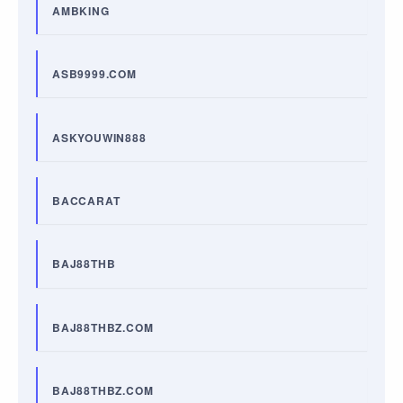
AMBKING
ASB9999.COM
ASKYOUWIN888
BACCARAT
BAJ88THB
BAJ88THBZ.COM
BAJ88THBZ.COM