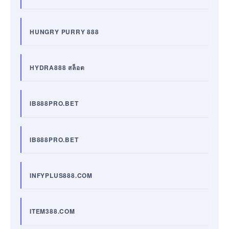
HUNGRY PURRY 888
HYDRA888 สล็อต
IB888PRO.BET
IB888PRO.BET
INFYPLUS888.COM
ITEM388.COM