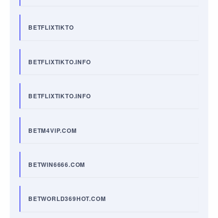
BETFLIXTIKTO
BETFLIXTIKTO.INFO
BETFLIXTIKTO.INFO
BETM4VIP.COM
BETWIN6666.COM
BETWORLD369HOT.COM