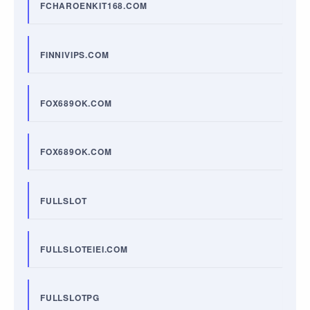
FCHAROENKIT168.COM
FINNIVIPS.COM
FOX689OK.COM
FOX689OK.COM
FULLSLOT
FULLSLOTEIEI.COM
FULLSLOTPG