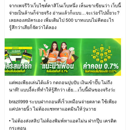
จากเพจรีวิวเว็บไซต์คาสิโนเว็บหนึ่ง เห็นเขาเขียนว่า เว็บนี้
จ่ายเป็นล้านก็จ่ายจริง อ่านแล้วก็แบบ…จะเว่อร์ไปมั้ยวะ?
เลยลองสมัครเอง เพิ่มเติมไป 500 บาทแบบไม่คิดอะไร
รู้สึกว่าเสียก็จัดว่าได้ลอง
แต่พอเพียงเล่นได้แล้ว กดถอนปุบปับ เงินเข้าปั๊บ ไม่ถึง
นาที! แบบงี้ล่ะที่ทำให้รู้สึกว่า เฮ้ย…เว็บนี้มันของจริงว่ะ
brazil999 ระบบฝากถอนที่เร็วเหมือนจ่ายตลาด ใช้เพียง
แค่ปลายนิ้ว ไม่ต้องแชทหาแอดมินให้วุ่นวาย
• ไม่ต้องส่งสลิป ไม่ต้องพิมพ์หาแอดไม่น ฝากปุ๊บ เครดิต
กระดอน