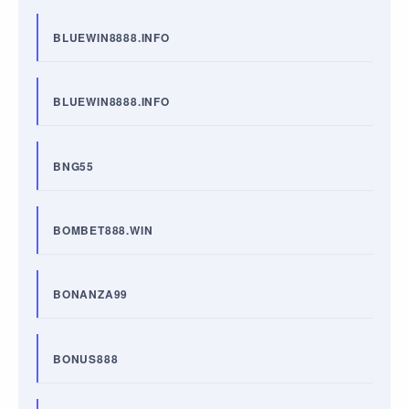
BLUEWIN8888.INFO
BLUEWIN8888.INFO
BNG55
BOMBET888.WIN
BONANZA99
BONUS888