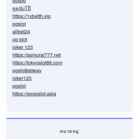
slotpg
ดูหนังโป๊
https://1xbetth.vip
pgslot
allbet24
pg slot
joker 123
https://samurai777.net
https://tokyoslot88.com
pgslotbetway
joker123
pgslot
https://gogoslot.asia
หมวดหมู่