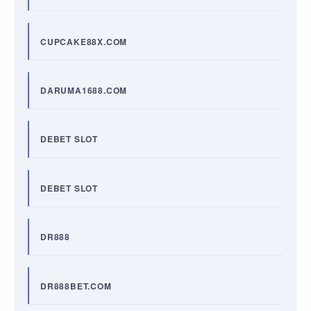
CUPCAKE88X.COM
DARUMA1688.COM
DEBET SLOT
DEBET SLOT
DR888
DR888BET.COM