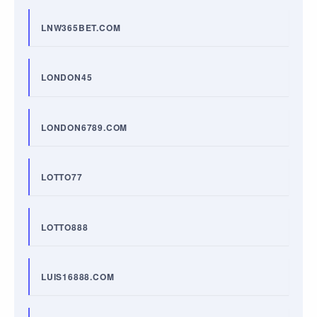
LNW365BET.COM
LONDON45
LONDON6789.COM
LOTTO77
LOTTO888
LUIS16888.COM