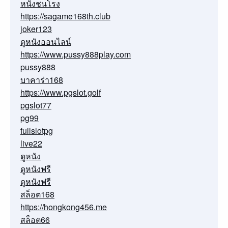
หนังชนโรง
https://sagame168th.club
joker123
ดูหนังออนไลน์
https://www.pussy888play.com
pussy888
บาคาร่า168
https://www.pgslot.golf
pgslot77
pg99
fullslotpg
live22
ดูหนัง
ดูหนังฟรี
ดูหนังฟรี
สล็อต168
https://hongkong456.me
สล็อต66