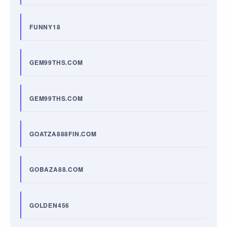
FUNNY18
GEM99THS.COM
GEM99THS.COM
GOATZA888FIN.COM
GOBAZA88.COM
GOLDEN456