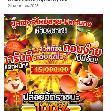
Posted
24 พฤษภาคม 2025
on