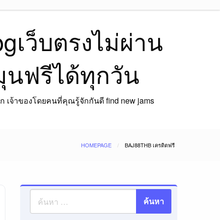
gเว็บตรงไม่ผ่าน
มุนฟรีได้ทุกวัน
 เจ้าของโดยคนที่คุณรู้จักกันดี find new jams
HOMEPAGE
BAJ88THB เครดิตฟรี