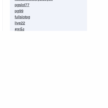
pgslot77
pg99
fullslotpg
live22
ดูหนัง
ดูหนังฟรี
ดูหนังฟรี
สล็อต168
https://hongkong456.me
สล็อต66
เว็บสล็อตและบาคาร่าของโครตดีเว็บนี้
เล่นแล้วรวยจัดๆ
joker123
slot168
https://jin55.net