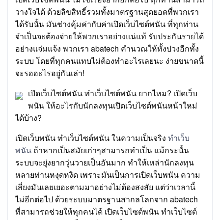
วางใจได้ ด้วยลิขสิทธิ์รวมทั้งมาตรฐานสุดยอดที่พวกเรา
ได้รับนั้น มันช่างคุ้มค่ากับค่าเปิดเว็บไซต์พนัน ที่ทุกท่าน
จำเป็นจะต้องจ่ายให้พวกเราอย่างแน่แท้ รับประกันรายได้
อย่างแจ่มแจ้ง พวกเรา abatech คำนวณให้ทั้งปวงอีกทั้ง
ระบบ โดยที่ทุกคนแทบไม่ต้องทำอะไรเลยนะ ง่ายขนาดนี้
จะรออะไรอยู่กันเล่า!
เปิดเว็บไซต์พนัน ทำเว็บไซต์พนัน ยากไหม? เปิดเว็บ
พนัน ให้อะไรกับนักลงทุนเปิดเว็บไซต์พนันหน้าใหม่
ได้บ้าง?
เปิดเว็บพนัน ทำเว็บไซต์พนัน ในความเป็นจริง
ทำเว็บ
พนัน
ถ้าหากเป็นสมัยเก่าๆสามารถทำเป็น แม้กระนั้น
ระบบจะยุ่งยากวุ่นวายเป็นอันมาก ทำให้เหล่านักลงทุน
หลายท่านหงุดหงิด เพราะมันเป็นการเปิดเว็บพนัน ความ
เสี่ยงมันเลยเยอะตามมาอย่างไม่ต้องสงสัย แต่ว่าเวลานี้
ไม่อีกต่อไป ด้วยระบบมาตรฐานสากลโลกจาก abatech
ที่สามารถช่วยให้ทุกคนได้ เปิดเว็บไซต์พนัน ทำเว็บไซต์