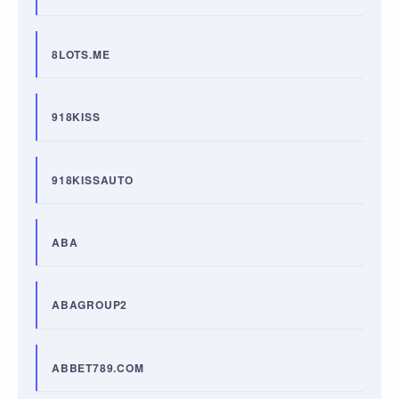
8LOTS.ME
918KISS
918KISSAUTO
ABA
ABAGROUP2
ABBET789.COM