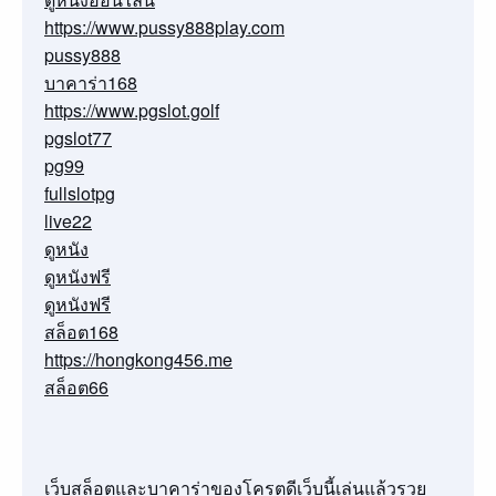
https://www.pussy888play.com
pussy888
บาคาร่า168
https://www.pgslot.golf
pgslot77
pg99
fullslotpg
live22
ดูหนัง
ดูหนังฟรี
ดูหนังฟรี
สล็อต168
https://hongkong456.me
สล็อต66
เว็บสล็อตและบาคาร่าของโครตดีเว็บนี้เล่นแล้วรวย