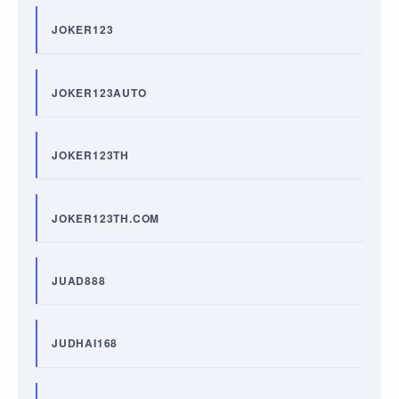
JOKER123
JOKER123AUTO
JOKER123TH
JOKER123TH.COM
JUAD888
JUDHAI168