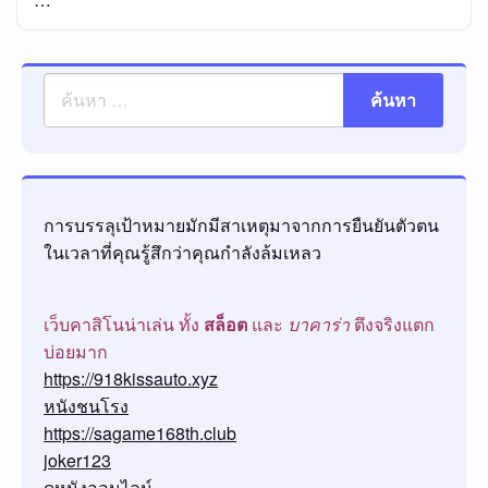
การบรรลุเป้าหมายมักมีสาเหตุมาจากการยืนยันตัวตน
ในเวลาที่คุณรู้สึกว่าคุณกำลังล้มเหลว
เว็บคาสิโนน่าเล่น ทั้ง
สล็อต
และ
บาคาร่า
ตึงจริงแตก
บ่อยมาก
https://918kissauto.xyz
หนังชนโรง
https://sagame168th.club
joker123
ดูหนังออนไลน์