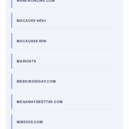
M4NEWONLINE.COM
MACAU69 สมัคร
MACAU888.WIN
MARIO678
MEEKIN365DAY.COM
MEGAWAYSBET789.COM
MIB555S.COM