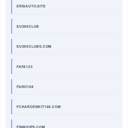
ERISAUTO.SITE
EU369CLUB
EU369CLUBS.COM
FAFA123
FARO168
FCHAROENKIT168.COM
FINNIVIPS.COM