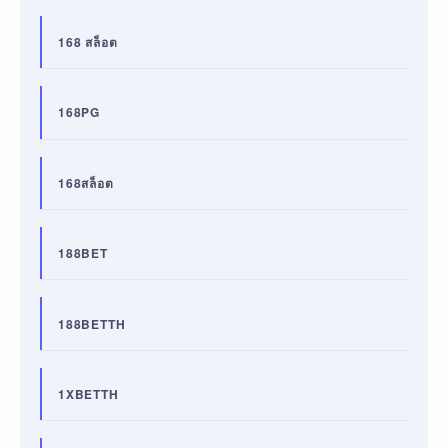
168 สล็อต
168PG
168สล็อต
188BET
188BETTH
1XBETTH