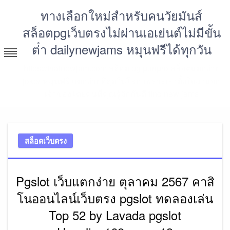
Skip
ทางเลือกใหม่สำหรับคนวัยมันส์
to
สล็อตpgเว็บตรงไม่ผ่านเอเย่นต์ไม่มีขั้น
content
ต่ํา dailynewjams หมุนฟรีได้ทุกวัน
https://thatnewjam.com สล็อต pg punpro สล็อตแตกง่าย
joker หมุนฟรี แตกง่ายที่สุดในโลก เพราะเราตั้งใจมาแจก
เจ้าของโดยคนที่คุณรู้จักกันดี find new jams
สล็อตเว็บตรง
Pgslot เว็บแตกง่าย ตุลาคม 2567 คาสิ
โนออนไลน์เว็บตรง pgslot ทดลองเล่น
Top 52 by Lavada pgslot