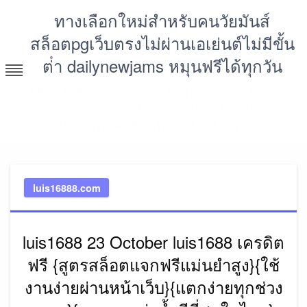
Skip
ทางเลือกใหม่สำหรับคนวัยมันส์
to
สล็อตpgเว็บตรงไม่ผ่านเอเย่นต์ไม่มีขั้น
content
ต่ํา dailynewjams หมุนฟรีได้ทุกวัน
https://thatnewjam.com สล็อต pg punpro สล็อตแตกง่าย
joker หมุนฟรี แตกง่ายที่สุดในโลก เพราะเราตั้งใจมาแจก
เจ้าของโดยคนที่คุณรู้จักกันดี find new jams
luis16888.com
luis1688 23 October luis1688 เครดิต
ฟรี {สูตรสล็อตแจกฟรีแม่นยำสูง}{ใช้
งานง่ายผ่านหน้าเว็บ}{แตกง่ายทุกช่วง