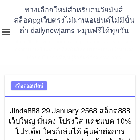
Skip
ทางเลือกใหม่สำหรับคนวัยมันส์
to
สล็อตpgเว็บตรงไม่ผ่านเอเย่นต์ไม่มีขั้น
content
ต่ํา dailynewjams หมุนฟรีได้ทุกวัน
https://thatnewjam.com สล็อต pg punpro สล็อตแตกง่าย
joker หมุนฟรี แตกง่ายที่สุดในโลก เพราะเราตั้งใจมาแจก
เจ้าของโดยคนที่คุณรู้จักกันดี find new jams
สล็อตออนไลน์
Jinda888 29 January 2568 สล็อต888
เว็บใหญ่ มั่นคง โปร่งใส แคชแบค 10%
โปรเด็ด ใครก็เล่นได้ คุ้นค่าต่อการ