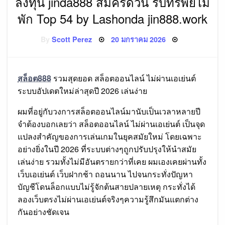
ลงทุน jinda888 สมัครด่วน รับทรัพย์ไม่
พัก Top 54 by Lashonda jin888.work
Posted
By
Scott Perez
20 มกราคม 2026
on
สล็อต888
รวมสุดยอด สล็อตออนไลน์ ไม่ผ่านเอเย่นต์
ระบบอัปเดตใหม่ล่าสุดปี 2026 เล่นง่าย
ผมที่อยู่กับวงการสล็อตออนไลน์มานับเป็นเวลาหลายปี
จำต้องบอกเลยว่า สล็อตออนไลน์ ไม่ผ่านเอเย่นต์ เป็นจุด
แปลงสำคัญของการเล่นเกมในยุคสมัยใหม่ โดยเฉพาะ
อย่างยิ่งในปี 2026 ที่ระบบต่างๆถูกปรับปรุงให้นำสมัย
เล่นง่าย รวมทั้งไม่มีอันตรายกว่าที่เคย ผมเองเคยผ่านทั้ง
เว็บเอเย่นต์ เว็บฝากช้า ถอนนาน ไปจนกระทั่งปัญหา
บัญชีโดนล็อกแบบไม่รู้จักต้นสายปลายเหตุ กระทั่งได้
ลองเว็บตรงไม่ผ่านเอเย่นต์จริงๆความรู้สึกมันแตกต่าง
กันอย่างชัดเจน