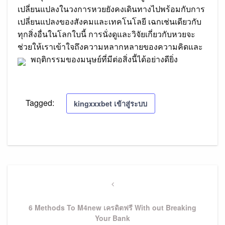
เปลี่ยนแปลงในวงการหวยยังคงเดินทางไปพร้อมกับการ
เปลี่ยนแปลงของสังคมและเทคโนโลยี เฉกเช่นเดียวกับ
ทุกสิ่งอื่นในโลกใบนี้ การนั่งดูและวิจัยเกี่ยวกับหวยจะ
ช่วยให้เราเข้าใจถึงความหลากหลายของความคิดและ
พฤติกรรมของมนุษย์ที่มีต่อสิ่งนี้ได้อย่างดียิ่ง
Tagged:
kingxxxbet เข้าสู่ระบบ
แนะแนว
เรื่อง
Previous
Post
6 Methods To M4new เครดิตฟรี With out Breaking
Your Bank