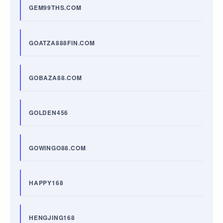
GEM99THS.COM
GOATZA888FIN.COM
GOBAZA88.COM
GOLDEN456
GOWINGO88.COM
HAPPY168
HENGJING168