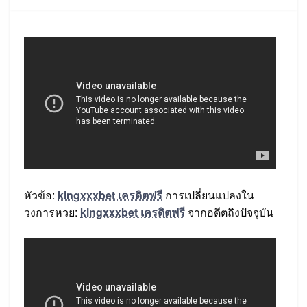
หัวข้อ:
kingxxxbet เครดิตฟรี
การเปลี่ยนแปลงใน
วงการหวย:
kingxxxbet เครดิตฟรี
จากอดีตถึงปัจจุบัน