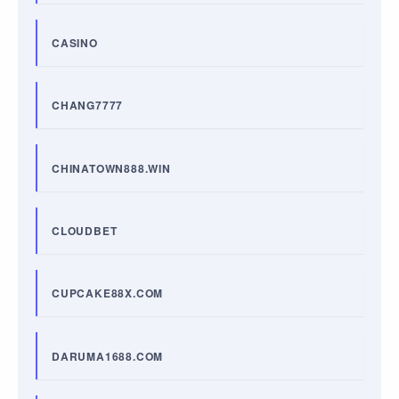
CASINO
CHANG7777
CHINATOWN888.WIN
CLOUDBET
CUPCAKE88X.COM
DARUMA1688.COM