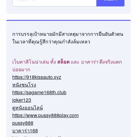
การบรรลุเป้าหมายมักมีสาเหตุมาจากการยืนยันตัวตน
ในเวลาที่คุณรู้สึกว่าคุณกำลังล้มเหลว
เว็บคาสิโนน่าเล่น ทั้ง
สล็อต
และ
บาคาร่า
ตึงจริงแตก
บ่อยมาก
https://918kissauto.xyz
หนังชนโรง
https://sagame168th.club
joker123
ดูหนังออนไลน์
https://www.pussy888play.com
pussy888
บาคาร่า168