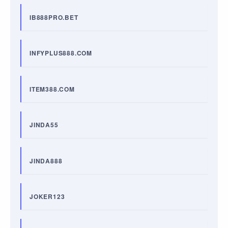
IB888PRO.BET
INFYPLUS888.COM
ITEM388.COM
JINDA55
JINDA888
JOKER123