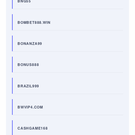
BNG55
BOMBET888.WIN
BONANZA99
BONUS888
BRAZIL999
BWVIP4.COM
CASHGAME168