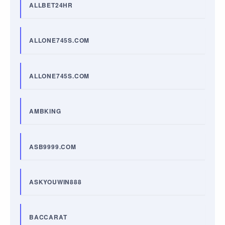
ALLBET24HR
ALLONE745S.COM
ALLONE745S.COM
AMBKING
ASB9999.COM
ASKYOUWIN888
BACCARAT