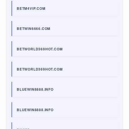
BETM4VIP.COM
BETWIN6666.COM
BETWORLD369HOT.COM
BETWORLD369HOT.COM
BLUEWIN8888.INFO
BLUEWIN8888.INFO