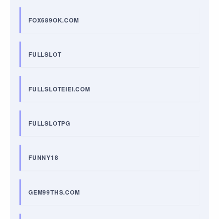
FOX689OK.COM
FULLSLOT
FULLSLOTEIEI.COM
FULLSLOTPG
FUNNY18
GEM99THS.COM