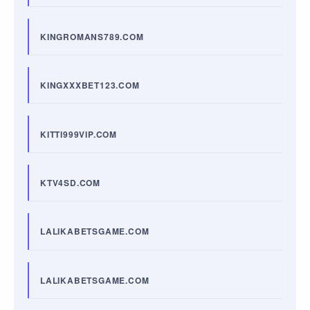
KINGROMANS789.COM
KINGXXXBET123.COM
KITTI999VIP.COM
KTV4SD.COM
LALIKABETSGAME.COM
LALIKABETSGAME.COM