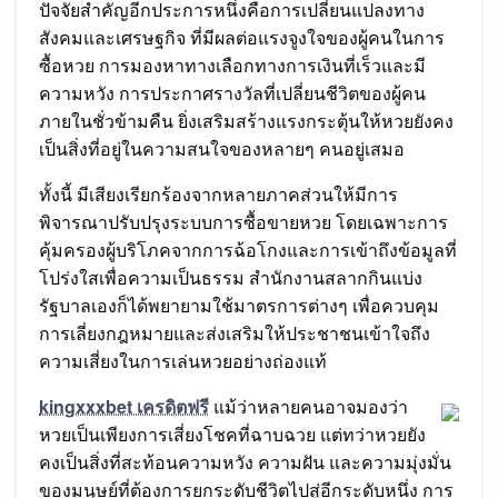
ปัจจัยสำคัญอีกประการหนึ่งคือการเปลี่ยนแปลงทาง
สังคมและเศรษฐกิจ ที่มีผลต่อแรงจูงใจของผู้คนในการ
ซื้อหวย การมองหาทางเลือกทางการเงินที่เร็วและมี
ความหวัง การประกาศรางวัลที่เปลี่ยนชีวิตของผู้คน
ภายในชั่วข้ามคืน ยิ่งเสริมสร้างแรงกระตุ้นให้หวยยังคง
เป็นสิ่งที่อยู่ในความสนใจของหลายๆ คนอยู่เสมอ
ทั้งนี้ มีเสียงเรียกร้องจากหลายภาคส่วนให้มีการ
พิจารณาปรับปรุงระบบการซื้อขายหวย โดยเฉพาะการ
คุ้มครองผู้บริโภคจากการฉ้อโกงและการเข้าถึงข้อมูลที่
โปร่งใสเพื่อความเป็นธรรม สำนักงานสลากกินแบ่ง
รัฐบาลเองก็ได้พยายามใช้มาตรการต่างๆ เพื่อควบคุม
การเลี่ยงกฎหมายและส่งเสริมให้ประชาชนเข้าใจถึง
ความเสี่ยงในการเล่นหวยอย่างถ่องแท้
kingxxxbet เครดิตฟรี
แม้ว่าหลายคนอาจมองว่า
หวยเป็นเพียงการเสี่ยงโชคที่ฉาบฉวย แต่ทว่าหวยยัง
คงเป็นสิ่งที่สะท้อนความหวัง ความฝัน และความมุ่งมั่น
ของมนุษย์ที่ต้องการยกระดับชีวิตไปสู่อีกระดับหนึ่ง การ