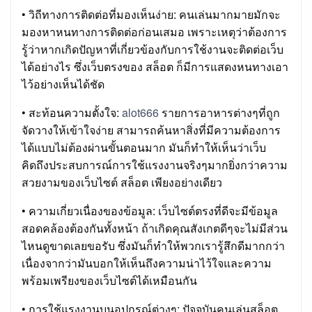
• วิถีทางการติดต่อที่มองเห็นง่าย: คนเล่นมากมายมักจะ
มองหาหนทางการติดต่อก่อนเสมอ เพราะเหตุว่าต้องการ
รู้ว่าหากเกิดปัญหาที่เกี่ยวข้องกับการใช้งานจะติดต่อเว็บ
ได้อย่างไร ซึ่งเว็บตรงของ สล็อต ก็มีการแสดงหนทางเอา
ไว้อย่างเห็นได้ชัด
• สะท้อนความตั้งใจ:
alot666
รายการอาหารต่างๆที่ถูก
จัดวางให้เข้าใจง่าย สามารถค้นหาสิ่งที่มีความต้องการ
ได้แบบไม่ต้องผ่านขั้นตอนมาก มันก็ทำให้เห็นว่าเว็บ
คิดถึงประสบการณ์การใช้แรงงานจริงๆมากยิ่งกว่าความ
สวยงามของเว็บไซต์ สล็อต เพียงอย่างเดียว
• ความเกี่ยวเนื่องของข้อมูล: เว็บไซต์ตรงที่ดีจะมีข้อมูล
สอดคล้องต้องกันทั้งหน้า ถ้าเกิดคุณสังเกตดีๆจะไม่มีส่วน
ไหนดูขาดเลยขอรับ ซึ่งมันก็ทำให้พวกเรารู้สึกดีมากกว่า
เนื่องจากว่ามันบอกให้เห็นถึงความน่าไว้ใจและความ
พร้อมเพรียงของเว็บไซต์ได้เหมือนกัน
• การใช้แรงงานบนอุปกรณ์ต่างๆ: ปัจจุบันคนเล่นสล็อต