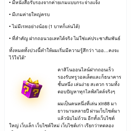
• มีหนังสือรับรองจากค่ายเกมแบบกระจ่างแจ้ง
• มีเกมค่ายใหญ่ครบ
• ไม่มีเรทอย่างน้อย (1 บาทก็เล่นได้)
• ที่สำคัญ ฝากถอนวอเลทได้จริง ไม่ใช่แค่ประชาสัมพันธ์
ทั้งหมดทั้งปวงนี้ทำให้ผมเริ่มมีความรู้สึกว่า “เออ…คงจะ
ไว้ใจได้”
คาสิโนออนไลน์ฝากถอนเร็ว
รองรับทรูวอลเล็ตและก็ธนาคาร
ชั้นหนึ่ง เล่นง่าย สะดวก รวมทั้ง
ตอบปัญหาทุกไลฟ์สไตล์จริงๆ
ผมเป็นคนหนึ่งที่เล่น xin88 มา
ยาวนานหลายปี ผ่านเว็บไซต์มา
แล้วนับไม่ถ้วน อีกทั้งเว็บไซต์
ใหญ่ เว็บเล็ก เว็บไซต์ใหม่ เว็บไซต์เก่า เรียกว่าทดลอง