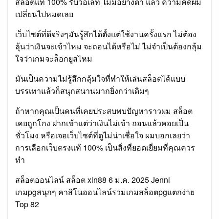
สล็อตแท้ 100% รับวอเลท ไม่มีอย่างต่ำ แล้ว ความคิดผม
เปลี่ยนไปหมดเลย
เว็บไซต์ที่ดีจริงๆมันรู้สึกได้ตั้งแต่ใช้งานครั้งแรก ไม่ต้อง
ลุ้นว่าเงินจะเข้าไหม จะถอนได้หรือไม่ ไม่จำเป็นต้องกลุ้ม
ใจว่าเกมจะล็อกยูสไหม
มันเป็นความไม่รู้สึกกลุ้มใจที่ทำให้เล่นสล็อตได้แบบ
บรรเทาแล้วก็สนุกสนานมากยิ่งกว่าเดิมๆ
ถ้าหากคุณเป็นคนที่เคยประสบพบปัญหาราวผม สล็อต
เคยถูกโกง ฝากเข้าแต่ว่าเงินไม่เข้า ถอนแล้วคอยเป็น
ชั่วโมง หรือเจอเว็บไซต์ที่ดูไม่น่าเชื่อใจ ผมบอกเลยว่า
การเลือกเว็บตรงแท้ 100% เป็นสิ่งที่ยอดเยี่ยมที่คุณควร
ทำ
สล็อตออนไลน์ สล็อต xin88 6 ม.ค. 2025 Jenni
เกมpgสนุกๆ คาสิโนออนไลน์รวมเกมสล็อตpgแตกง่าย
Top 82