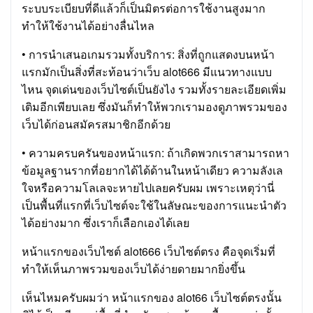
ระบบระเบียบที่ดีแล้วก็เป็นมิตรต่อการใช้งานสูงมาก
ทำให้ใช้งานได้อย่างลื่นไหล
• การนำเสนอเกมรวมทั้งบริการ: สิ่งที่ถูกแสดงบนหน้า
แรกมักเป็นสิ่งที่สะท้อนว่าเว็บ alot666 มีแนวทางแบบ
ไหน จุดเด่นของเว็บไซต์เป็นยังไง รวมทั้งรายละเอียดเพิ่ม
เติมอีกเพียบเลย ซึ่งมันก็ทำให้พวกเรามองดูภาพรวมของ
เว็บได้ก่อนสมัครสมาชิกอีกด้วย
• ความครบครันของหน้าแรก: ถ้าเกิดพวกเราสามารถหา
ข้อมูลฐานรากที่อยากได้ได้ด้านในหน้าเดียว ความลังเล
ใจหรือความโลเลจะหายไปเลยครับผม เพราะเหตุว่านี่
เป็นพื้นที่แรกที่เว็บไซต์จะใช้ในลัษณะของการแนะนำตัว
ได้อย่างมาก ซึ่งเราก็เลือกเองได้เลย
หน้าแรกของเว็บไซต์ alot666 เว็บไซต์ตรง คือจุดเริ่มที่
ทำให้เห็นภาพรวมของเว็บได้ง่ายดายมากยิ่งขึ้น
เห็นไหมครับผมว่า หน้าแรกของ alot66 เว็บไซต์ตรงนั้น