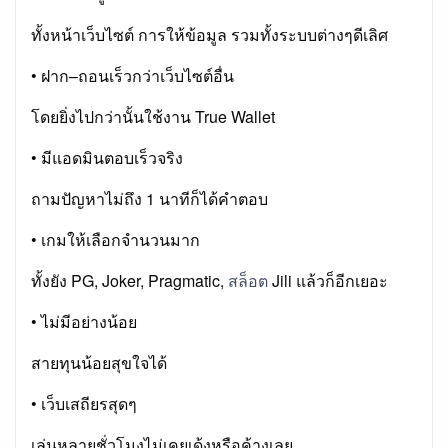
ทั้งหน้าเว็บไซต์ การให้ข้อมูล รวมทั้งระบบต่างๆดีเลิศ
• ฝาก–ถอนเร็วกว่าเว็บไซต์อื่น
โดยยิ่งไปกว่านั้นใช้งาน True Wallet
• มีแอดมินตอบเร็วจริง
ถามปัญหาไม่ถึง 1 นาทีก็ได้คำตอบ
• เกมให้เลือกจำนวนมาก
ทั้งยัง PG, Joker, Pragmatic,
สล็อต
Jili แล้วก็อีกเยอะ
• ไม่มีอย่างน้อย
สายทุนน้อยสุขใจได้
• เว็บเสถียรสุดๆ
เล่นหลายชั่วโมงไม่เคยเด้งหรือค้างเลย