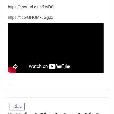
https://shorturl.asia/f3yRG
https://t.co/GHGMxJGgdx
…
สล็อต