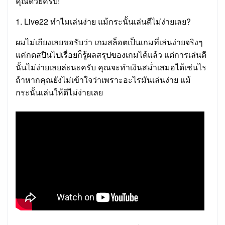
คุณด้วยครับ!
1. Live22 ทำไมเล่นง่าย แม้กระนั้นเล่นดีไม่ง่ายเลย?
ผมไม่เถียงเลยขอรับว่า เกมสล็อตเป็นเกมที่เล่นง่ายจริงๆ
แค่กดสปินไปเรื่อยก็รู้ผลสรุปของเกมได้แล้ว แต่การเล่นดี
นั้นไม่ง่ายเลยล่ะนะครับ คุณจะทำเงินสม่ำเสมอได้เช่นไร
ถ้าหากคุณยังไม่เข้าใจว่าเพราะอะไรมันเล่นง่าย แม้
กระนั้นเล่นให้ดีไม่ง่ายเลย