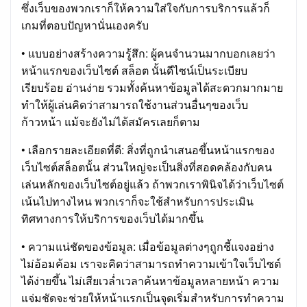
ซึ่งเว็บของพวกเราก็ให้ความใส่ใจกับการบริการแล้วก็
เกมที่ตอบปัญหานั่นเองครับ
• แบบอย่างสร้างความรู้สึก: ผู้คนจำนวนมากบอกเลยว่า
หน้าแรกของเว็บไซต์ สล็อต นั้นดีไซน์เป็นระเบียบ
เรียบร้อย อ่านง่าย รวมทั้งค้นหาข้อมูลได้สะดวกมากมาย
ทำให้ผู้เล่นคิดว่าสามารถใช้งานส่วนอื่นๆของเว็บ
ก้าวหน้า แม้จะยังไม่ได้สมัครเลยก็ตาม
• เลือกรายละเอียดที่ดี: สิ่งที่ถูกนำเสนอขึ้นหน้าแรกของ
เว็บไซต์สล็อตนั้น ส่วนใหญ่จะเป็นสิ่งที่สอดคล้องกับคน
เล่นหลักของเว็บไซต์อยู่แล้ว ถ้าพวกเราพินิจได้ว่าเว็บไซต์
เน้นไปทางไหน พวกเราก็จะใช้สำหรับการประเมิน
ทิศทางการให้บริการของเว็บได้มากขึ้น
• ความแน่ชัดของข้อมูล: เมื่อข้อมูลต่างๆถูกชี้แจงอย่าง
ไม่อ้อมค้อม เราจะคิดว่าสามารถทำความเข้าใจเว็บไซต์
ได้ง่ายขึ้น ไม่เสียเวล่ำเวลาค้นหาข้อมูลหลายหน้า ความ
แจ่มชัดจะช่วยให้หน้าแรกเป็นจุดเริ่มสำหรับการทำความ