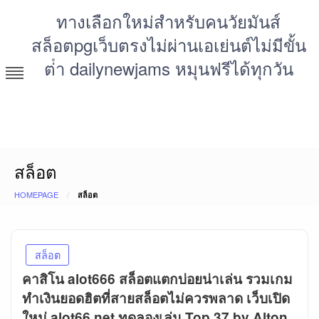
Skip
ทางเลือกใหม่สำหรับคนวัยมันส์
to
สล็อตpgเว็บตรงไม่ผ่านเอเย่นต์ไม่มีขั้น
content
ต่ํา dailynewjams หมุนฟรีได้ทุกวัน
https://thatnewjam.com สล็อต pg punpro สล็อตแตกง่าย
joker หมุนฟรี แตกง่ายที่สุดในโลก เพราะเราตั้งใจมาแจก
เจ้าของโดยคนที่คุณรู้จักกันดี find new jams
สล็อต
HOMEPAGE
สล็อต
สล็อต
คาสิโน alot666 สล็อตแตกบ่อยน่าเล่น รวมเกม
ทำเงินยอดฮิตที่สายสล็อตไม่ควรพลาด เว็บเปิด
ใหม่ alot66.net ทดลองเล่น Top 37 by Alton