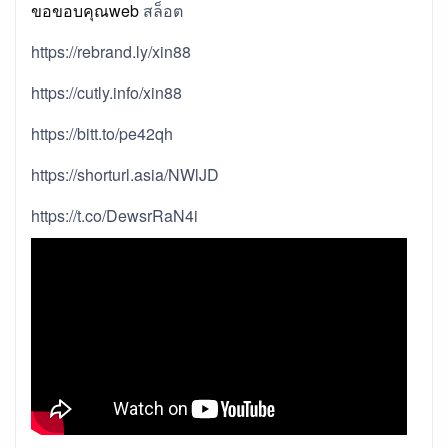
ขอขอบคุณweb
สล็อต
https://rebrand.ly/xin88
https://cutly.info/xin88
https://bitt.to/pe42qh
https://shorturl.asia/NWlJD
https://t.co/DewsrRaN4i