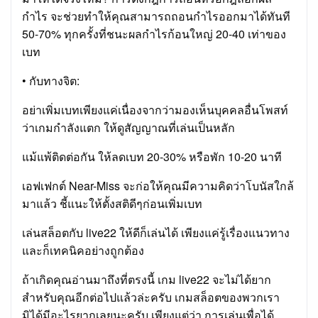
กำไร จะช่วยทำให้คุณสามารถถอนกำไรออกมาได้ทันที
50-70% ทุกครั้งที่ชนะผลกำไรก้อนใหญ่ 20-40 เท่าของ
เบท
• กับทางจิต:
อย่าเพิ่มเบทเพียงแค่เนื่องจากว่ามองเห็นบุคคลอื่นโพสท์
ว่าเกมกำลังแตก ให้ดูสัญญาณที่เล่นเป็นหลัก
แม้แพ้ติดต่อกัน ให้ลดเบท 20-30% หรือพัก 10-20 นาที
เอฟเฟกต์ Near-Miss จะก่อให้คุณมีความคิดว่าโบนัสใกล้
มาแล้ว ชี้แนะให้ตั้งสติดีๆก่อนเพิ่มเบท
เล่นสล็อตกับ live22 ให้ดีก็เล่นได้ เพียงแค่รู้เรื่องแนวทาง
และก็เทคนิคอย่างถูกต้อง
ถ้าเกิดคุณอ่านมาถึงที่ตรงนี้ เกม live22 จะไม่ได้ยาก
สำหรับคุณอีกต่อไปแล้วล่ะครับ เกมสล็อตของพวกเรา
มิได้มีอะไรยากเลยนะครับ เพียงแต่ว่า การเล่นเพื่อได้