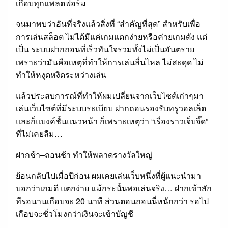
เกือบทุกแพลตฟอร์ม
จนมาพบว่าอันที่จริงแล้วสิ่งที่ “สำคัญที่สุด” สำหรับเพื่อ
การเล่นสล็อต ไม่ได้มีแค่เกมแตกง่ายหรือค่ายเกมดัง แต่
เป็น ระบบฝากถอนที่เร็วทันใจรวมทั้งไม่เป็นอันตราย
เพราะว่ามันคือเหตุที่ทำให้การเล่นลื่นไหล ไม่สะดุด ไม่
ทำให้หงุดหงิดระหว่างเล่น
แล้วประสบการณ์ที่ทำให้ผมเปลี่ยนจากเว็บไซต์เก่าๆมา
เล่นเว็บไซต์ที่มีระบบระเบียบ ฝากถอนรองรับทรูวอลเล็ต
และก็แบงค์ชั้นแนวหน้า ก็เพราะเหตุว่า “เรื่องราวเจ็บจี๊ด”
ที่ไม่เคยลืม…
ฝากช้า–ถอนช้า ทำให้พลาดรางวัลใหญ่
ย้อนกลับไปเมื่อปีก่อน ผมเคยเล่นเว็บหนึ่งที่ผู้แนะนำมา
บอกว่าเกมดี แตกง่าย แม้กระนั้นพอเล่นจริง… ฝากเข้าสัก
ทีรอนานเกือบจะ 20 นาที ส่วนตอนถอนนี่หนักกว่า รอไป
เกือบจะชั่วโมงกว่าเงินจะเข้าบัญชี