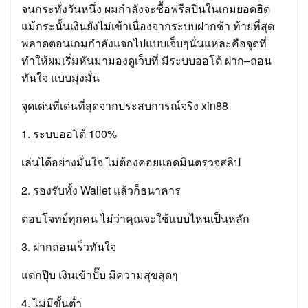
จนกระทั่งวันหนึ่ง ผมกำลังจะซื้อฟรีสปินในเกมยอดฮิต
แม้กระนั้นเงินยังไม่เข้าเนื่องจากระบบฝากช้า ท้ายที่สุด
พลาดตอนเกมกำลังแจกไปแบบเจ็บๆนั่นแหละคือจุดที่
ทำให้ผมเริ่มหันมามองดูเว็บที่ มีระบบออโต้ ฝาก–ถอน
ทันใจ แบบมุ่งมั่น
จุดเด่นที่เด่นที่สุดจากประสบการณ์จริง xin88
1. ระบบออโต้ 100%
เล่นได้อย่างมั่นใจ ไม่ต้องคอยแอดมินตรวจสลิป
2. รองรับทั้ง Wallet แล้วก็ธนาคาร
ตอบโจทย์ทุกคน ไม่ว่าคุณจะใช้แบบไหนเป็นหลัก
3. ฝากถอนเร็วทันใจ
แตกปุ๊บ เงินเข้าปั๊บ มีความสุขสุดๆ
4. ไม่มีขั้นต่ำ