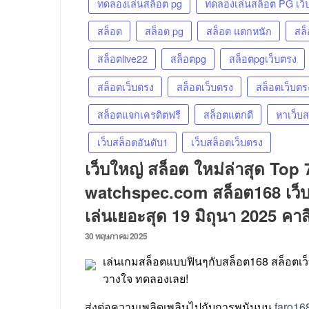
ทดลองเล่นสล็อต pg
ทดลองเล่นสล็อต PG เว็
สล็อต
สล็อต pg
สล็อต แตกหนัก
สล
สล็อตlive22
สล็อตpg
สล็อตpgเว็บตรง
สล็อตเว็บตรง
สล็อตเว็บตรง
สล็อตเว็บตร
สล็อตแจกเครดิตฟรี
สล็อตแตกดี
หาเว็บส
เว็บสล็อตอันดับ1
เว็บสล็อตเว็บตรง
เว็บใหญ่ สล็อต ใหม่ล่าสุด To
watchspec.com สล็อต168 เว็
เล่นเยอะสุด 19 มิถุนา 2025 คา
Posted
30 พฤษภาคม 2025
on
เล่นเกมสล็อตแบบฟินๆกับสล็อต168 สล็อตเว
วางใจ ทดลองเลย!
ส่งต่อความเพลิดเพลินไปกับการพนันบน
faro16