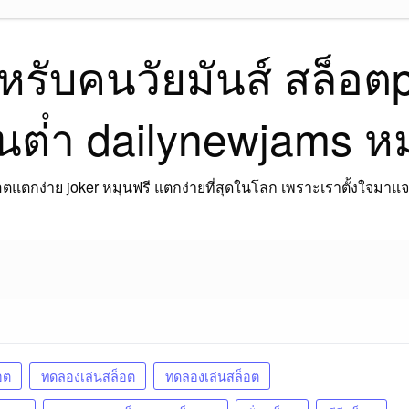
หรับคนวัยมันส์ สล็อตp
ั้นต่ํา dailynewjams ห
ตแตกง่าย joker หมุนฟรี แตกง่ายที่สุดในโลก เพราะเราตั้งใจมาแจก
อต
ทดลองเล่นสล็อต
ทดลองเล่นสล็อต