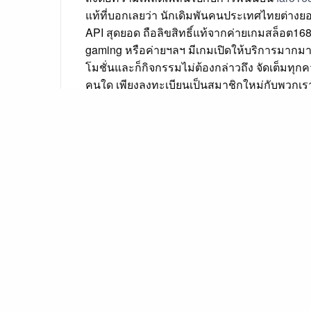
แท้ที่บอกเลยว่า นักเดิมพันคนประเทศไทยต่างยอ
API สุดยอด ถือลิขสิทธิ์แท้จากค่ายเกมสล็อต168ต
gaming หรือค่ายฯลฯ มีเกมเปิดให้บริการมากมาย
โมชั่นและก็กิจกรรมไม่ต้องกล่าวถึง จัดเต็มทุ
คนใด เพียงลงทะเบียนเป็นสมาชิกใหม่กับพวกเราวั
มัดรวมทุกฟีเจอร์สุดพิเศษบน เกมสล็อต ที่บ
คนไหนกันที่อยากได้กำไรกับเกมสล็อต168ได้นั้น 
สล็อตได้แบบบันเทิงใจเยอะขึ้นเรื่อยๆ และก็ยัง
เกมfaro168จริงหลายๆเกมจะมีสิ่งที่เรียกว่า ฟีเจอ
ช่วยให้คุณทำเงินจากเกมFaro168ได้มากขึ้นนั่น
มาทำความรู้จักกับฟีพบร์ต่างๆก่อนเลยดีมากกว่า