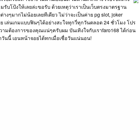
มรับโป้งให้เลยล่ะขอรับ ด้วยเหตุว่าเราเป็นเว็บตรงมาตรฐาน
่างๆมากไม่น้อยเลยทีเดียว ไม่ว่าจะเป็นค่าย pg slot, joker
 เล่นเกมแบบฟินๆได้อย่างสะใจทุกวี่ทุกวันตลอด 24 ชั่วโมง โปร
กความต้องการของคุณแน่ๆครับผม บันเทิงใจกับเราfaro168 ได้ก่อน
นนี้ เอนหน้าจอยได้ทุกเมื่อเชื่อวันแน่นอน!
อกเลยว่า ทำเงินได้โคตรไว!
จึงควรมาอ่านเนื้อหานี้ก่อนเลยจ๊าครับ ด้วยเหตุว่าคุณจะเล่นเกม
ทำกำไรบนเกม สล็อต ได้มากขึ้น ในปัจจุบัน เกมสล็อตทดลองรวมทั้ง
ร์ เข้ามาเยอะขึ้น ฟีพบร์เป็นอย่างไร? นั่นก็คือวัสดุหนึ่งที่สามารถ
เอง โดยเหตุนั้น ก่อนที่จะคุณจะเข้ามาทำกำไรกับเกมfaro168 ก็
ครับผม ถ้าเกิดพร้อมรวมทั้งลุยเลย!