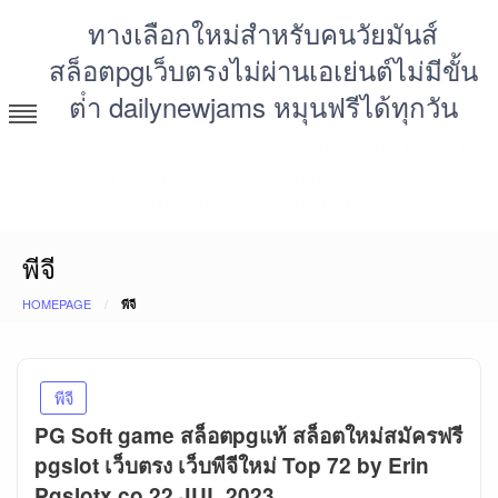
Skip
ทางเลือกใหม่สำหรับคนวัยมันส์
to
สล็อตpgเว็บตรงไม่ผ่านเอเย่นต์ไม่มีขั้น
content
ต่ํา dailynewjams หมุนฟรีได้ทุกวัน
https://thatnewjam.com สล็อต pg punpro สล็อตแตกง่าย
joker หมุนฟรี แตกง่ายที่สุดในโลก เพราะเราตั้งใจมาแจก
เจ้าของโดยคนที่คุณรู้จักกันดี find new jams
พีจี
HOMEPAGE
พีจี
พีจี
PG Soft game สล็อตpgแท้ สล็อตใหม่สมัครฟรี
pgslot เว็บตรง เว็บพีจีใหม่ Top 72 by Erin
Pgslotx.co 22 JUL 2023