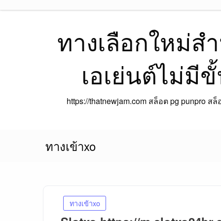
Skip
to
content
ทางเลือกใหม่สำ
เอเย่นต์ไม่มีข
https://thatnewjam.com สล็อต pg punpro สล็อ
ทางเข้าxo
ทางเข้าxo