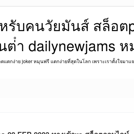
หรับคนวัยมันส์ สล็อตp
ั้นต่ํา dailynewjams ห
ตแตกง่าย joker หมุนฟรี แตกง่ายที่สุดในโลก เพราะเราตั้งใจมาแจก