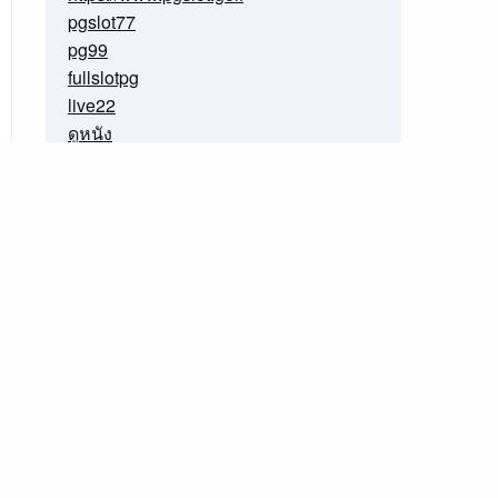
pgslot77
pg99
fullslotpg
live22
ดูหนัง
ดูหนังฟรี
ดูหนังฟรี
สล็อต168
https://hongkong456.me
สล็อต66
เว็บสล็อตและบาคาร่าของโครตดีเว็บนี้
เล่นแล้วรวยจัดๆ
joker123
slot168
https://jin55.net