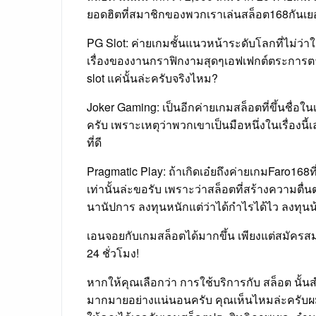
ยอดฮิตที่สมาชิกของพวกเราเล่นสล็อต168กันเยอะ
PG Slot: ค่ายเกมชั้นแนวหน้าระดับโลกที่ไม่ว่าใ
เรื่องของงานกราฟิกงามสุดๆเอฟเฟกต์ตระการตา
slot แค่นั้นล่ะครับจริงไหม?
Joker Gaming: เป็นอีกค่ายเกมสล็อตที่ขึ้นชื
ครับ เพราะเหตุว่าพวกเขาเป็นมือหนึ่งในเรื่องนี
ที่ดี
Pragmatic Play: ถ้าเกิดเอ๋ยถึงค่ายเกมFaro168ท
เท่านั้นล่ะขอรับ เพราะว่าสล็อตที่สร้างความตื่น
นานัปการ ลงทุนหนักแต่ว่าได้กำไรได้ไว ลงทุนน้
เอนจอยกับเกมสล็อตได้มากขึ้น เพียงแต่สมัครส
24 ชั่วโมง!
หากให้คุณเลือกว่า การใช้บริการกับ สล็อต นั
มากมายอย่างแน่นอนครับ คุณเห็นไหมล่ะครับผมว