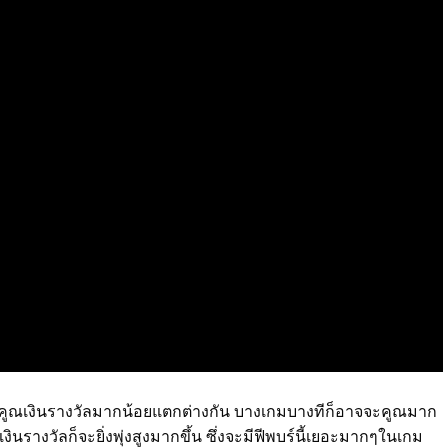
วคูณเงินรางวัลมากน้อยแตกต่างกัน บางเกมบางทีก็อาจจะคูณมาก
งินรางวัลก็จะยิ่งพุ่งสูงมากขึ้น ซึ่งจะมีฟีพบร์นี้เยอะมากๆในเกม