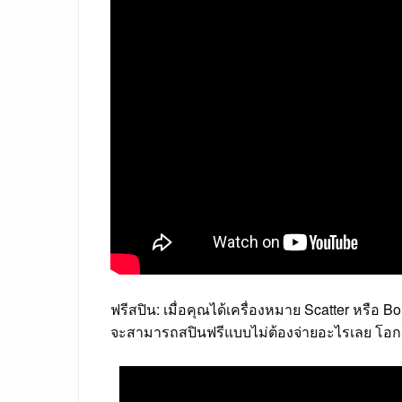
ฟรีสปิน: เมื่อคุณได้เครื่องหมาย Scatter หรือ 
จะสามารถสปินฟรีแบบไม่ต้องจ่ายอะไรเลย โอกา