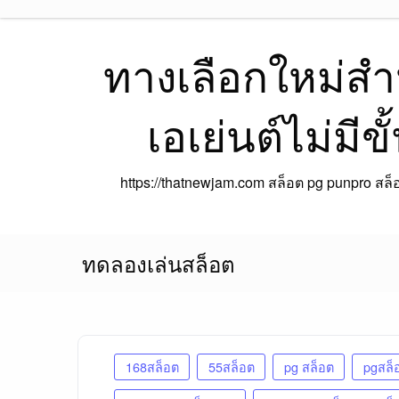
Skip
to
content
ทางเลือกใหม่สำ
เอเย่นต์ไม่มีข
https://thatnewjam.com สล็อต pg punpro สล็อ
ทดลองเล่นสล็อต
168สล็อต
55สล็อต
pg สล็อต
pgสล็