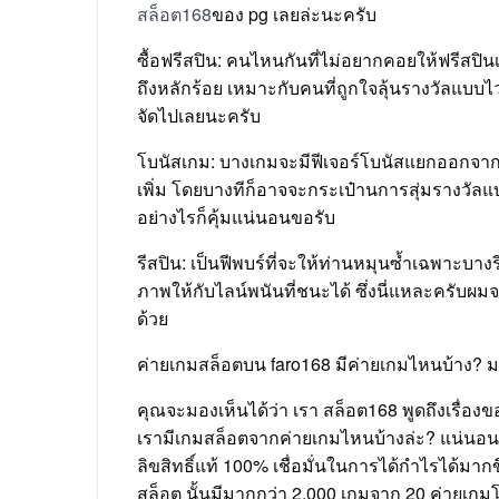
สล็อต168
ของ pg เลยล่ะนะครับ
ซื้อฟรีสปิน: คนไหนกันที่ไม่อยากคอยให้ฟรีสปินเข้
ถึงหลักร้อย เหมาะกับคนที่ถูกใจลุ้นรางวัลแบบ
จัดไปเลยนะครับ
โบนัสเกม: บางเกมจะมีฟีเจอร์โบนัสแยกออกจากฟรี
เพิ่ม โดยบางทีก็อาจจะกระเป๋านการสุ่มรางวัลแบบไ
อย่างไรก็คุ้มแน่นอนขอรับ
รีสปิน: เป็นฟีพบร์ที่จะให้ท่านหมุนซ้ำเฉพาะบางร
ภาพให้กับไลน์พนันที่ชนะได้ ซึ่งนี่แหละครับผม
ด้วย
ค่ายเกมสล็อตบน faro168 มีค่ายเกมไหนบ้าง? มา
คุณจะมองเห็นได้ว่า เรา สล็อต168 พูดถึงเรื่
เรามีเกมสล็อตจากค่ายเกมไหนบ้างล่ะ? แน่นอน
ลิขสิทธิ์แท้ 100% เชื่อมั่นในการได้กำไรได้มากข
สล็อต นั้นมีมากกว่า 2,000 เกมจาก 20 ค่ายเกม