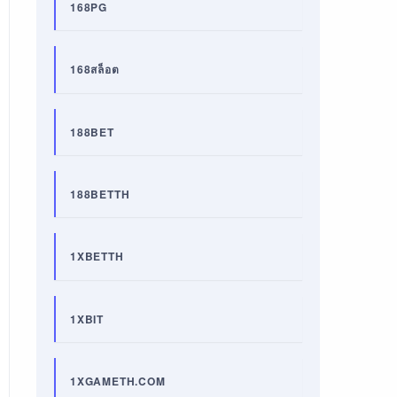
168PG
168สล็อต
188BET
188BETTH
1XBETTH
1XBIT
1XGAMETH.COM