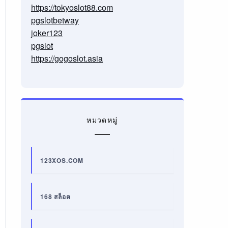
https://tokyoslot88.com
pgslotbetway
joker123
pgslot
https://gogoslot.asia
หมวดหมู่
123XOS.COM
168 สล็อต