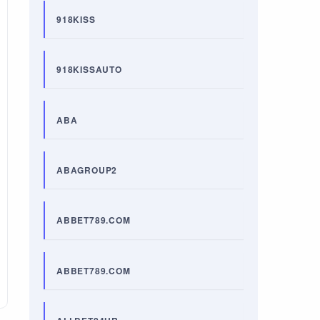
918KISS
918KISSAUTO
ABA
ABAGROUP2
ABBET789.COM
ABBET789.COM