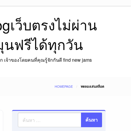
gเว็บตรงไม่ผ่าน
มุนฟรีได้ทุกวัน
 เจ้าของโดยคนที่คุณรู้จักกันดี find new jams
HOMEPAGE
ทดลองเล่นสล็อต