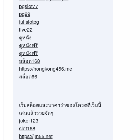
pgslot77
pg99
fullslotpg
live22
ดูหนัง
ดูหนังฟรี
ดูหนังฟรี
สล็อต168
https://hongkong456.me
สล็อต66
เว็บสล็อตและบาคาร่าของโครตดีเว็บนี้
เล่นแล้วรวยจัดๆ
joker123
slot168
https://jin55.net