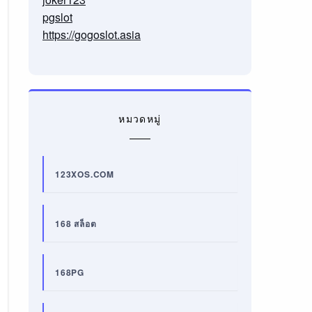
pgslot
https://gogoslot.asia
หมวดหมู่
123XOS.COM
168 สล็อต
168PG