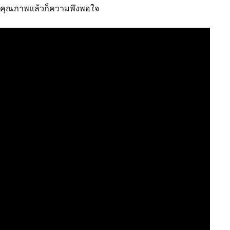
ะกันคุณภาพแล้วก็ความพึงพอใจ