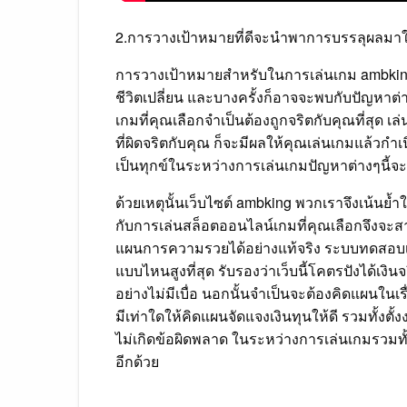
2.การวางเป้าหมายที่ดีจะนำพาการบรรลุผลมาให
การวางเป้าหมายสำหรับในการเล่นเกม ambking
ชีวิตเปลี่ยน และบางครั้งก็อาจจะพบกับปัญหาต
เกมที่คุณเลือกจำเป็นต้องถูกจริตกับคุณที่สุด เล
ที่ผิดจริตกับคุณ ก็จะมีผลให้คุณเล่นเกมแล้วกำ
เป็นทุกข์ในระหว่างการเล่นเกมปัญหาต่างๆนี้จะเ
ด้วยเหตุนั้นเว็บไซต์ ambking พวกเราจึงเน้นย้
กับการเล่นสล็อตออนไลน์เกมที่คุณเลือกจึงจะ
แผนการความรวยได้อย่างแท้จริง ระบบทดสอบเล่
แบบไหนสูงที่สุด รับรองว่าเว็บนี้โคตรปังได้เ
อย่างไม่มีเบื่อ นอกนั้นจำเป็นจะต้องคิดแผนใน
มีเท่าใดให้คิดแผนจัดแจงเงินทุนให้ดี รวมทั้
ไม่เกิดข้อผิดพลาด ในระหว่างการเล่นเกมรวมทั
อีกด้วย