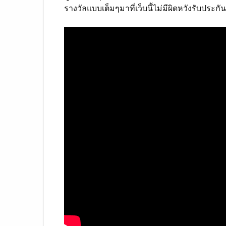
รางวัลแบบเต็มๆมาที่เว็บนี้ไม่มีผิดหวังรับปร