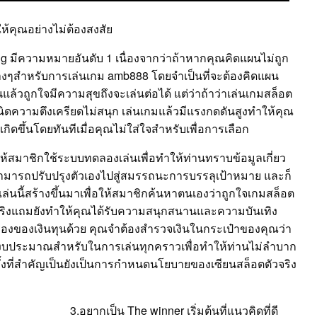
้คุณอย่างไม่ต้องสงสัย
 มีความหมายอันดับ 1 เนื่องจากว่าถ้าหากคุณคิดแผนไม่ถูก
่างๆสำหรับการเล่นเกม amb888 โดยจำเป็นที่จะต้องคิดแผน
่นแล้วถูกใจมีความสุขถึงจะเล่นต่อได้ แต่ว่าถ้าว่าเล่นเกมสล็อต
เนิดความตึงเครียดไม่สนุก เล่นเกมแล้วมีแรงกดดันสูงทำให้คุณ
กิดขึ้นโดยทันทีเมื่อคุณไม่ใส่ใจสำหรับเพื่อการเลือก
ำให้สมาชิกใช้ระบบทดลองเล่นเพื่อทำให้ท่านทราบข้อมูลเกี่ยว
สามารถปรับปรุงตัวเองไปสู่สมรรถนะการบรรลุเป้าหมาย และก็
นนี้สร้างขึ้นมาเพื่อให้สมาชิกค้นหาตนเองว่าถูกใจเกมสล็อต
งินจริงแถมยังทำให้คุณได้รับความสนุกสนานและความบันเทิง
เรื่องของเงินทุนด้วย คุณจำต้องสำรวจเงินในกระเป๋าของคุณว่า
งตั้งงบประมาณสำหรับในการเล่นทุกคราวเพื่อทำให้ท่านไม่ลำบาก
้งที่สำคัญเป็นยังเป็นการกำหนดนโยบายของเซียนสล็อตตัวจริง
3.อยากเป็น The winner เริ่มต้นที่แนวคิดที่ดี