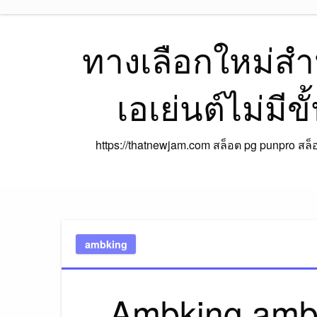
Skip
to
content
ทางเลือกใหม่สำ
เอเย่นต์ไม่มีข
https://thatnewjam.com สล็อต pg punpro สล็อ
ambking
Ambking amb8