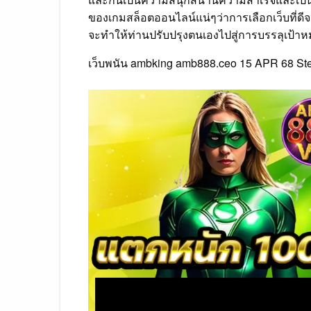
ของเกมสล็อตออนไลน์แน่ๆว่าการเลือกเว็บที่ดีจ
จะทำให้ท่านปรับปรุงตนเองไปสู่การบรรลุเป้าหมา
เว็บพนัน ambking amb888.ceo 15 APR 68 Ste